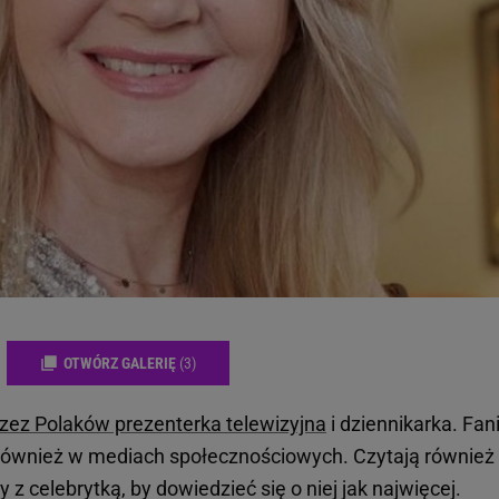
OTWÓRZ GALERIĘ
(3)
rzez Polaków prezenterka telewizyjna
i dziennikarka. Fan
le również w mediach społecznościowych. Czytają również
z celebrytką, by dowiedzieć się o niej jak najwięcej.