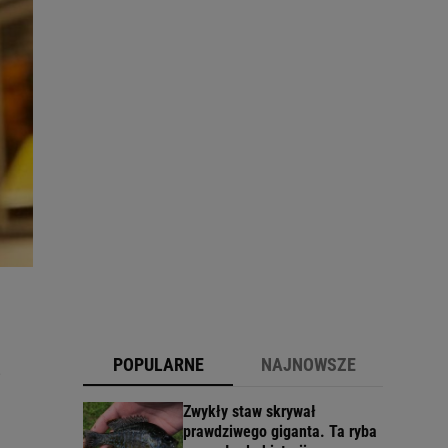
POPULARNE
NAJNOWSZE
i
Zwykły staw skrywał
prawdziwego giganta. Ta ryba