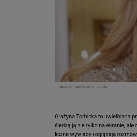
instagram.com/grazyna.torbicka
Grażyna
Torbicka to uwielbiana p
śledzą ją nie tylko na ekranie, a
liczne wywiady i oglądają rozmowy 