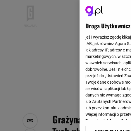
Droga Użytkownicz
jeśli wyrazisz zgodę klika
IAB, jak również Agora S
jak adresy IP, adresy e-m
marketingowych, w szcze
w swoich serwisach, aplik
dobrowolne. Jeśli nie ch
przejdź do „Ustawień Z
Twoje dane osobowe mogą
serwisów i aplikacji lub
danych nie wymaga zgody 
lub Zaufanych Partnerów
lub przez kontakt z admi
Więcej informacji o prz
Grażyna Torbicka zdr
Prywatności Agora S.A.