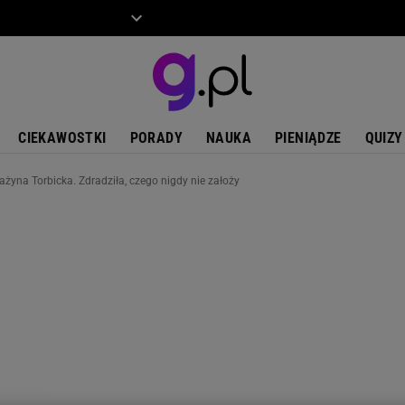
ZIECKO
MOTO
CIEKAWOSTKI
PORADY
NAUKA
PIENIĄDZE
QUIZY
ażyna Torbicka. Zdradziła, czego nigdy nie założy