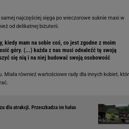
y samej najczęściej sięga po wieczorowe suknie maxi w
ież od delikatnej biżuterii.
y, kiedy mam na sobie coś, co jest zgodne z moim
ić góry. (...) każda z nas musi odnaleźć tę swoją
szyć się nią i na niej budować swoją osobowość
. Miała również wartościowe rady dla innych kobiet, któ
rać.
 dla atrakcji. Przeszkadza im hałas