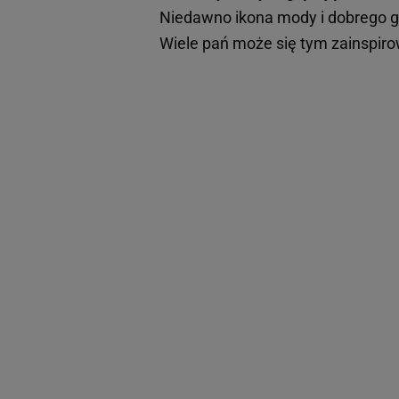
Niedawno ikona mody i dobrego gu
Wiele pań może się tym zainspir