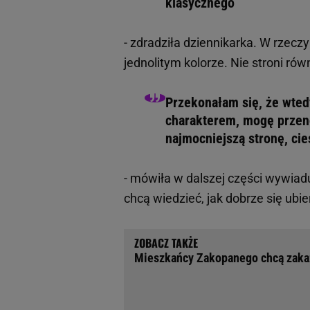
klasycznego
- zdradziła dziennikarka. W rzecz
jednolitym kolorze. Nie stroni równ
Przekonałam się, że wted
charakterem, mogę przenos
najmocniejszą stronę, cie
- mówiła w dalszej części wywiadu
chcą wiedzieć, jak dobrze się ubie
Mieszkańcy Zakopanego chcą zakazu