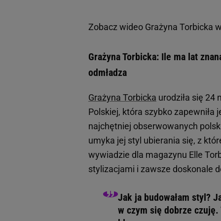
Zobacz wideo
Grażyna Torbicka w
Grażyna Torbicka: Ile ma lat zna
odmładza
Grażyna Torbicka
urodziła się 24
Polskiej, która szybko zapewniła je
najchętniej obserwowanych polski
umyka jej styl ubierania się, z k
wywiadzie dla magazynu Elle Torb
stylizacjami i zawsze doskonale
Jak ja budowałam styl? J
w czym się dobrze czuję.