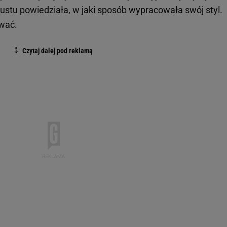
stu powiedziała, w jaki sposób wypracowała swój styl.
ować.