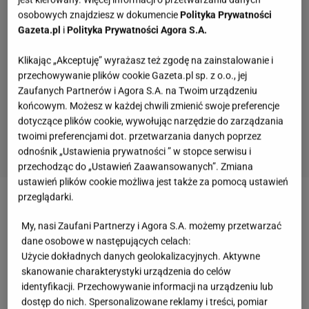
osobowych znajdziesz w dokumencie
Polityka Prywatności
Gazeta.pl
i
Polityka Prywatności Agora S.A.
Klikając „Akceptuję” wyrażasz też zgodę na zainstalowanie i
przechowywanie plików cookie Gazeta.pl sp. z o.o., jej
Zaufanych Partnerów i Agora S.A. na Twoim urządzeniu
końcowym. Możesz w każdej chwili zmienić swoje preferencje
dotyczące plików cookie, wywołując narzędzie do zarządzania
twoimi preferencjami dot. przetwarzania danych poprzez
odnośnik „Ustawienia prywatności ” w stopce serwisu i
przechodząc do „Ustawień Zaawansowanych”. Zmiana
ustawień plików cookie możliwa jest także za pomocą ustawień
przeglądarki.
My, nasi Zaufani Partnerzy i Agora S.A. możemy przetwarzać
dane osobowe w następujących celach:
Użycie dokładnych danych geolokalizacyjnych. Aktywne
skanowanie charakterystyki urządzenia do celów
identyfikacji. Przechowywanie informacji na urządzeniu lub
dostęp do nich. Spersonalizowane reklamy i treści, pomiar