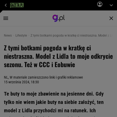
News
Lifestyle
Z tymi botkami pogoda w kratkę ci niestraszna. Model z Lidl
Z tymi botkami pogoda w kratkę ci
niestraszna. Model z Lidla to moje odkrycie
sezonu. Też w CCC i Eobuwie
NL, W materiale zamieszczono linki i grafiki reklamowe
15 września 2024, 18:30
Te buty to moje zbawienie na jesienne dni. Gdy
tylko nie wiem jakie buty na siebie założyć, ten
model z Lidla przychodzi mi na ratunek. Ich