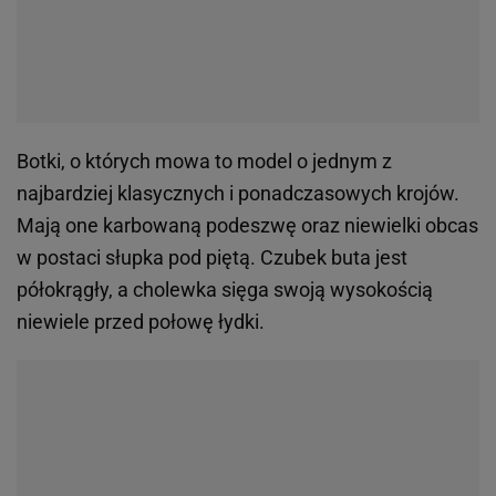
Botki, o których mowa to model o jednym z
najbardziej klasycznych i ponadczasowych krojów.
Mają one karbowaną podeszwę oraz niewielki obcas
w postaci słupka pod piętą. Czubek buta jest
półokrągły, a cholewka sięga swoją wysokością
niewiele przed połowę łydki.