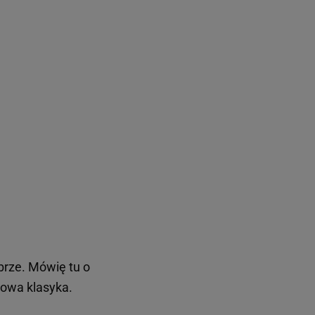
brze. Mówię tu o
sowa klasyka.