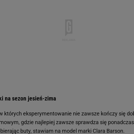
i na sezon jesień-zima
, w których eksperymentowanie nie zawsze kończy się do
imowym, gdzie najlepiej zawsze sprawdza się ponadcza
bierając buty, stawiam na model marki Clara Barson.