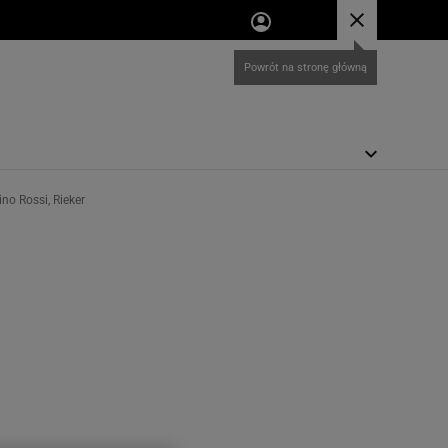
no Rossi, Rieker