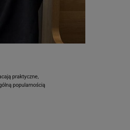
acają praktyczne,
ególną popularnością