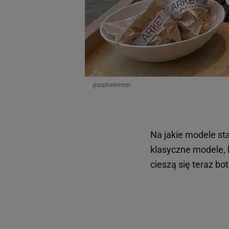
@sophiekremer
Na jakie modele st
klasyczne modele, 
cieszą się teraz bo