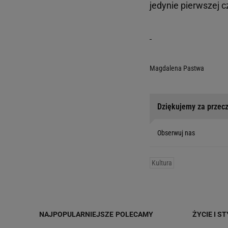
jedynie pierwszej c
Magdalena Pastwa
Dziękujemy za przecz
Obserwuj nas
Kultura
NAJPOPULARNIEJSZE
POLECAMY
ŻYCIE I ST