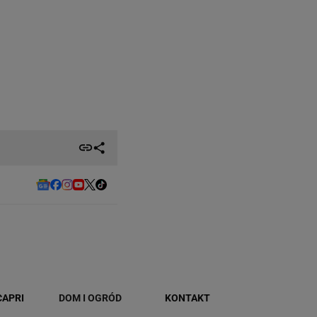
CAPRI
DOM I OGRÓD
KONTAKT