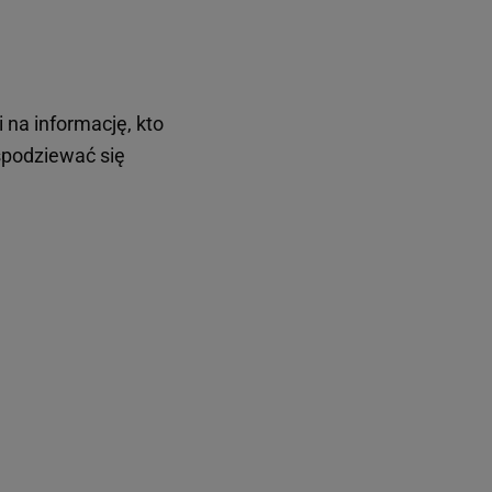
 na informację, kto
spodziewać się