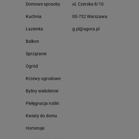
Domowe sposoby
ul. Czerska 8/10
Kuchnia
00-732 Warszawa
Łazienka
g.pl@agora.pl
Balkon
Sprzątanie
Ogród
Krzewy ogrodowe
Byliny wieloletnie
Pielęgnacja roślin
Kwiaty do domu
Hortensje