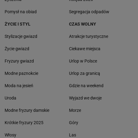
Pomysł na obiad
Segregacja odpadów
ŻYCIE I STYL
CZAS WOLNY
Stylizacje gwiazd
Atrakcje turystyczne
Życie gwiazd
Ciekawe miejsca
Fryzury gwiazd
Urlop w Polsce
Modne paznokcie
Urlop za granicą
Moda na jesień
Gdzie na weekend
Uroda
Wyjazd we dwoje
Modne fryzury damskie
Morze
Krótkie fryzury 2025
Góry
Włosy
Las