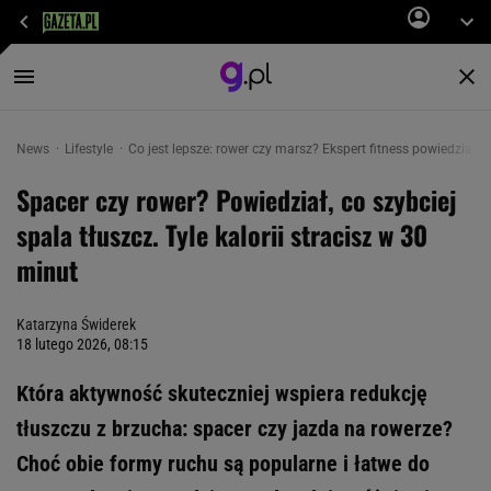
News
Lifestyle
Co jest lepsze: rower czy marsz? Ekspert fitness powiedział, c
Spacer czy rower? Powiedział, co szybciej
spala tłuszcz. Tyle kalorii stracisz w 30
minut
Katarzyna Świderek
18 lutego 2026, 08:15
Która aktywność skuteczniej wspiera redukcję
tłuszczu z brzucha: spacer czy jazda na rowerze?
Choć obie formy ruchu są popularne i łatwe do