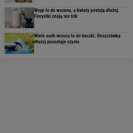
Wsyp to do wazonu, a kwiaty postoją dłużej.
Florystki znają ten trik
Wiele osób wrzuca to do beczki. Deszczówka
dłużej pozostaje czysta