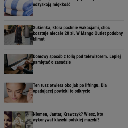
odzyskają miękkość
Sukienka, która pachnie wakacjami, choć
kosztuje niecałe 20 zł. W Mango Outlet podobny
klimat
Domowy sposób z folią pod telewizorem. Lepiej
pamiętać o zasadzie
Ten tusz otwiera oko jak po liftingu. Dla
opadającej powieki to odkrycie
Niemen, Jantar, Krawczyk? Wiesz, kto
wykonywał klasyki polskiej muzyki?