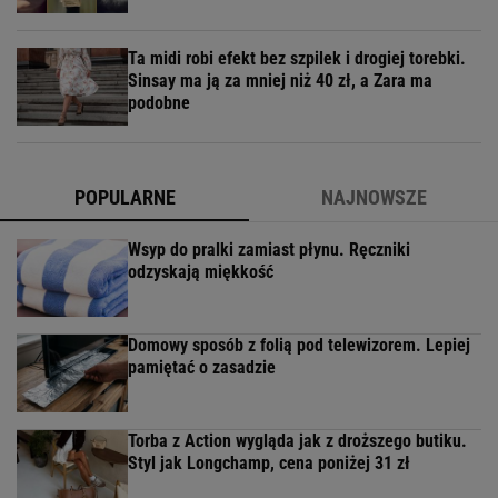
Ta midi robi efekt bez szpilek i drogiej torebki.
Sinsay ma ją za mniej niż 40 zł, a Zara ma
podobne
POPULARNE
NAJNOWSZE
Wsyp do pralki zamiast płynu. Ręczniki
odzyskają miękkość
Domowy sposób z folią pod telewizorem. Lepiej
pamiętać o zasadzie
Torba z Action wygląda jak z droższego butiku.
Styl jak Longchamp, cena poniżej 31 zł