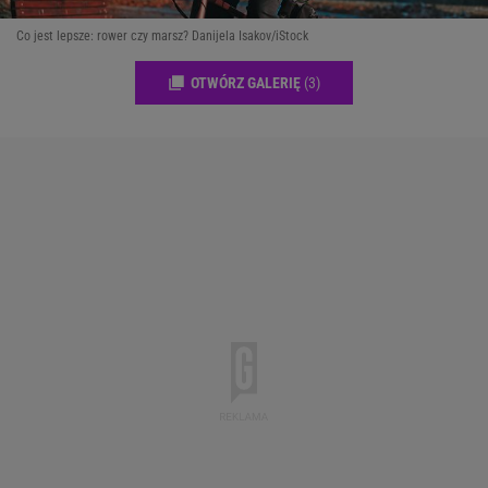
Co jest lepsze: rower czy marsz? Danijela Isakov/iStock
OTWÓRZ GALERIĘ
(3)