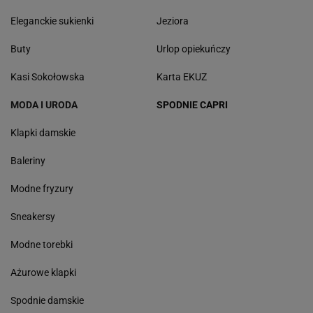
Eleganckie sukienki
Jeziora
Buty
Urlop opiekuńczy
Kasi Sokołowska
Karta EKUZ
MODA I URODA
SPODNIE CAPRI
Klapki damskie
Baleriny
Modne fryzury
Sneakersy
Modne torebki
Ażurowe klapki
Spodnie damskie