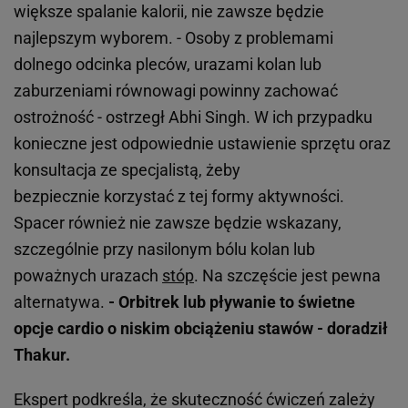
większe spalanie kalorii, nie zawsze będzie
najlepszym wyborem. - Osoby z problemami
dolnego odcinka pleców, urazami kolan lub
zaburzeniami równowagi powinny zachować
ostrożność - ostrzegł Abhi Singh. W ich przypadku
konieczne jest odpowiednie ustawienie sprzętu oraz
konsultacja ze specjalistą, żeby
bezpiecznie korzystać z tej formy aktywności.
Spacer również nie zawsze będzie wskazany,
szczególnie przy nasilonym bólu kolan lub
poważnych urazach
stóp
. Na szczęście jest pewna
alternatywa.
- Orbitrek lub pływanie to świetne
opcje cardio o niskim obciążeniu stawów - doradził
Thakur.
Ekspert podkreśla, że skuteczność ćwiczeń zależy