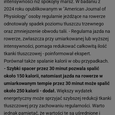
intensywności niż spokojny marsz. W badaniu z
2024 roku opublikowanym w "American Journal of
Physiology" osoby regularnie jeżdżące na rowerze
odnotowały spadek poziomu tłuszczu trzewnego
oraz zmniejszenie obwodu talii. - Regularna jazda na
rowerze, zwłaszcza przy umiarkowanej lub wyższej
intensywności, pomaga redukować całkowitą ilość
tkanki tłuszczowej - poinformował ekspert.
Porównał także spalanie kalorii w obu przypadkach.
- Szybki spacer przez 30 minut pozwala spalić
około 150 kalorii, natomiast jazda na rowerze w
umiarkowanym tempie przez 30 minut może spalić
około 250 kalorii - dodał.
Większy wydatek
energetyczny może sprzyjać szybszej redukcji tkanki
tłuszczowej przy zachowaniu regularności. Warto
jednak pamiętać, że wartości te są uśrednione i