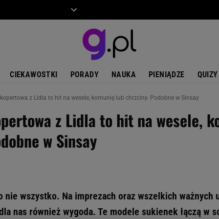
ZIECKO
MOTO
CIEKAWOSTKI
PORADY
NAUKA
PIENIĄDZE
QUIZY
kopertowa z Lidla to hit na wesele, komunię lub chrzciny. Podobne w Sinsay
pertowa z Lidla to hit na wesele, 
odobne w Sinsay
o nie wszystko. Na imprezach oraz wszelkich ważnych 
 dla nas również wygoda. Te modele sukienek łączą w s