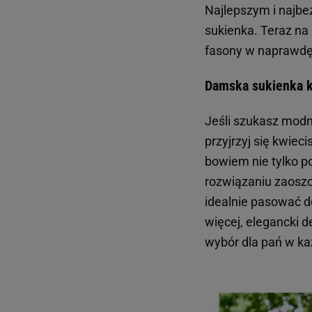
Najlepszym i najbe
sukienka. Teraz na 
fasony w naprawdę 
Damska sukienka k
Jeśli szukasz modne
przyjrzyj się kwiec
bowiem nie tylko po
rozwiązaniu zaosz
idealnie pasować d
więcej, elegancki 
wybór dla pań w k