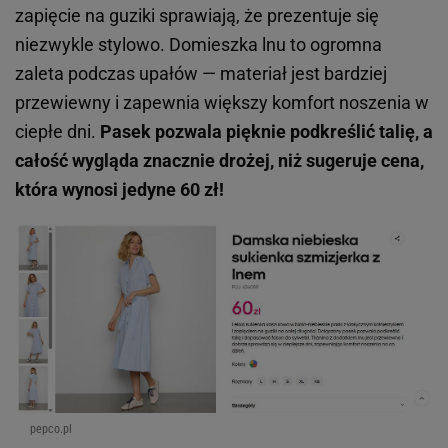
zapięcie na guziki sprawiają, że prezentuje się
niezwykle stylowo. Domieszka lnu to ogromna
zaleta podczas upałów — materiał jest bardziej
przewiewny i zapewnia większy komfort noszenia w
ciepłe dni.
Pasek pozwala pięknie podkreślić talię, a
całość wygląda znacznie drożej, niż sugeruje cena,
która wynosi jedyne 60 zł!
pepco.pl