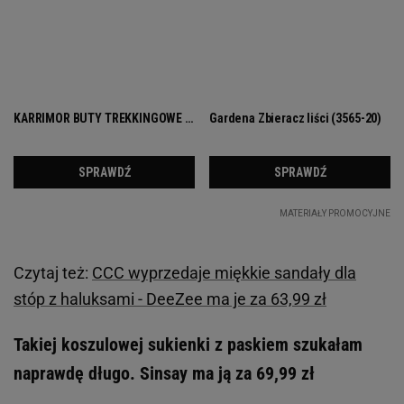
Czytaj też:
CCC wyprzedaje miękkie sandały dla
stóp z haluksami - DeeZee ma je za 63,99 zł
Takiej koszulowej sukienki z paskiem szukałam
naprawdę długo. Sinsay ma ją za 69,99 zł