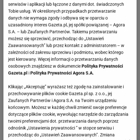
serwisów i aplikacji lub łączone z danymi dot. świadczonych
Tobie usług. W określonych przypadkach przetwarzanie
danych nie wymaga zgody i odbywa się w oparciu o
uzasadniony interes Gazeta.pl, jej spółki powiązanej – Agora
S.A. – lub Zaufanych Partnerów. Takiemu przetwarzaniu
możesz się sprzeciwić, przechodząc do „Ustawień
Zaawansowanych” lub przez kontakt z administratorem – w
zależności od zakresu sprzeciwu i podmiotu, wobec którego
jest kierowany. Więcej informacji o przetwarzaniu danych
osobowych znajdziesz w dokumencie
Polityka Prywatności
Gazeta.pl
i
Polityka Prywatności Agora S.A.
Klikając „Akceptuję” wyrażasz też zgodę na zainstalowanie i
przechowywanie plików cookie Gazeta.pl sp. z o.o., jej
Zaufanych Partnerów i Agora S.A. na Twoim urządzeniu
końcowym. Możesz w każdej chwili zmienić swoje preferencje
dotyczące plików cookie, wywołując narzędzie do zarządzania
twoimi preferencjami dot. przetwarzania danych poprzez
odnośnik „Ustawienia prywatności ” w stopce serwisu i
przechodząc do „Ustawień Zaawansowanych”. Zmiana