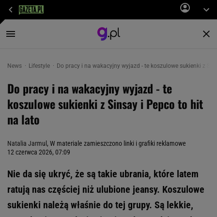
News
Lifestyle
Do pracy i na wakacyjny wyjazd - te koszulowe sukienki z Sins
Do pracy i na wakacyjny wyjazd - te
koszulowe sukienki z Sinsay i Pepco to hit
na lato
Natalia Jarmul
, W materiale zamieszczono linki i grafiki reklamowe
12 czerwca 2026, 07:09
Nie da się ukryć, że są takie ubrania, które latem
ratują nas częściej niż ulubione jeansy. Koszulowe
sukienki należą właśnie do tej grupy. Są lekkie,