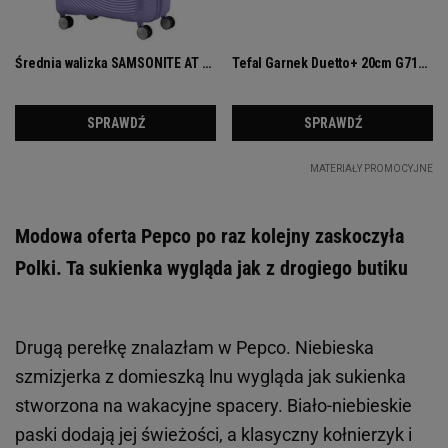
Modowa oferta Pepco po raz kolejny zaskoczyła
Polki. Ta sukienka wygląda jak z drogiego butiku
Drugą perełkę znalazłam w Pepco. Niebieska
szmizjerka z domieszką lnu wygląda jak sukienka
stworzona na wakacyjne spacery. Biało-niebieskie
paski dodają jej świeżości, a klasyczny kołnierzyk i