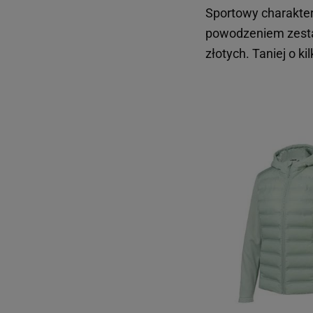
Sportowy charakter 
powodzeniem zesta
złotych. Taniej o k