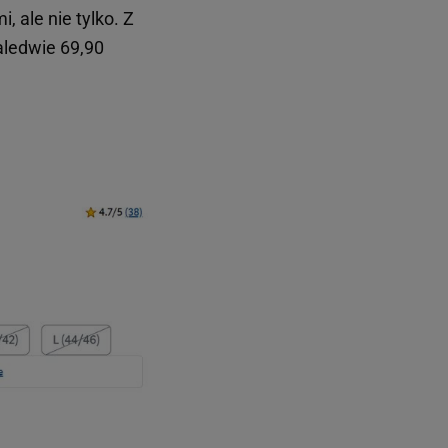
 ale nie tylko. Z
aledwie 69,90