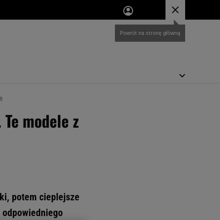
ę
. Te modele z
ki, potem cieplejsze
e odpowiedniego