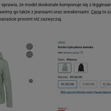
sprawia, że model doskonale komponuje się z legginsami,
wimy go także z jeansami oraz sneakersami.
Cena
to z
ilkanaście procent niż zazwyczaj.