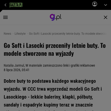
News
Lifestyle
Go Soft i Lasocki przeceniły letnie buty. To modele stworzone
Go Soft i Lasocki przeceniły letnie buty. To
modele stworzone na wyjazdy
Natalia Jarmul
, W materiale zamieszczono linki i grafiki reklamowe
8 lipca 2026, 05:41
Dobre buty to podstawa każdego wakacyjnego
wyjazdu. W CCC trwa wyprzedaż modeli Go Soft i
Lasockiego - lekkie baleriny, klapki, półbuty,
sandały i espadryle kupimy teraz w znacznie