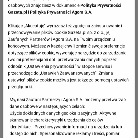
osobowych znajdziesz w dokumencie
Polityka Prywatności
Gazeta.pl
i
Polityka Prywatności Agora S.A.
Klikając „Akceptuję” wyrażasz też zgodę na zainstalowanie i
przechowywanie plików cookie Gazeta.pl sp. z o.o., jej
Zaufanych Partnerów i Agora S.A. na Twoim urządzeniu
końcowym. Możesz w każdej chwili zmienić swoje preferencje
dotyczące plików cookie, wywołując narzędzie do zarządzania
twoimi preferencjami dot. przetwarzania danych poprzez
odnośnik „Ustawienia prywatności ” w stopce serwisu i
przechodząc do „Ustawień Zaawansowanych”. Zmiana
ustawień plików cookie możliwa jest także za pomocą ustawień
przeglądarki.
My, nasi Zaufani Partnerzy i Agora S.A. możemy przetwarzać
dane osobowe w następujących celach:
Użycie dokładnych danych geolokalizacyjnych. Aktywne
skanowanie charakterystyki urządzenia do celów
identyfikacji. Przechowywanie informacji na urządzeniu lub
dostęp do nich. Spersonalizowane reklamy i treści, pomiar