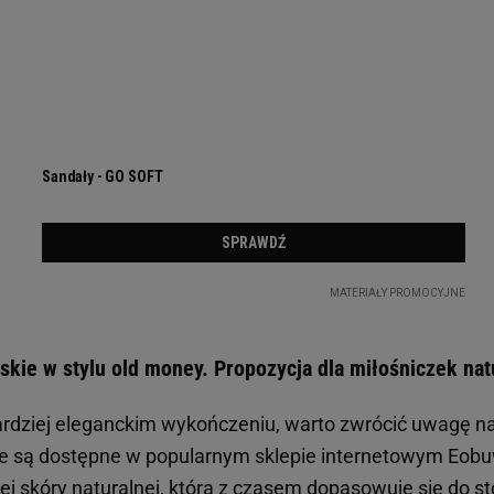
kie w stylu old money. Propozycja dla miłośniczek nat
 bardziej eleganckim wykończeniu, warto zwrócić uwagę n
tóre są dostępne w popularnym sklepie internetowym Eobu
 skóry naturalnej, która z czasem dopasowuje się do
st