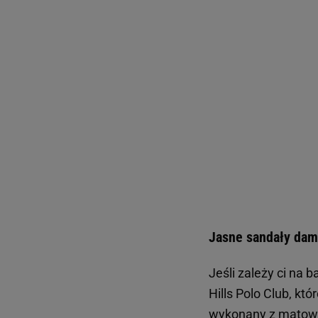
Jasne sandały dams
Jeśli zależy ci na
Hills Polo Club, k
wykonany z matowej