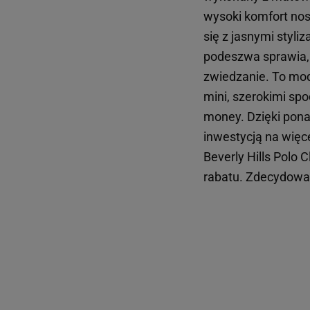
wysoki komfort nosz
się z jasnymi styl
podeszwa sprawia, 
zwiedzanie. To mode
mini, szerokimi sp
money. Dzięki pon
inwestycją na więc
Beverly Hills Polo 
rabatu. Zdecydowan