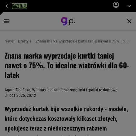
News
Lifestyle
Znana marka wyprzedaje kurtki taniej nawet o 75%. To idealne
Znana marka wyprzedaje kurtki taniej
nawet o 75%. To idealne wiatrówki dla 60-
latek
Agata Zielińska
, W materiale zamieszczono linki i grafiki reklamowe
8 lipca 2026, 20:12
Wyprzedaż kurtek bije wszelkie rekordy - modele,
które dotychczas kosztowały kilkaset złotych,
upolujesz teraz z niedorzecznym rabatem