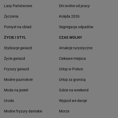
Lasy Państwowe
Dni wolne od pracy
Życzenia
Kolęda 2026
Pomysł na obiad
Segregacja odpadów
ŻYCIE I STYL
CZAS WOLNY
Stylizacje gwiazd
Atrakcje turystyczne
Życie gwiazd
Ciekawe miejsca
Fryzury gwiazd
Urlop w Polsce
Modne paznokcie
Urlop za granicą
Moda na jesień
Gdzie na weekend
Uroda
Wyjazd we dwoje
Modne fryzury damskie
Morze