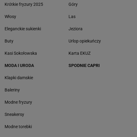
Krótkie fryzury 2025
Góry
Włosy
Las
Eleganckie sukienki
Jeziora
Buty
Urlop opiekuńczy
Kasi Sokołowska
Karta EKUZ
MODA I URODA
SPODNIE CAPRI
Klapki damskie
Baleriny
Modne fryzury
Sneakersy
Modne torebki