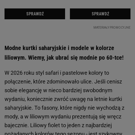
Modne kurtki saharyjskie i modele w kolorze
liliowym. Wiemy, jak ubrać się modnie po 60-tce!
W 2026 roku styl safari i pastelowe kolory to
połączenie, które zdominowało ulice. Jeśli cenisz
sobie elegancję w nieco bardziej swobodnym
wydaniu, koniecznie zwróć uwagę na letnie kurtki
saharyjskie. To fasony, które nigdy nie wychodzą z
mody, a w liliowym wydaniu prezentują się wręcz
bajecznie. Liliowy fiolet to jeden z najbardziej
pożądanych kolorów tego sezonu - jest szykowny,