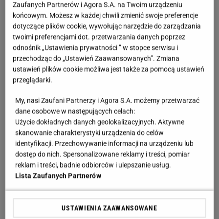
Zaufanych Partnerów i Agora S.A. na Twoim urządzeniu
końcowym. Możesz w każdej chwili zmienić swoje preferencje
dotyczące plików cookie, wywołując narzędzie do zarządzania
twoimi preferencjami dot. przetwarzania danych poprzez
odnośnik „Ustawienia prywatności ” w stopce serwisu i
przechodząc do „Ustawień Zaawansowanych”. Zmiana
ustawień plików cookie możliwa jest także za pomocą ustawień
przeglądarki.
My, nasi Zaufani Partnerzy i Agora S.A. możemy przetwarzać
Fot. Atlas for men
dane osobowe w następujących celach:
Użycie dokładnych danych geolokalizacyjnych. Aktywne
skanowanie charakterystyki urządzenia do celów
identyfikacji. Przechowywanie informacji na urządzeniu lub
dostęp do nich. Spersonalizowane reklamy i treści, pomiar
reklam i treści, badnie odbiorców i ulepszanie usług.
Lista Zaufanych Partnerów
USTAWIENIA ZAAWANSOWANE