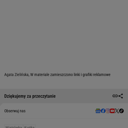
Agata Zielińska
, W materiale zamieszczono linki i grafiki reklamowe
Dziękujemy za przeczytanie
Obserwuj nas
Wiatrówka
Kurtka