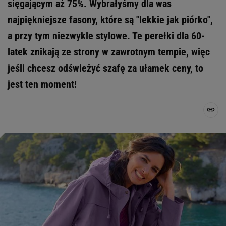
sięgającym aż 75%. Wybrałyśmy dla was
najpiękniejsze fasony, które są "lekkie jak piórko",
a przy tym niezwykle stylowe. Te perełki dla 60-
latek znikają ze strony w zawrotnym tempie, więc
jeśli chcesz odświeżyć szafę za ułamek ceny, to
jest ten moment!