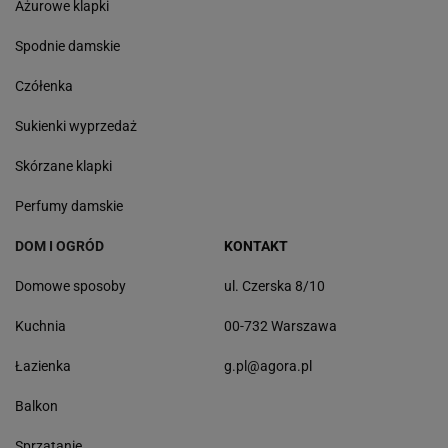
Ażurowe klapki
Spodnie damskie
Czółenka
Sukienki wyprzedaż
Skórzane klapki
Perfumy damskie
DOM I OGRÓD
KONTAKT
Domowe sposoby
ul. Czerska 8/10
Kuchnia
00-732 Warszawa
Łazienka
g.pl@agora.pl
Balkon
Sprzątanie