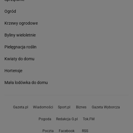
Ogród
Krzewy ogrodowe
Byliny wieloletnie
Pielęgnacja roślin
Kwiaty do domu
Hortensje
Mała lodówka do domu
Gazeta.pl
Wiadomości
Sport.pl
Biznes
Gazeta Wyborcza
Pogoda
Redakcja G.pl
Tok.FM
Poczta
Facebook
RSS