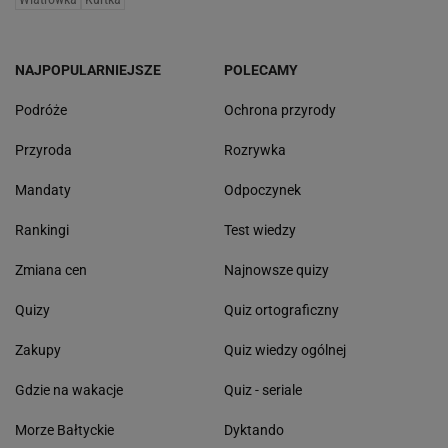
NAJPOPULARNIEJSZE
POLECAMY
Podróże
Ochrona przyrody
Przyroda
Rozrywka
Mandaty
Odpoczynek
Rankingi
Test wiedzy
Zmiana cen
Najnowsze quizy
Quizy
Quiz ortograficzny
Zakupy
Quiz wiedzy ogólnej
Gdzie na wakacje
Quiz - seriale
Morze Bałtyckie
Dyktando