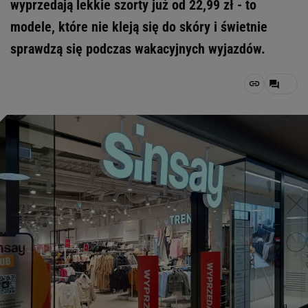
wyprzedają lekkie szorty już od 22,99 zł - to
modele, które nie kleją się do skóry i świetnie
sprawdzą się podczas wakacyjnych wyjazdów.