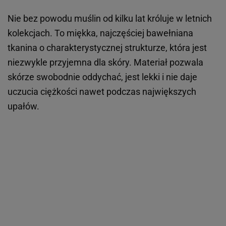
Nie bez powodu muślin od kilku lat króluje w letnich
kolekcjach. To miękka, najczęściej bawełniana
tkanina o charakterystycznej strukturze, która jest
niezwykle przyjemna dla skóry. Materiał pozwala
skórze swobodnie oddychać, jest lekki i nie daje
uczucia ciężkości nawet podczas największych
upałów.