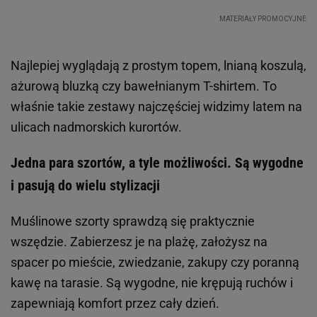
Najlepiej wyglądają z prostym topem, lnianą koszulą,
ażurową bluzką czy bawełnianym T-shirtem. To
właśnie takie zestawy najczęściej widzimy latem na
ulicach nadmorskich kurortów.
Jedna para szortów, a tyle możliwości. Są wygodne
i pasują do wielu stylizacji
Muślinowe szorty sprawdzą się praktycznie
wszędzie. Zabierzesz je na plażę, założysz na
spacer po mieście, zwiedzanie, zakupy czy poranną
kawę na tarasie. Są wygodne, nie krępują ruchów i
zapewniają komfort przez cały dzień.