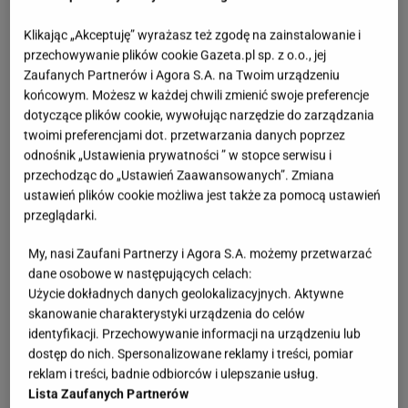
Klikając „Akceptuję” wyrażasz też zgodę na zainstalowanie i
przechowywanie plików cookie Gazeta.pl sp. z o.o., jej
Zaufanych Partnerów i Agora S.A. na Twoim urządzeniu
końcowym. Możesz w każdej chwili zmienić swoje preferencje
dotyczące plików cookie, wywołując narzędzie do zarządzania
twoimi preferencjami dot. przetwarzania danych poprzez
odnośnik „Ustawienia prywatności ” w stopce serwisu i
przechodząc do „Ustawień Zaawansowanych”. Zmiana
ustawień plików cookie możliwa jest także za pomocą ustawień
przeglądarki.
My, nasi Zaufani Partnerzy i Agora S.A. możemy przetwarzać
dane osobowe w następujących celach:
Użycie dokładnych danych geolokalizacyjnych. Aktywne
skanowanie charakterystyki urządzenia do celów
identyfikacji. Przechowywanie informacji na urządzeniu lub
dostęp do nich. Spersonalizowane reklamy i treści, pomiar
reklam i treści, badnie odbiorców i ulepszanie usług.
Lista Zaufanych Partnerów