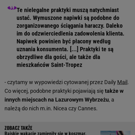
Te nielegalne praktyki muszą natychmiast
ustać. Wymuszone napiwki są podobne do
zorganizowanego ściągania haraczy. Daleko
im do odzwierciedlenia zadowolenia klienta.
Napiwek powinien być płacony według
uznania konsumenta. [...] Praktyki te są
obrzydliwe dla gości, ale także dla
mieszkańców Saint-Tropez
- czytamy w wypowiedzi cytowanej przez Daily
Mail
.
Co więcej, podobne praktyki pojawiają się
także w
innych miejscach na Lazurowym Wybrzeżu
, a
należą do nich m.in. Nicea czy Cannes.
Rajskie wakacje zamieniły się w koszmar.