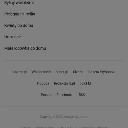
Byliny wieloletnie
Pielęgnacja roślin
Kwiaty do domu
Hortensje
Mała lodówka do domu
Gazeta.pl
Wiadomości
Sport.pl
Biznes
Gazeta Wyborcza
Pogoda
Redakcja G.pl
Tok.FM
Poczta
Facebook
RSS
Copyright © Gazeta.pl sp. z o.o.