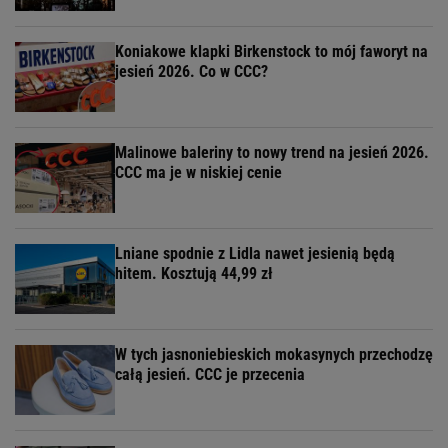
Koniakowe klapki Birkenstock to mój faworyt na
jesień 2026. Co w CCC?
Malinowe baleriny to nowy trend na jesień 2026.
CCC ma je w niskiej cenie
Lniane spodnie z Lidla nawet jesienią będą
hitem. Kosztują 44,99 zł
W tych jasnoniebieskich mokasynych przechodzę
całą jesień. CCC je przecenia