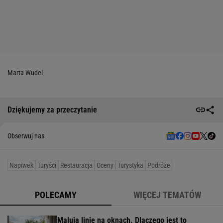
Marta Wudel
Dziękujemy za przeczytanie
Obserwuj nas
Napiwek
Turyści
Restauracja
Oceny
Turystyka
Podróże
POLECAMY
WIĘCEJ TEMATÓW
Malują linie na oknach. Dlaczego jest to