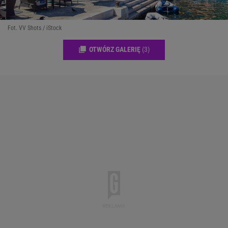
Fot. VV Shots / iStock
OTWÓRZ GALERIĘ
(3)