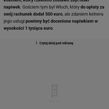
napiwek
. Gościem tym był Włoch, który
do opłaty za
swój rachunek dodał 500 euro
, ale zdaniem kelnera
jego usługi
powinny być docenione napiwkiem w
wysokości 1 tysiąca euro
.