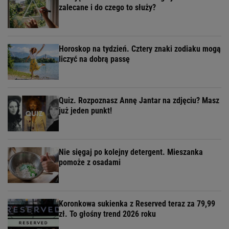
zalecane i do czego to służy?
Horoskop na tydzień. Cztery znaki zodiaku mogą
liczyć na dobrą passę
Quiz. Rozpoznasz Annę Jantar na zdjęciu? Masz
już jeden punkt!
Nie sięgaj po kolejny detergent. Mieszanka
pomoże z osadami
Koronkowa sukienka z Reserved teraz za 79,99
zł. To głośny trend 2026 roku