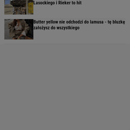
Lasockiego i Rieker to hit
Butter yellow nie odchodzi do lamusa - tę bluzkę
założysz do wszystkiego