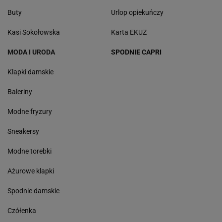
Buty
Urlop opiekuńczy
Kasi Sokołowska
Karta EKUZ
MODA I URODA
SPODNIE CAPRI
Klapki damskie
Baleriny
Modne fryzury
Sneakersy
Modne torebki
Ażurowe klapki
Spodnie damskie
Czółenka