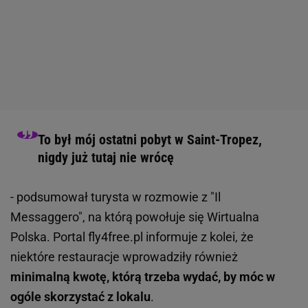
To był mój ostatni pobyt w Saint-Tropez,
nigdy już tutaj nie wrócę
- podsumował turysta w rozmowie z "Il
Messaggero", na którą powołuje się Wirtualna
Polska. Portal fly4free.pl informuje z kolei, że
niektóre restauracje wprowadziły również
minimalną kwotę, którą trzeba wydać, by móc w
ogóle skorzystać z lokalu
.