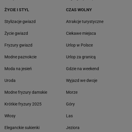
ŻYCIE I STYL
CZAS WOLNY
Stylizacje gwiazd
Atrakcje turystyczne
Życie gwiazd
Ciekawe miejsca
Fryzury gwiazd
Urlop w Polsce
Modne paznokcie
Urlop za granicą
Moda na jesień
Gdzie na weekend
Uroda
Wyjazd we dwoje
Modne fryzury damskie
Morze
Krótkie fryzury 2025
Góry
Włosy
Las
Eleganckie sukienki
Jeziora