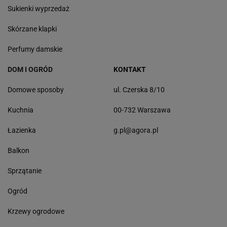
Sukienki wyprzedaż
Skórzane klapki
Perfumy damskie
DOM I OGRÓD
KONTAKT
Domowe sposoby
ul. Czerska 8/10
Kuchnia
00-732 Warszawa
Łazienka
g.pl@agora.pl
Balkon
Sprzątanie
Ogród
Krzewy ogrodowe