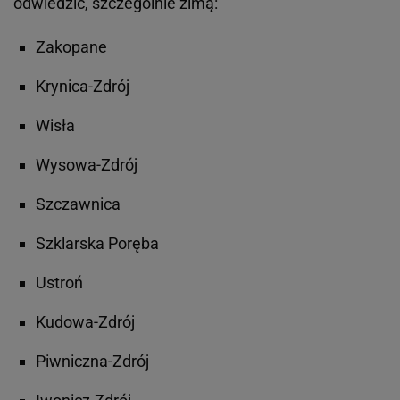
odwiedzić, szczególnie zimą:
Zakopane
Krynica-Zdrój
Wisła
Wysowa-Zdrój
Szczawnica
Szklarska Poręba
Ustroń
Kudowa-Zdrój
Piwniczna-Zdrój