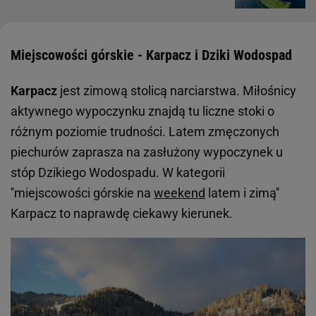
Miejscowości górskie - Karpacz i Dziki Wodospad
Karpacz
jest zimową stolicą narciarstwa. Miłośnicy
aktywnego wypoczynku znajdą tu liczne stoki o
różnym poziomie trudności. Latem zmęczonych
piechurów zaprasza na zasłużony wypoczynek u
stóp Dzikiego Wodospadu. W kategorii
''miejscowości górskie na
weekend
latem i zimą''
Karpacz to naprawdę ciekawy kierunek.