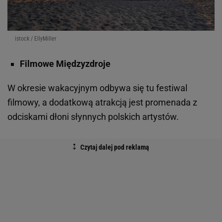
istock / EllyMiller
Filmowe Międzyzdroje
W okresie wakacyjnym odbywa się tu festiwal
filmowy, a dodatkową atrakcją jest promenada z
odciskami dłoni słynnych polskich artystów.