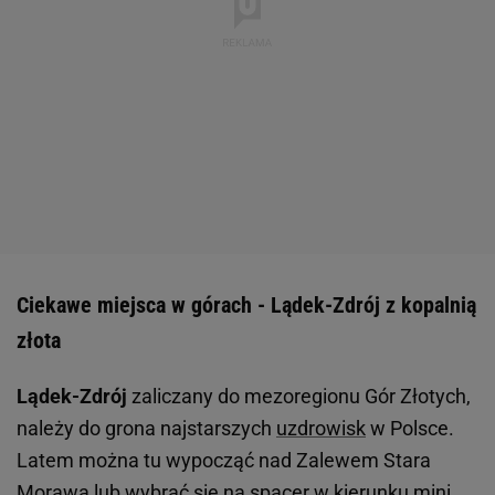
Ciekawe miejsca w górach - Lądek-Zdrój z kopalnią
złota
Lądek-Zdrój
zaliczany do mezoregionu Gór Złotych,
należy do grona najstarszych
uzdrowisk
w Polsce.
Latem można tu wypocząć nad Zalewem Stara
Morawa lub wybrać się na spacer w kierunku mini