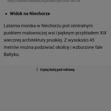
https://commons.wikimedia.org/w/index.php?curid=1892746
Widok na Niechorze
Latarnia morska w Niechorzu jest centralnym
punktem malowniczej wsi i pięknym przykładem XIX
wiecznej architektury pruskiej. Z wysokości 45
metrów można podziwiać okolicę i wzburzone fale
Bałtyku.