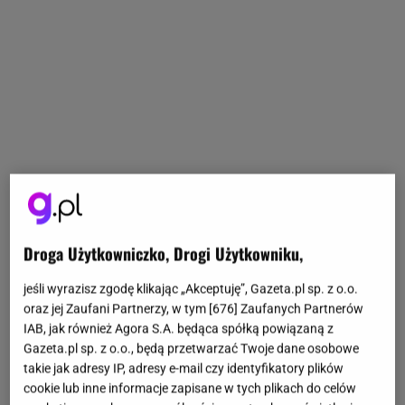
Droga Użytkowniczko, Drogi Użytkowniku,
jeśli wyrazisz zgodę klikając „Akceptuję”, Gazeta.pl sp. z o.o.
oraz jej Zaufani Partnerzy, w tym [
676
] Zaufanych Partnerów
IAB, jak również Agora S.A. będąca spółką powiązaną z
Gazeta.pl sp. z o.o., będą przetwarzać Twoje dane osobowe
takie jak adresy IP, adresy e-mail czy identyfikatory plików
cookie lub inne informacje zapisane w tych plikach do celów