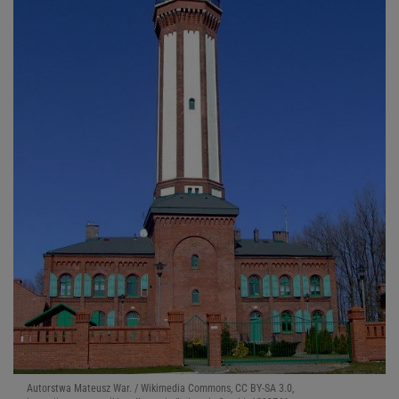
Autorstwa Mateusz War. / Wikimedia Commons, CC BY-SA 3.0,