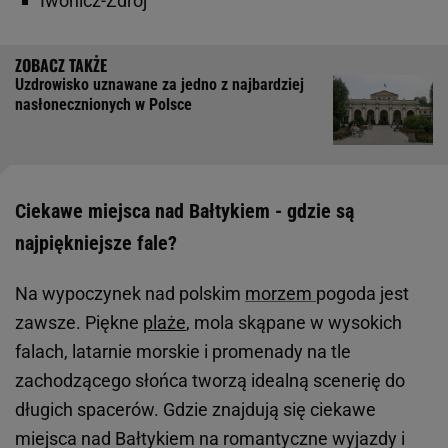
Iwonicz-Zdrój
Uzdrowisko uznawane za jedno z najbardziej
nasłonecznionych w Polsce
Ciekawe miejsca nad Bałtykiem - gdzie są
najpiękniejsze fale?
Na wypoczynek nad polskim
morzem
pogoda jest
zawsze. Piękne
plaże
, mola skąpane w wysokich
falach, latarnie morskie i promenady na tle
zachodzącego słońca tworzą idealną scenerię do
długich spacerów. Gdzie znajdują się ciekawe
miejsca nad Bałtykiem na romantyczne wyjazdy i