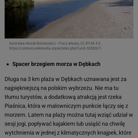
Autorstwa Henryk Bielamowicz - Praca własna, CC BY-SA 4.0,
https://commons.wikimedia.org/w/index.php?curid=50282671
Spacer brzegiem morza w Dębkach
Długa na 3 km plaża w Dębkach uznawana jest za
najpiękniejszą na polskim wybrzeżu. Nie ma tu
tłumu turystów, a dodatkową atrakcją jest rzeka
Piaśnica, która w malowniczym punkcie łączy się z
morzem. Latem na plaży można tutaj wziąć udział w
sesji jogi, popływać kajakiem lub usiąść na chwilę
wytchnienia w jednej z klimatycznych knajpek, które