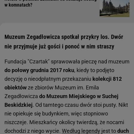
w komnatach?
Muzeum Zegadłowicza spotkał przykry los. Dwór
nie przyjmuje już gości i ponoć w nim straszy
Fundacja "Czartak" sprawowała pieczę nad muzeum
do połowy grudnia 2017 roku
, kiedy to podjęto
decyzję o nieodpłatnym przekazaniu
kolekcji 812
obiektów
ze zbiorów Muzeum im. Emila
Zegadłowicza
do Muzeum Miejskiego w Suchej
Beskidzkiej
. Od tamtego czasu dwór stoi pusty. Nikt
nie opiekuje się budynkiem, więc stopniowo
niszczeje. Mieszkańcy okolicy twierdzą, że nocami
dochodzi z niego wycie.
Według legendy
jest to
duch