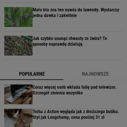
Mało kto zna ten nawóz do lawendy. Wystarczy
jedna dawka i zakwitnie
Jak szybko usunąć chwasty ze żwiru? Te
sposoby naprawdę działają
POPULARNE
NAJNOWSZE
Coraz więcej osób wkłada folię pod telewizor.
Szczegół zmienia wszystko
Torba z Action wygląda jak z droższego butiku.
Styl jak Longchamp, cena poniżej 31 zł