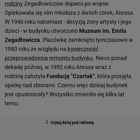
rodziny
Zegadłowiczów dopiero po wojnie.
Opiekowała się nim młodsza z dwóch córek, Atessa.
W 1946 roku natomiast - decyzją żony artysty i jego
dzieci - w budynku utworzono
Muzeum im. Emila
Zegadłowicza
. Placówkę zamknięto tymczasowo w
1980 roku ze względu na
konieczność
przeprowadzenia remontu budynku
. Nieco ponad
dekadę później, w 1992 roku Atessa wraz z
rodziną założyła
Fundację "Czartak"
, która przejęła
opiekę nad zbiorami. Czemu więc dzisiaj budynek
jest opustoszały? Wszystko zmieniło się kilka lat
temu.