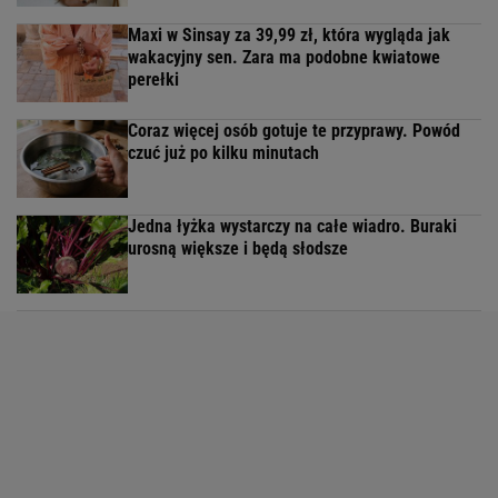
Maxi w Sinsay za 39,99 zł, która wygląda jak
wakacyjny sen. Zara ma podobne kwiatowe
perełki
Coraz więcej osób gotuje te przyprawy. Powód
czuć już po kilku minutach
Jedna łyżka wystarczy na całe wiadro. Buraki
urosną większe i będą słodsze