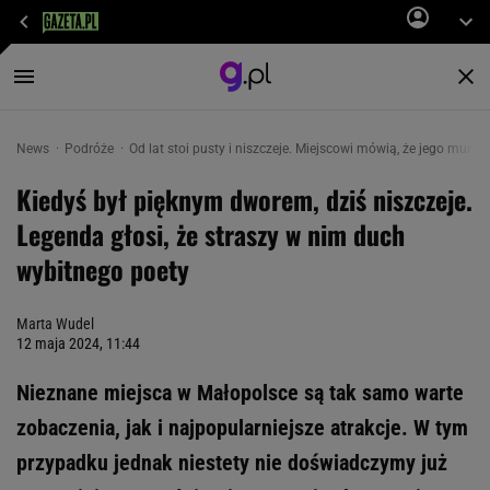
News
Podróże
Od lat stoi pusty i niszczeje. Miejscowi mówią, że jego mur
Kiedyś był pięknym dworem, dziś niszczeje.
Legenda głosi, że straszy w nim duch
wybitnego poety
Marta Wudel
12 maja 2024, 11:44
Nieznane miejsca w Małopolsce są tak samo warte
zobaczenia, jak i najpopularniejsze atrakcje. W tym
przypadku jednak niestety nie doświadczymy już