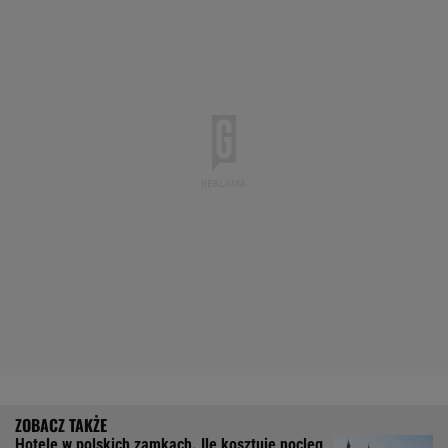
Hotele w polskich zamkach. Ile kosztuje nocleg