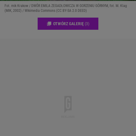
Fot. mik Krakow / DWÓR EMILA ZEGADŁOWICZA W GORZENIU GÓRNYM, fot. M. Klag
(MIK, 2002) / Wikimedia Commons (CC BY-SA 2.0 DEED)
OTWÓRZ GALERIĘ
(3)