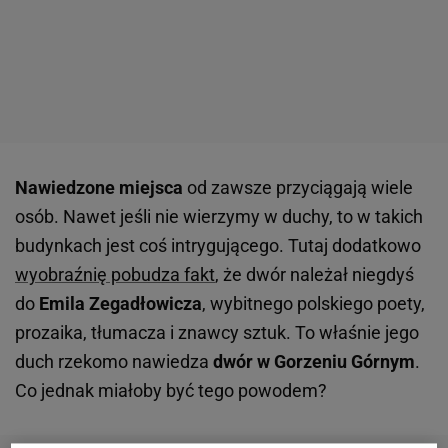
Nawiedzone miejsca
od zawsze przyciągają wiele
osób. Nawet jeśli nie wierzymy w duchy, to w takich
budynkach jest coś intrygującego. Tutaj dodatkowo
wyobraźnię pobudza fakt
, że dwór należał niegdyś
do
Emila Zegadłowicza
, wybitnego polskiego poety,
prozaika, tłumacza i znawcy sztuk. To właśnie jego
duch rzekomo nawiedza
dwór w Gorzeniu Górnym
.
Co jednak miałoby być tego powodem?