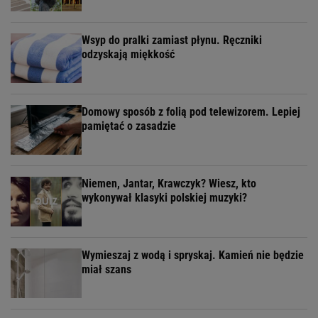
Wsyp do pralki zamiast płynu. Ręczniki
odzyskają miękkość
Domowy sposób z folią pod telewizorem. Lepiej
pamiętać o zasadzie
Niemen, Jantar, Krawczyk? Wiesz, kto
wykonywał klasyki polskiej muzyki?
Wymieszaj z wodą i spryskaj. Kamień nie będzie
miał szans