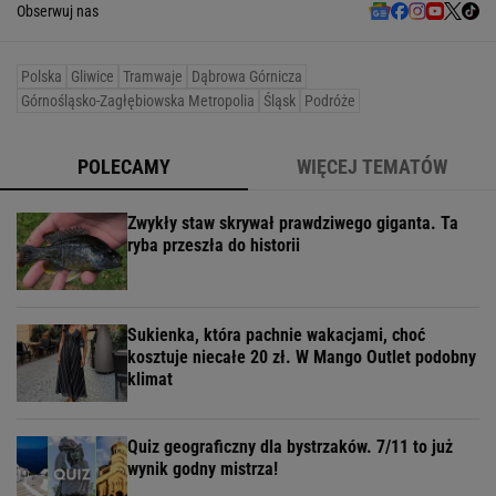
Obserwuj nas
Polska
Gliwice
Tramwaje
Dąbrowa Górnicza
Górnośląsko-Zagłębiowska Metropolia
Śląsk
Podróże
POLECAMY
WIĘCEJ TEMATÓW
Zwykły staw skrywał prawdziwego giganta. Ta
ryba przeszła do historii
Sukienka, która pachnie wakacjami, choć
kosztuje niecałe 20 zł. W Mango Outlet podobny
klimat
Quiz geograficzny dla bystrzaków. 7/11 to już
wynik godny mistrza!