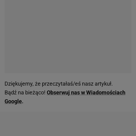
Dziękujemy, że przeczytałaś/eś nasz artykuł.
Bądź na bieżąco!
Obserwuj nas w Wiadomościach
Google
.