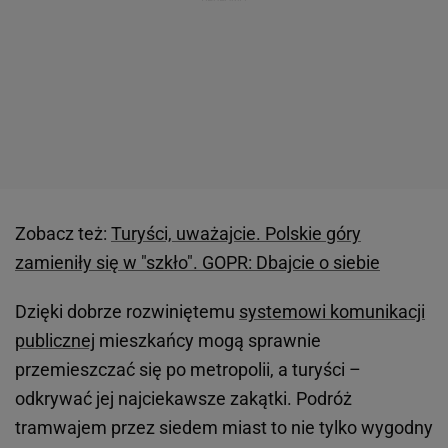
Zobacz też:
Turyści, uważajcie. Polskie góry
zamieniły się w "szkło". GOPR: Dbajcie o siebie
Dzięki dobrze rozwiniętemu
systemowi komunikacji
publicznej
mieszkańcy mogą sprawnie
przemieszczać się po metropolii, a turyści –
odkrywać jej najciekawsze zakątki. Podróż
tramwajem przez siedem miast to nie tylko wygodny