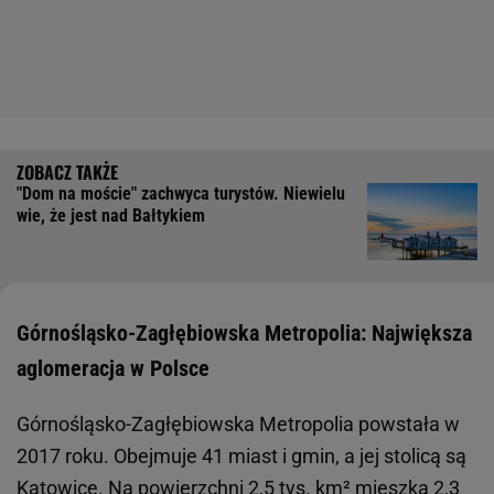
"Dom na moście" zachwyca turystów. Niewielu
wie, że jest nad Bałtykiem
Górnośląsko-Zagłębiowska Metropolia: Największa
aglomeracja w Polsce
Górnośląsko-Zagłębiowska Metropolia powstała w
2017 roku. Obejmuje 41 miast i gmin, a jej stolicą są
Katowice. Na powierzchni 2,5 tys. km² mieszka 2,3