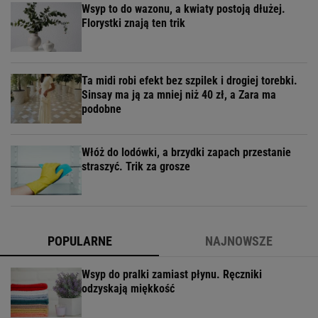
Wsyp to do wazonu, a kwiaty postoją dłużej.
Florystki znają ten trik
Ta midi robi efekt bez szpilek i drogiej torebki.
Sinsay ma ją za mniej niż 40 zł, a Zara ma
podobne
Włóż do lodówki, a brzydki zapach przestanie
straszyć. Trik za grosze
POPULARNE
NAJNOWSZE
Wsyp do pralki zamiast płynu. Ręczniki
odzyskają miękkość