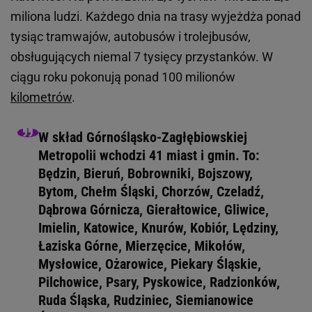
miliona ludzi. Każdego dnia na trasy wyjeżdża ponad
tysiąc tramwajów, autobusów i trolejbusów,
obsługujących niemal 7 tysięcy przystanków. W
ciągu roku pokonują ponad 100 milionów
kilometrów
.
W skład Górnośląsko-Zagłębiowskiej
Metropolii wchodzi 41 miast i gmin. To:
Będzin, Bieruń, Bobrowniki, Bojszowy,
Bytom, Chełm Śląski, Chorzów, Czeladź,
Dąbrowa Górnicza, Gierałtowice, Gliwice,
Imielin, Katowice, Knurów, Kobiór, Lędziny,
Łaziska Górne, Mierzęcice, Mikołów,
Mysłowice, Ożarowice, Piekary Śląskie,
Pilchowice, Psary, Pyskowice, Radzionków,
Ruda Śląska, Rudziniec, Siemianowice