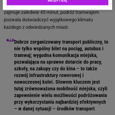
AKCEPTUJĘ
godziny. Choć samochodem przejazd tej trasy
zajmuje zaledwie 45 minut, podróż tramwajem
pozwala doświadczyć wyjątkowego klimatu
każdego z odwiedzanych miast.
Dobrze zorganizowany transport publiczny, to
nie tylko wspólny bilet na pociąg, autobus i
tramwaj; wygodna komunikacja miejska,
pozwalająca na sprawne dotarcie do pracy,
szkoły, na zakupy czy do kina – to także
rozwój infrastruktury rowerowej i
nowoczesnej kolei. Słowem kluczem jest
tutaj zrównoważona mobilność miejska, czyli
zapewnienie wielu możliwości podróżowania
przy wykorzystaniu najbardziej efektywnych
– w danej sytuacji – środków transport