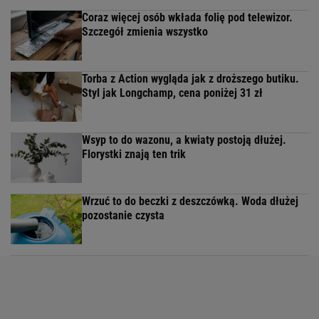
Coraz więcej osób wkłada folię pod telewizor.
Szczegół zmienia wszystko
Torba z Action wygląda jak z droższego butiku.
Styl jak Longchamp, cena poniżej 31 zł
Wsyp to do wazonu, a kwiaty postoją dłużej.
Florystki znają ten trik
Wrzuć to do beczki z deszczówką. Woda dłużej
pozostanie czysta