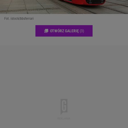
Fot. istock/bbsferrari
OTWÓRZ GALERIĘ
(3)