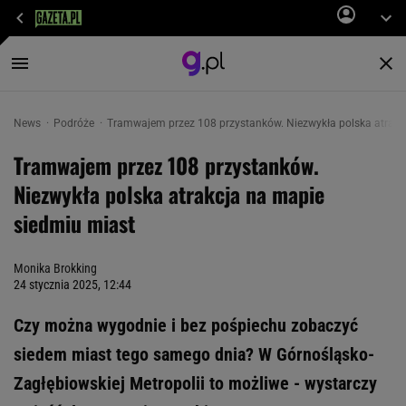
News
Podróże
Tramwajem przez 108 przystanków. Niezwykła polska atrakc
Tramwajem przez 108 przystanków.
Niezwykła polska atrakcja na mapie
siedmiu miast
Monika Brokking
24 stycznia 2025, 12:44
Czy można wygodnie i bez pośpiechu zobaczyć
siedem miast tego samego dnia? W Górnośląsko-
Zagłębiowskiej Metropolii to możliwe - wystarczy