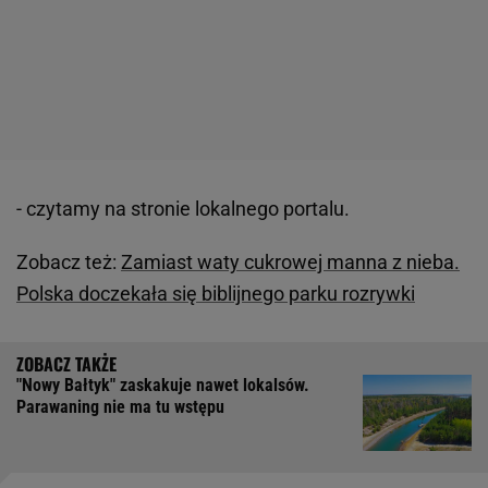
- czytamy na stronie lokalnego portalu.
Zobacz też:
Zamiast waty cukrowej manna z nieba.
Polska doczekała się biblijnego parku rozrywki
"Nowy Bałtyk" zaskakuje nawet lokalsów.
Parawaning nie ma tu wstępu