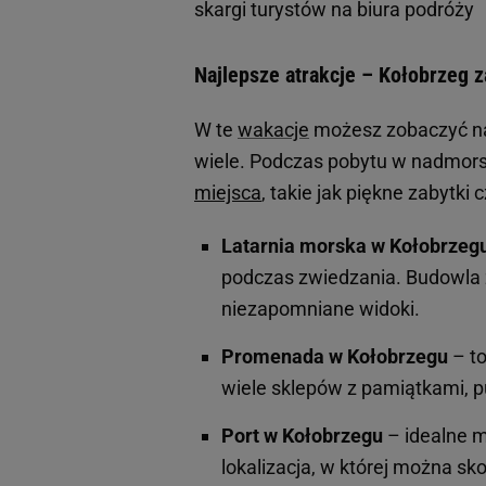
skargi turystów na biura podróży
Najlepsze atrakcje – Kołobrzeg 
W te
wakacje
możesz zobaczyć naj
wiele. Podczas pobytu w nadmorsk
miejsca
, takie jak piękne zabytki
Latarnia morska w Kołobrzeg
podczas zwiedzania. Budowla
niezapomniane widoki.
Promenada w Kołobrzegu
– to
wiele sklepów z pamiątkami, pu
Port w Kołobrzegu
– idealne m
lokalizacja, w której można s