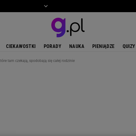
ZIECKO
MOTO
CIEKAWOSTKI
PORADY
NAUKA
PIENIĄDZE
QUIZY
tóre tam czekają, spodobają się całej rodzinie