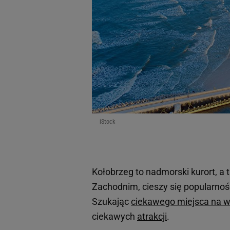
iStock
Kołobrzeg to nadmorski kurort, a
Zachodnim, cieszy się popularnośc
Szukając
ciekawego miejsca na 
ciekawych
atrakcji
.