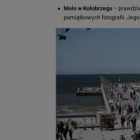
Molo w Kołobrzegu
– prawdziw
pamiątkowych fotografii. Jego