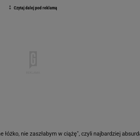
 łóżko, nie zaszłabym w ciążę", czyli najbardziej absurd