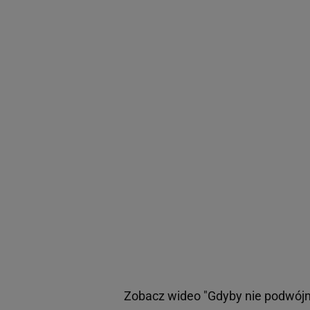
Zobacz wideo
"Gdyby nie podwójne