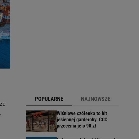
POPULARNE
NAJNOWSZE
rzu
.
Wiśniowe czółenka to hit
jesiennej garderoby. CCC
przecenia je o 90 zł