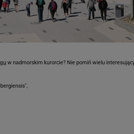
opu
w nadmorskim kurorcie? Nie pomiń wielu interesując
bergiensis",