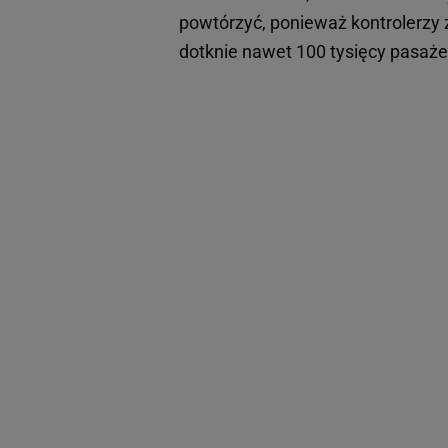
powtórzyć, ponieważ kontrolerzy z
dotknie nawet 100 tysięcy pasaż