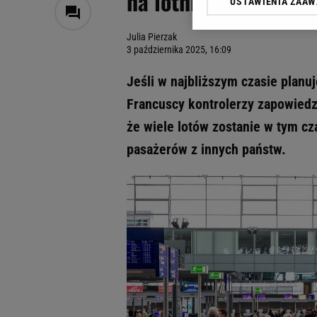
na lotniskach
USTAWIENIA ZAA
Klikając „Akceptuję” wyra
Zaufanych Partnerów i A
Julia Pierzak
dotyczące plików cookie,
3 października 2025, 16:09
odnośnik „Ustawienia pr
plików cookie możliwa je
Jeśli w najbliższym czasie planuje
My, nasi Zaufani Partne
Francuscy kontrolerzy zapowiedzie
Użycie dokładnych danych
że wiele lotów zostanie w tym c
Przechowywanie informacji
badnie odbiorców i uleps
pasażerów z innych państw.