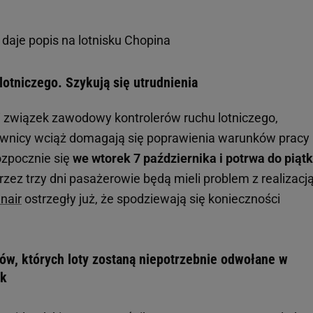
daje popis na lotnisku Chopina
 lotniczego. Szykują się utrudnienia
i związek zawodowy kontrolerów ruchu lotniczego,
cownicy wciąż domagają się poprawienia warunków pracy 
ozpocznie się
we wtorek 7 października i potrwa do piąt
rzez trzy dni pasażerowie będą mieli problem z realizacj
nair
ostrzegły już, że spodziewają się konieczności
ów, których loty zostaną niepotrzebnie odwołane w
ek