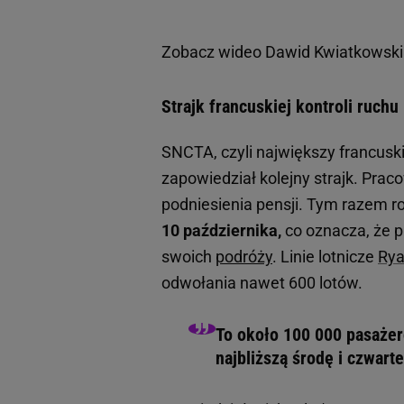
Zobacz wideo
Dawid Kwiatkowski 
Strajk francuskiej kontroli ruchu
SNCTA, czyli największy francusk
zapowiedział kolejny strajk. Pra
podniesienia pensji. Tym razem r
10 października,
co oznacza, że p
swoich
podróży
. Linie lotnicze
Rya
odwołania nawet 600 lotów.
To około 100 000 pasażer
najbliższą środę i czwart