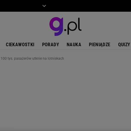
ZIECKO
MOTO
CIEKAWOSTKI
PORADY
NAUKA
PIENIĄDZE
QUIZY
100 tys. pasażerów utknie na lotniskach