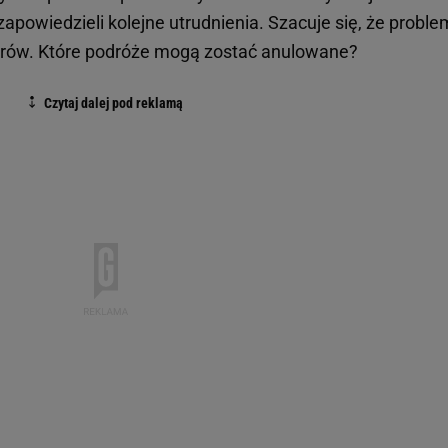
apowiedzieli kolejne utrudnienia. Szacuje się, że proble
erów. Które podróże mogą zostać anulowane?