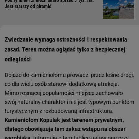
Pod rynkiem znaleźli skarb sprzed 7 tys. lat.
Jest starszy od piramid
Zwiedzanie wymaga ostrożności i respektowania
zasad. Teren można oglądać tylko z bezpiecznej
odległości
Dojazd do kamieniołomu prowadzi przez leśne drogi,
co dla wielu osób stanowi dodatkową atrakcję.
Mimo rosnącej popularności miejsce zachowało
swój naturalny charakter i nie jest typowym punktem
turystycznym z rozbudowaną infrastrukturą.
Kamieniołom Kopulak jest terenem prywatnym,
dlatego obowiązuje tam zakaz wstępu na obszar
wyrobiska.
Informują o tym tablice ustawione przy