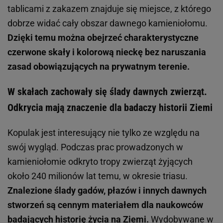
tablicami z zakazem znajduje się miejsce, z którego
dobrze widać cały obszar dawnego kamieniołomu.
Dzięki temu można obejrzeć charakterystyczne
czerwone skały i kolorową nieckę bez naruszania
zasad obowiązujących na prywatnym terenie.
W skałach zachowały się ślady dawnych zwierząt.
Odkrycia mają znaczenie dla badaczy historii Ziemi
Kopulak jest interesujący nie tylko ze względu na
swój wygląd. Podczas prac prowadzonych w
kamieniołomie odkryto tropy zwierząt żyjących
około 240 milionów lat temu, w okresie triasu.
Znalezione ślady gadów, płazów i innych dawnych
stworzeń są cennym materiałem dla naukowców
badających historię życia na Ziemi.
Wydobywane w