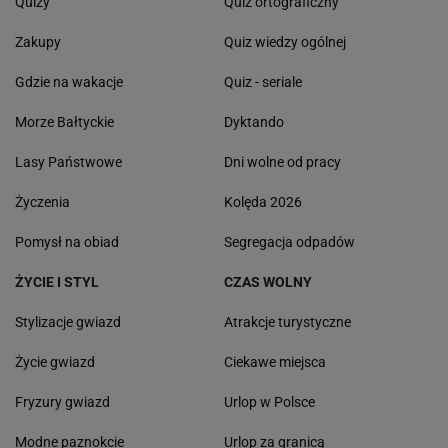
NAJPOPULARNIEJSZE
POLECAMY
Podróże
Ochrona przyrody
Przyroda
Rozrywka
Mandaty
Odpoczynek
Rankingi
Test wiedzy
Zmiana cen
Najnowsze quizy
Quizy
Quiz ortograficzny
Zakupy
Quiz wiedzy ogólnej
Gdzie na wakacje
Quiz - seriale
Morze Bałtyckie
Dyktando