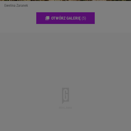
Ewelina Zaranek
OTWÓRZ GALERIĘ
(5)