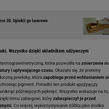
rce 3D. Upiekli go laserowo
sztuki. Wszystko dzięki składnikom odżywczym
 termograwimetryczną, która pozwoliła na
zmierzenie m
atury i upływającego czasu
. Okazało się, że proteiny
oczną powłokę, która
zapobiega przed wchłanianiem s
 chroniąc pigment. Ponadto ten produkt
spożywczy
j uniknąć późniejszych pęknięć. Wszystko wskazuje na to,
zięki temu zabiegowi, który
zabezpieczył je przed
rznymi
. Co więcej, wykorzystywanie żółtka jako środka