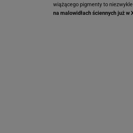
wiążącego pigmenty to niezwykle 
na malowidłach ściennych już w XI