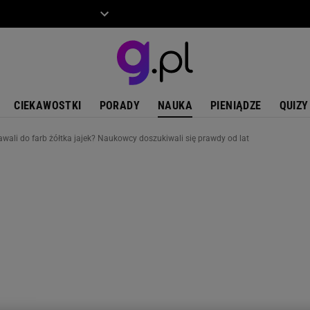
ZIECKO
MOTO
CIEKAWOSTKI
PORADY
NAUKA
PIENIĄDZE
QUIZY
wali do farb żółtka jajek? Naukowcy doszukiwali się prawdy od lat