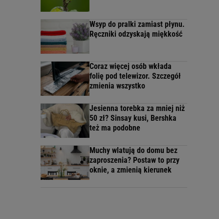
Wsyp do pralki zamiast płynu.
Ręczniki odzyskają miękkość
Coraz więcej osób wkłada
folię pod telewizor. Szczegół
zmienia wszystko
Jesienna torebka za mniej niż
50 zł? Sinsay kusi, Bershka
też ma podobne
Muchy wlatują do domu bez
zaproszenia? Postaw to przy
oknie, a zmienią kierunek