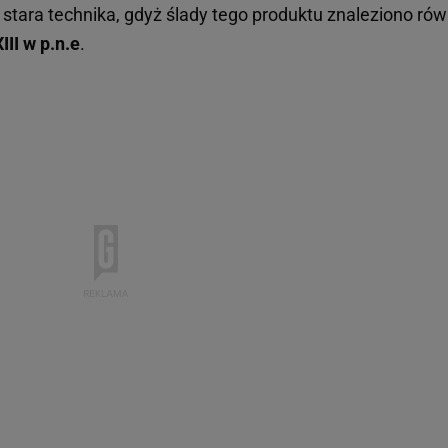
stara technika, gdyż ślady tego produktu znaleziono rów
II w p.n.e
.