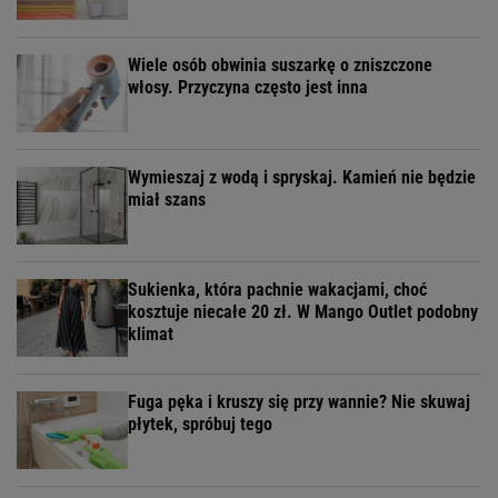
Wiele osób obwinia suszarkę o zniszczone
włosy. Przyczyna często jest inna
Wymieszaj z wodą i spryskaj. Kamień nie będzie
miał szans
Sukienka, która pachnie wakacjami, choć
kosztuje niecałe 20 zł. W Mango Outlet podobny
klimat
Fuga pęka i kruszy się przy wannie? Nie skuwaj
płytek, spróbuj tego