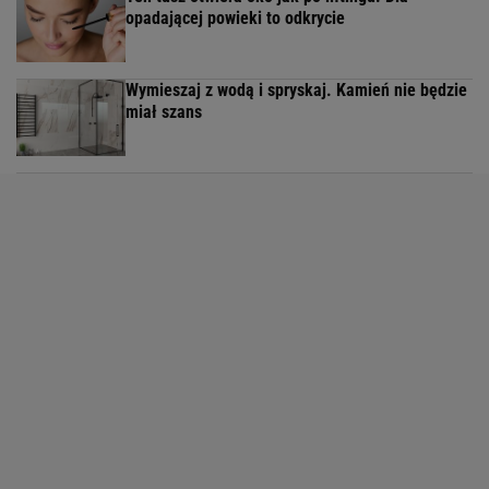
opadającej powieki to odkrycie
Wymieszaj z wodą i spryskaj. Kamień nie będzie
miał szans