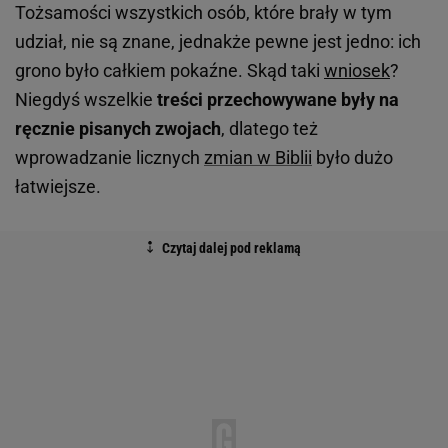
Tożsamości wszystkich osób, które brały w tym
udział, nie są znane, jednakże pewne jest jedno: ich
grono było całkiem pokaźne. Skąd taki
wniosek
?
Niegdyś wszelkie
treści przechowywane były na
ręcznie pisanych zwojach
, dlatego też
wprowadzanie licznych
zmian w Biblii
było dużo
łatwiejsze.