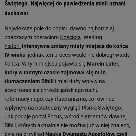
Świętego. Najwięcej do powiedzenia mieli uznani
duchowni
Największe pole do popisu dawno najbardziej
znaczącym postaciom
Kościoła
. Według
historii
intensywne zmiany miały miejsce do końca
IV wieku
, jednak ten proces wcale nie dobiegł wtedy
końca. W tym miejscu pojawia się
Marcin Luter,
który w tamtym czasie zajmował się m.in.
tłumaczeniem Biblii
i miał duży wpływ na
stworzenie się chrześcijańskiego ruchu
reformacyjnego, czyli luteranizmu, co również
wpłynęło na ostateczny
wygląd Pisma Świętego
.
Jak podaje portal Focus, wśród elementów dawnej
Biblii, których aktualnie nie można już w niej znaleźć,
była na przykład
Nauka Dwunastu Apostołów, czyli