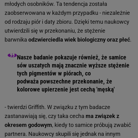
młodych osobników. Ta tendencja została
zaobserwowana w każdym przypadku - niezależnie
od rodzaju piór i daty zbioru. Dzięki temu naukowcy
utwierdzili się w przekonaniu, że stężenie
barwnika
odzwierciedla wiek biologiczny oraz płeć
.
Nasze badanie pokazuje również, że samice
sów uszatych mają znacznie wyższe stężenie
tych pigmentów w piórach, co
podważa powszechne przekonanie, że
kolorowe upierzenie jest cechą 'męską'
- twierdzi Griffith. W związku z tym badacze
zastanawiają się, czy taka cecha
ma związek z
okresem godowym
, kiedy to samice próbują zwabić
partnera. Naukowcy skupili się jednak na innym