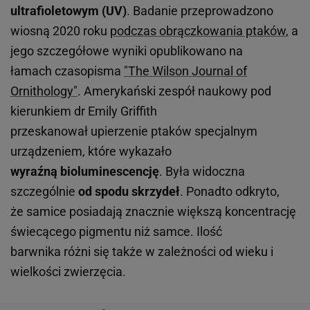
ultrafioletowym (UV)
. Badanie przeprowadzono
wiosną 2020 roku
podczas obrączkowania ptaków
, a
jego szczegółowe wyniki opublikowano na
łamach czasopisma
"The Wilson Journal of
Ornithology"
. Amerykański zespół naukowy pod
kierunkiem dr Emily Griffith
przeskanował upierzenie ptaków specjalnym
urządzeniem, które wykazało
wyraźną bioluminescencję
. Była widoczna
szczególnie
od spodu skrzydeł
. Ponadto odkryto,
że samice posiadają znacznie większą koncentrację
świecącego pigmentu niż samce. Ilość
barwnika różni się także w zależności od wieku i
wielkości zwierzęcia.