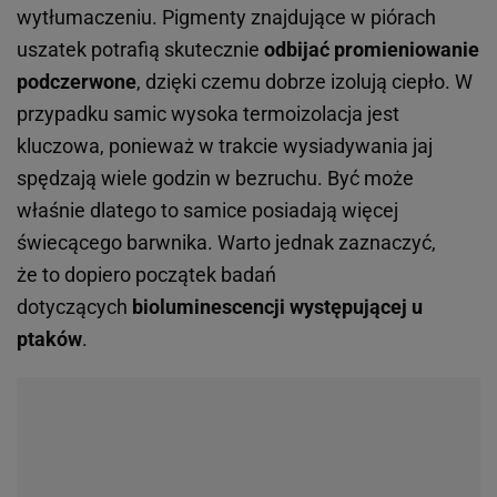
wytłumaczeniu. Pigmenty znajdujące w piórach
uszatek potrafią skutecznie
odbijać promieniowanie
podczerwone
, dzięki czemu dobrze izolują ciepło. W
przypadku samic wysoka termoizolacja jest
kluczowa, ponieważ w trakcie wysiadywania jaj
spędzają wiele godzin w bezruchu. Być może
właśnie dlatego to samice posiadają więcej
świecącego barwnika. Warto jednak zaznaczyć,
że to dopiero początek badań
dotyczących
bioluminescencji występującej u
ptaków
.