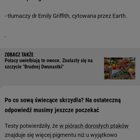
- tłumaczy dr Emily Griffith, cytowana przez Earth.
Polacy uwielbiają te owoce. Znalazły się na
szczycie "Brudnej Dwunastki"
Po co sową świecące skrzydła? Na ostateczną
odpowiedź musimy jeszcze poczekać
Testy potwierdziły, że
w piórach dorosłych ptaków
znajduje się więcej pigmentu niż u wyjątkowo