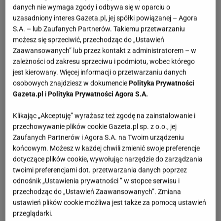
danych nie wymaga zgody i odbywa się w oparciu o
uzasadniony interes Gazeta.pl, jej spółki powiązanej – Agora
S.A. – lub Zaufanych Partnerów. Takiemu przetwarzaniu
możesz się sprzeciwić, przechodząc do „Ustawień
Zaawansowanych” lub przez kontakt z administratorem – w
zależności od zakresu sprzeciwu i podmiotu, wobec którego
jest kierowany. Więcej informacji o przetwarzaniu danych
osobowych znajdziesz w dokumencie
Polityka Prywatności
Gazeta.pl
i
Polityka Prywatności Agora S.A.
Klikając „Akceptuję” wyrażasz też zgodę na zainstalowanie i
przechowywanie plików cookie Gazeta.pl sp. z o.o., jej
Zaufanych Partnerów i Agora S.A. na Twoim urządzeniu
końcowym. Możesz w każdej chwili zmienić swoje preferencje
dotyczące plików cookie, wywołując narzędzie do zarządzania
twoimi preferencjami dot. przetwarzania danych poprzez
odnośnik „Ustawienia prywatności ” w stopce serwisu i
przechodząc do „Ustawień Zaawansowanych”. Zmiana
ustawień plików cookie możliwa jest także za pomocą ustawień
przeglądarki.