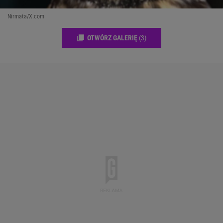
Nirmata/X.com
OTWÓRZ GALERIĘ
(3)