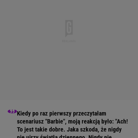
Kiedy po raz pierwszy przeczytałam
scenariusz "Barbie", moją reakcją było: "Ach!
To jest takie dobre. Jaka szkoda, że nigdy
nie ujrzy światła dziennego. Nigdy nie