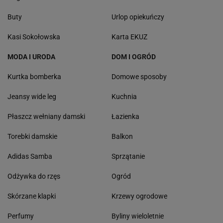
Buty
Urlop opiekuńczy
Kasi Sokołowska
Karta EKUZ
MODA I URODA
DOM I OGRÓD
Kurtka bomberka
Domowe sposoby
Jeansy wide leg
Kuchnia
Płaszcz wełniany damski
Łazienka
Torebki damskie
Balkon
Adidas Samba
Sprzątanie
Odżywka do rzęs
Ogród
Skórzane klapki
Krzewy ogrodowe
Perfumy
Byliny wieloletnie