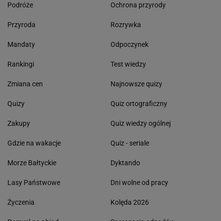
Podróże
Ochrona przyrody
Przyroda
Rozrywka
Mandaty
Odpoczynek
Rankingi
Test wiedzy
Zmiana cen
Najnowsze quizy
Quizy
Quiz ortograficzny
Zakupy
Quiz wiedzy ogólnej
Gdzie na wakacje
Quiz - seriale
Morze Bałtyckie
Dyktando
Lasy Państwowe
Dni wolne od pracy
Życzenia
Kolęda 2026