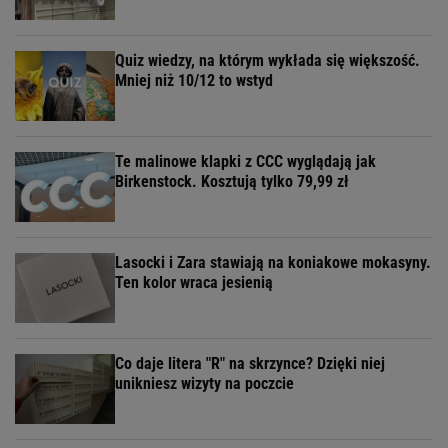
Quiz wiedzy, na którym wykłada się większość.
Mniej niż 10/12 to wstyd
Te malinowe klapki z CCC wyglądają jak
Birkenstock. Kosztują tylko 79,99 zł
Lasocki i Zara stawiają na koniakowe mokasyny.
Ten kolor wraca jesienią
Co daje litera "R" na skrzynce? Dzięki niej
unikniesz wizyty na poczcie