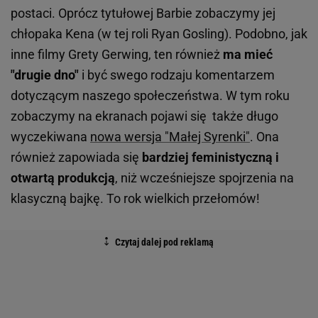
postaci. Oprócz tytułowej Barbie zobaczymy jej
chłopaka Kena (w tej roli Ryan Gosling). Podobno, jak
inne filmy Grety Gerwing, ten również
ma mieć
"drugie dno"
i być swego rodzaju komentarzem
dotyczącym naszego społeczeństwa. W tym roku
zobaczymy na ekranach pojawi się także długo
wyczekiwana
nowa wersja "Małej Syrenki"
. Ona
również zapowiada się
bardziej feministyczną i
otwartą produkcją
, niż wcześniejsze spojrzenia na
klasyczną bajkę. To rok wielkich przełomów!