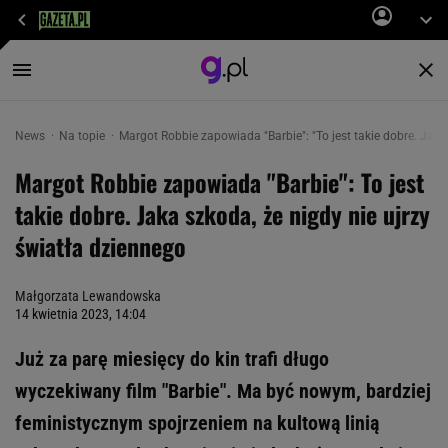
News
Na topie
Margot Robbie zapowiada "Barbie": "To jest takie dobre. Jaka
Margot Robbie zapowiada "Barbie": To jest
takie dobre. Jaka szkoda, że nigdy nie ujrzy
światła dziennego
Małgorzata Lewandowska
14 kwietnia 2023, 14:04
Już za parę miesięcy do kin trafi długo
wyczekiwany film "Barbie". Ma być nowym, bardziej
feministycznym spojrzeniem na kultową linią