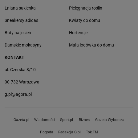
Lniana sukienka
Pielęgnacja roślin
Sneakersy adidas
Kwiaty do domu
Buty na jesień
Hortensje
Damskie mokasyny
Mała lodówka do domu
KONTAKT
ul. Czerska 8/10
00-732 Warszawa
g.pl@agora.pl
Gazeta.pl
Wiadomości
Sport.pl
Biznes
Gazeta Wyborcza
Pogoda
Redakcja G.pl
Tok.FM