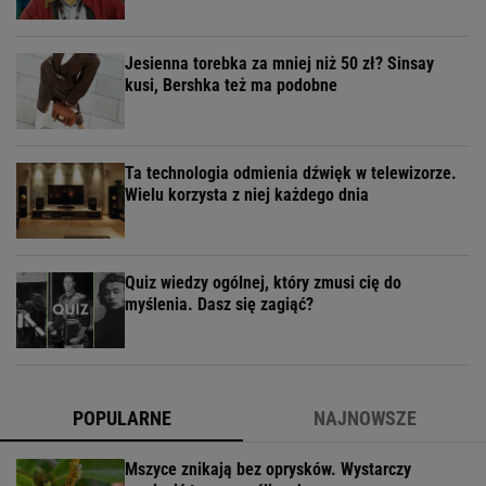
Jesienna torebka za mniej niż 50 zł? Sinsay
kusi, Bershka też ma podobne
Ta technologia odmienia dźwięk w telewizorze.
Wielu korzysta z niej każdego dnia
Quiz wiedzy ogólnej, który zmusi cię do
myślenia. Dasz się zagiąć?
POPULARNE
NAJNOWSZE
Mszyce znikają bez oprysków. Wystarczy