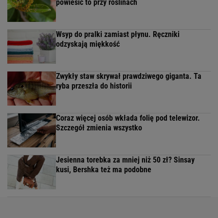
powiesić to przy roślinach
Wsyp do pralki zamiast płynu. Ręczniki
odzyskają miękkość
Zwykły staw skrywał prawdziwego giganta. Ta
ryba przeszła do historii
Coraz więcej osób wkłada folię pod telewizor.
Szczegół zmienia wszystko
Jesienna torebka za mniej niż 50 zł? Sinsay
kusi, Bershka też ma podobne