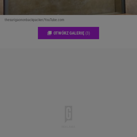
thesurigaononbackpacker/YouTube.com
OTWÓRZ GALERIĘ
(3)