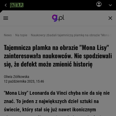
News
Na topie
Naukowcy zbadali tajemniczą plamkę na obrazie "Mona Lisy". 
Tajemnicza plamka na obrazie "Mona Lisy"
zainteresowała naukowców. Nie spodziewali
się, że defekt może zmienić historię
Oliwia Ziółkowska
12 października 2023, 15:46
"Mona Lisy" Leonarda da Vinci chyba nie da się nie
znać. To jeden z największych dzieł sztuki na
świecie, który stał się już nawet ikonicznym