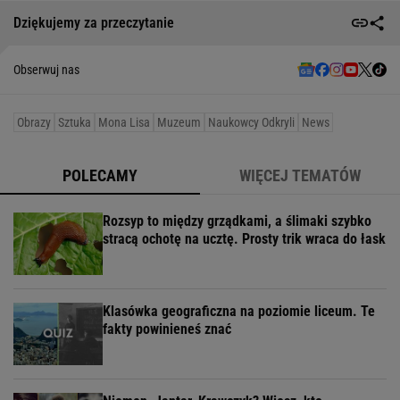
Dziękujemy za przeczytanie
Obserwuj nas
Obrazy
Sztuka
Mona Lisa
Muzeum
Naukowcy Odkryli
News
POLECAMY
WIĘCEJ TEMATÓW
Rozsyp to między grządkami, a ślimaki szybko
stracą ochotę na ucztę. Prosty trik wraca do łask
Klasówka geograficzna na poziomie liceum. Te
fakty powinieneś znać