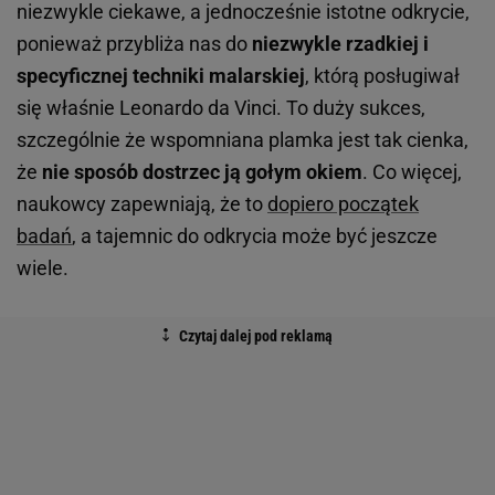
niezwykle ciekawe, a jednocześnie istotne odkrycie,
ponieważ przybliża nas do
niezwykle rzadkiej i
specyficznej techniki malarskiej
, którą posługiwał
się właśnie Leonardo da Vinci. To duży sukces,
szczególnie że wspomniana plamka jest tak cienka,
że
nie sposób dostrzec ją gołym okiem
. Co więcej,
naukowcy zapewniają, że to
dopiero początek
badań
, a tajemnic do odkrycia może być jeszcze
wiele.