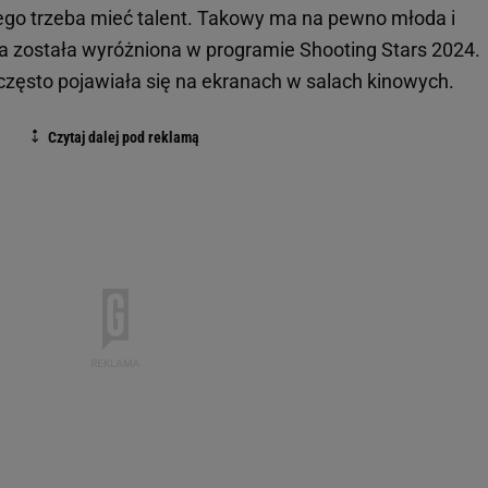
go trzeba mieć talent. Takowy ma na pewno młoda i
ra została wyróżniona w programie Shooting Stars 2024.
często pojawiała się na ekranach w salach kinowych.