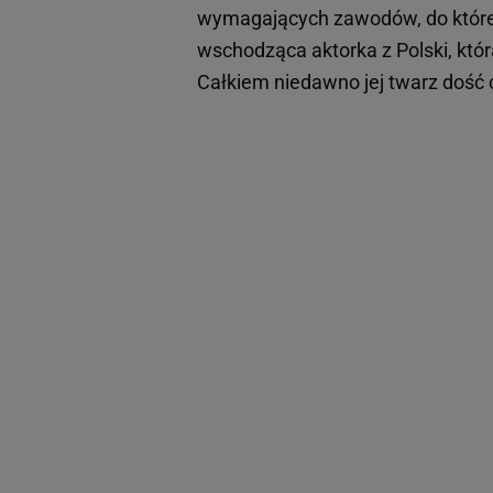
wymagających zawodów, do które
wschodząca aktorka z Polski, któ
Całkiem niedawno jej twarz dość 