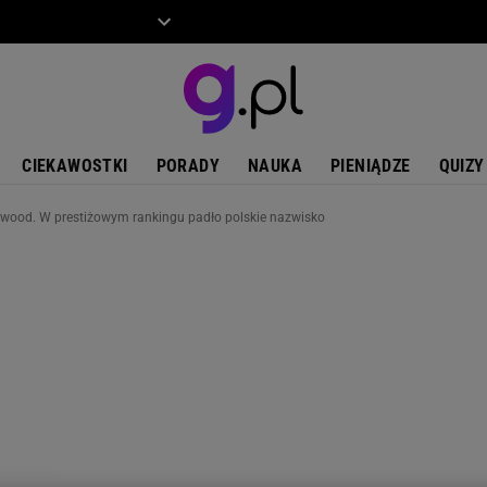
ZIECKO
MOTO
CIEKAWOSTKI
PORADY
NAUKA
PIENIĄDZE
QUIZY
lywood. W prestiżowym rankingu padło polskie nazwisko