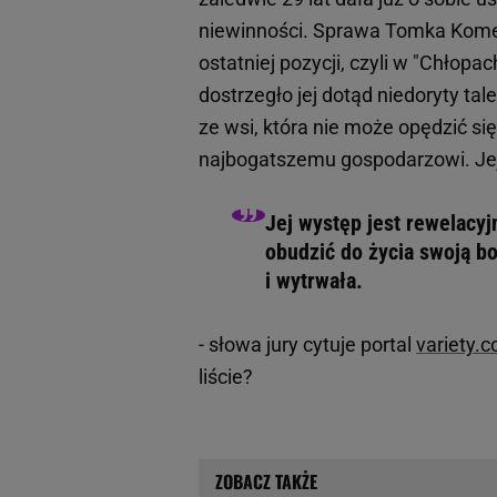
niewinności. Sprawa Tomka Komend
ostatniej pozycji, czyli w "Chłopa
dostrzegło jej dotąd niedoryty tal
ze wsi, która nie może opędzić si
najbogatszemu gospodarzowi. Jej
Jej występ jest rewelacyj
obudzić do życia swoją bo
i wytrwała.
- słowa jury cytuje portal
variety.
liście?