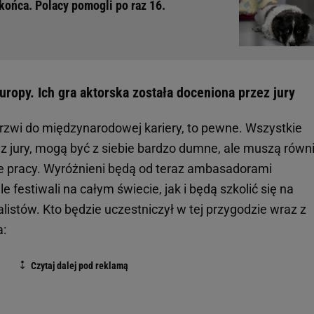
końca. Polacy pomogli po raz 16.
ropy. Ich gra aktorska została doceniona przez jury
rzwi do międzynarodowej kariery, to pewne. Wszystkie
ez jury, mogą być z siebie bardzo dumne, ale muszą równ
ele pracy. Wyróżnieni będą od teraz ambasadorami
e festiwali na całym świecie, jak i będą szkolić się na
istów. Kto będzie uczestniczył w tej przygodzie wraz z
a: