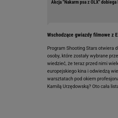
Akcja "Nakarm psa z OLX" dobiega 
Wschodzące gwiazdy filmowe z Eu
Program Shooting Stars otwiera d
osoby, które zostały wybrane prz
wiedzieć, że teraz przed nimi wi
europejskiego kina i odwiedzą wiel
warsztatach pod okiem profesjonal
Kamilą Urzędowską? Oto cała list