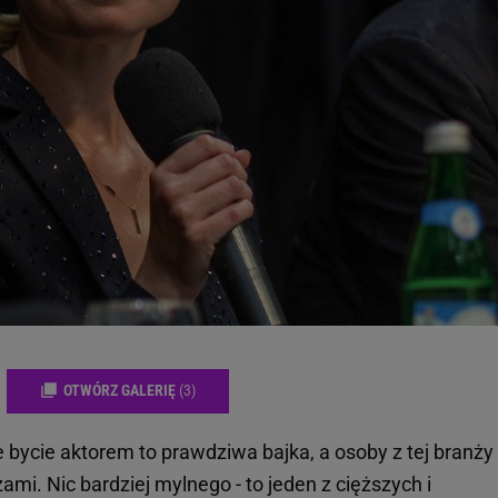
OTWÓRZ GALERIĘ
(3)
 bycie aktorem to prawdziwa bajka, a osoby z tej branży
ami. Nic bardziej mylnego - to jeden z cięższych i