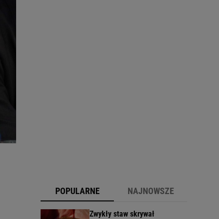
POPULARNE
NAJNOWSZE
Zwykły staw skrywał