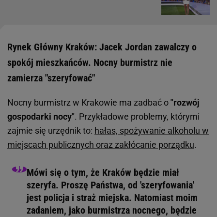
Rynek Główny Kraków: Jacek Jordan zawalczy o
spokój mieszkańców. Nocny burmistrz nie
zamierza "szeryfować"
Nocny burmistrz w Krakowie ma zadbać o
"rozwój
gospodarki nocy"
. Przykładowe problemy, którymi
zajmie się urzędnik to:
hałas, spożywanie alkoholu w
miejscach publicznych oraz zakłócanie porządku
.
Mówi się o tym, że Kraków będzie miał
szeryfa. Proszę Państwa, od 'szeryfowania'
jest policja i straż miejska. Natomiast moim
zadaniem, jako burmistrza nocnego, będzie