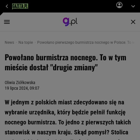
News
Na topie
Powołano pierwszego burmistrza nocnego w Polsce. To w tym
Powołano burmistrza nocnego. To w tym
mieście dostał "drugie zmiany"
Oliwia Ziółkowska
19 lipca 2024, 09:07
W jednym z polskich miast zdecydowano się na
wybranie urzędnika, który będzie pełnił funkcję
nocnego burmistrza. To jedno z pierwszych takich
stanowisk w naszym kraju. Skąd pomysł? Stolica