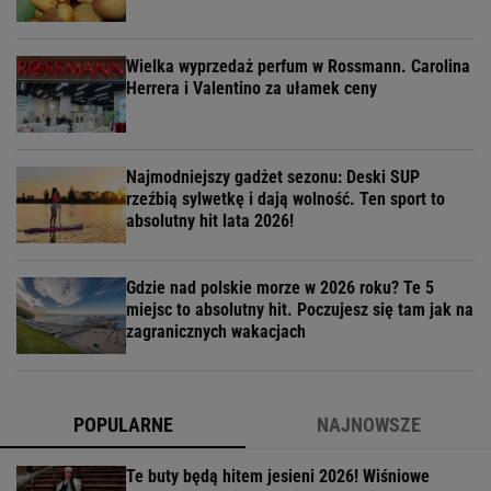
Wielka wyprzedaż perfum w Rossmann. Carolina
Herrera i Valentino za ułamek ceny
Najmodniejszy gadżet sezonu: Deski SUP
rzeźbią sylwetkę i dają wolność. Ten sport to
absolutny hit lata 2026!
Gdzie nad polskie morze w 2026 roku? Te 5
miejsc to absolutny hit. Poczujesz się tam jak na
zagranicznych wakacjach
POPULARNE
NAJNOWSZE
Te buty będą hitem jesieni 2026! Wiśniowe