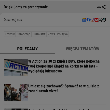
Dziękujemy za przeczytanie
Obserwuj nas
Kraków
Samorząd
Burmistrz
News
Polityka
POLECAMY
WIĘCEJ TEMATÓW
W Action za 30 zł kupisz buty, które pokocha
twój kręgosłup! Klapki na korku to hit lata -
wyglądają luksusowo
Umiesz się zachować? Sprawdź to w quizie z
zasad savoir vivre!