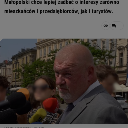
Małopolski chce lepiej zadbać o interesy zarówno
mieszkańców i przedsiębiorców, jak i turystów.