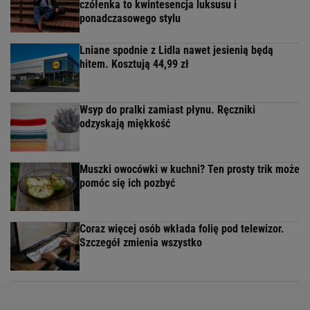
czółenka to kwintesencja luksusu i
ponadczasowego stylu
Lniane spodnie z Lidla nawet jesienią będą
hitem. Kosztują 44,99 zł
Wsyp do pralki zamiast płynu. Ręczniki
odzyskają miękkość
Muszki owocówki w kuchni? Ten prosty trik może
pomóc się ich pozbyć
Coraz więcej osób wkłada folię pod telewizor.
Szczegół zmienia wszystko