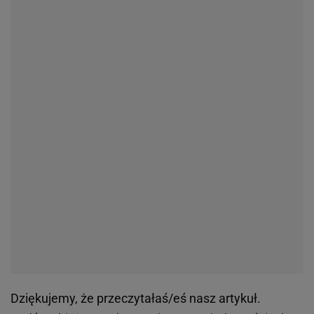
Dziękujemy, że przeczytałaś/eś nasz artykuł.