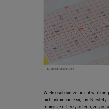
IGraDesign/Istock.com
Wiele osób bierze udział w różneg
nich uśmiechnie się los. Niestety
mniejsze niż ryzyko tego, że zost