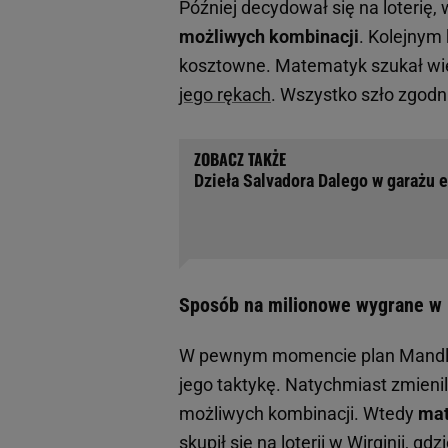
Później decydował się na loterię, 
możliwych kombinacji
. Kolejnym
kosztowne. Matematyk szukał wię
jego rękach
. Wszystko szło zgodn
Dzieła Salvadora Dalego w garażu e
Sposób na milionowe wygrane w Lo
W pewnym momencie plan Mandla z
jego taktykę. Natychmiast zmienil
możliwych kombinacji. Wtedy
mat
skupił się na loterii w Wirginii, g