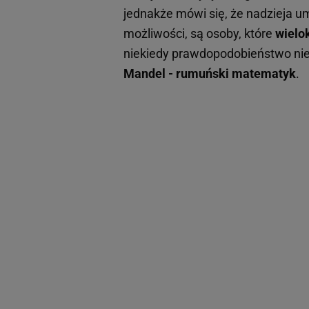
jednakże mówi się, że nadzieja u
możliwości, są osoby, które
wielo
niekiedy prawdopodobieństwo nie
Mandel - rumuński matematyk
.