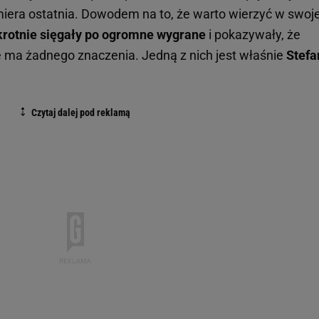
miera ostatnia. Dowodem na to, że warto wierzyć w swoj
krotnie sięgały po ogromne wygrane
i pokazywały, że
 ma żadnego znaczenia. Jedną z nich jest właśnie
Stefa