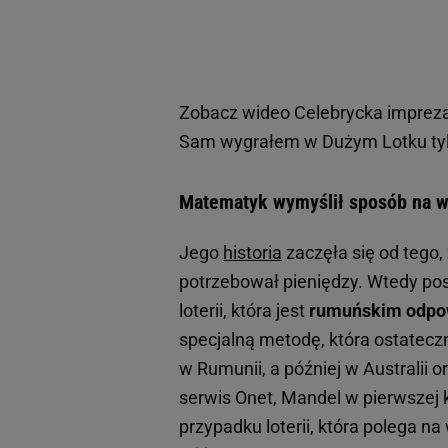
Zobacz wideo
Celebrycka impreza
Sam wygrałem w Dużym Lotku tyl
Matematyk wymyślił sposób na w
Jego
historia
zaczęła się od tego,
potrzebował pieniędzy. Wtedy po
loterii, która jest
rumuńskim odpow
specjalną metodę, która ostatec
w Rumunii, a później w Australii
serwis Onet, Mandel w pierwszej k
przypadku loterii, która polega na