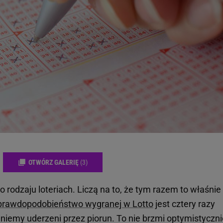
OTWÓRZ GALERIĘ
(3)
o rodzaju loteriach. Liczą na to, że tym razem to właśnie
prawdopodobieństwo wygranej w Lotto
jest cztery razy
aniemy uderzeni przez piorun. To nie brzmi optymistyczni