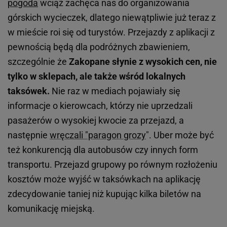
pogoda
wciąż zachęca nas do organizowania
górskich wycieczek, dlatego niewątpliwie już teraz z
w mieście roi się od turystów. Przejazdy z aplikacji z
pewnością będą dla podróżnych zbawieniem,
szczególnie że
Zakopane słynie z wysokich cen, nie
tylko w sklepach, ale także wśród lokalnych
taksówek.
Nie raz w mediach pojawiały się
informacje o kierowcach, którzy nie uprzedzali
pasażerów o wysokiej kwocie za przejazd, a
następnie
wręczali "paragon grozy
". Uber może być
też konkurencją dla autobusów czy innych form
transportu. Przejazd grupowy po równym rozłożeniu
kosztów może wyjść w taksówkach na aplikację
zdecydowanie taniej niż kupując kilka biletów na
komunikację miejską.