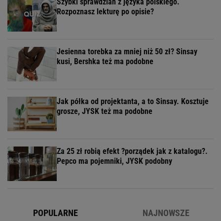
Szybki sprawdzian z języka polskiego.
Rozpoznasz lekturę po opisie?
Jesienna torebka za mniej niż 50 zł? Sinsay
kusi, Bershka też ma podobne
Jak półka od projektanta, a to Sinsay. Kosztuje
grosze, JYSK też ma podobne
Za 25 zł robią efekt ?porządek jak z katalogu?.
Pepco ma pojemniki, JYSK podobny
POPULARNE
NAJNOWSZE