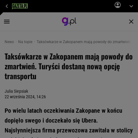
News
Na topie
Taksówkarze w Zakopanem mają powody do zmartwień. Tury
Taksówkarze w Zakopanem mają powody do
zmartwień. Turyści dostaną nową opcję
transportu
Julia Siepsiak
22 września 2024, 14:26
Po wielu latach oczekiwania Zakopane w końcu
dopięło swego i doczekało się Ubera.
Najsłynniejsza firma przewozowa zawitała w stolicy