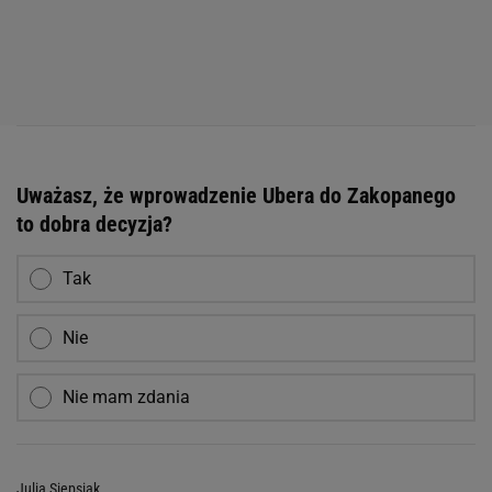
Uważasz, że wprowadzenie Ubera do Zakopanego
to dobra decyzja?
Tak
Nie
Nie mam zdania
Julia Siepsiak