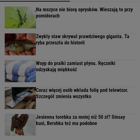
Na mszyce nie biorą oprysków. Wieszają to przy
pomidorach
Zwykły staw skrywał prawdziwego giganta. Ta
ryba przeszła do historii
Wsyp do pralki zamiast płynu. Ręczniki
odzyskają miękkość
Coraz więcej osób wkłada folię pod telewizor.
Szczegół zmienia wszystko
Jesienna torebka za mniej niż 50 zł? Sinsay
kusi, Bershka też ma podobne