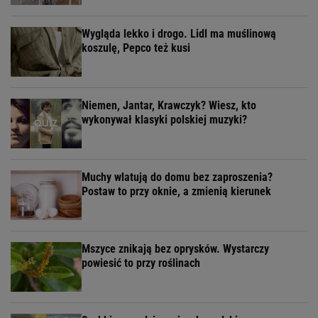
Wygląda lekko i drogo. Lidl ma muślinową
koszulę, Pepco też kusi
Niemen, Jantar, Krawczyk? Wiesz, kto
wykonywał klasyki polskiej muzyki?
Muchy wlatują do domu bez zaproszenia?
Postaw to przy oknie, a zmienią kierunek
Mszyce znikają bez oprysków. Wystarczy
powiesić to przy roślinach