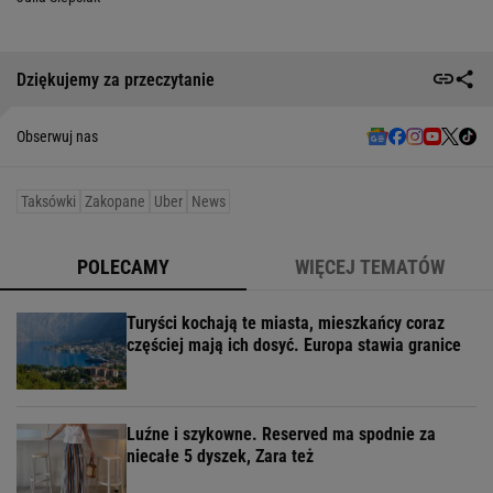
Dziękujemy za przeczytanie
Obserwuj nas
Taksówki
Zakopane
Uber
News
POLECAMY
WIĘCEJ TEMATÓW
Turyści kochają te miasta, mieszkańcy coraz
częściej mają ich dosyć. Europa stawia granice
Luźne i szykowne. Reserved ma spodnie za
niecałe 5 dyszek, Zara też