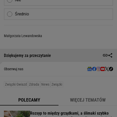
Średnio
Małgorzata Lewandowska
Dziękujemy za przeczytanie
Obserwuj nas
Związki Gwiazd
Zdrada
News
Związki
POLECAMY
WIĘCEJ TEMATÓW
Rozsyp to między grządkami, a ślimaki szybko