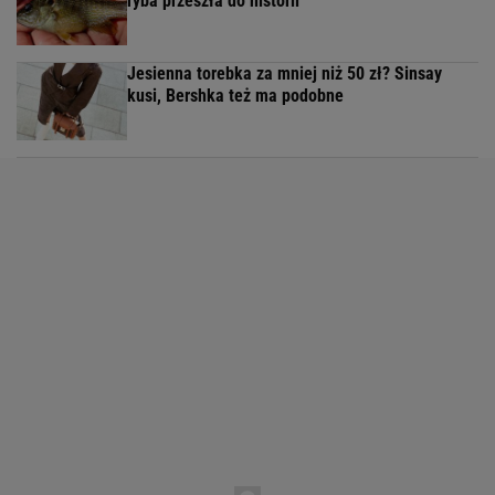
ryba przeszła do historii
Jesienna torebka za mniej niż 50 zł? Sinsay
kusi, Bershka też ma podobne