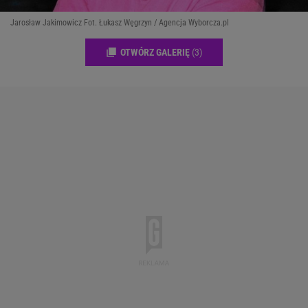
Jarosław Jakimowicz Fot. Łukasz Węgrzyn / Agencja Wyborcza.pl
OTWÓRZ GALERIĘ
(3)