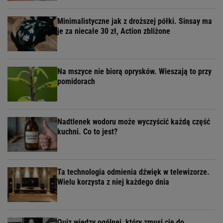
Minimalistyczne jak z droższej półki. Sinsay ma
je za niecałe 30 zł, Action zbliżone
Na mszyce nie biorą oprysków. Wieszają to przy
pomidorach
Nadtlenek wodoru może wyczyścić każdą część
kuchni. Co to jest?
Ta technologia odmienia dźwięk w telewizorze.
Wielu korzysta z niej każdego dnia
Quiz wiedzy ogólnej, który zmusi cię do