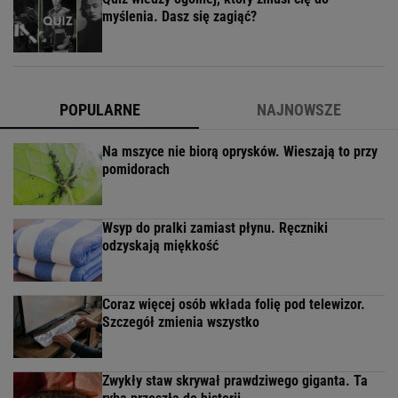
myślenia. Dasz się zagiąć?
POPULARNE
NAJNOWSZE
Na mszyce nie biorą oprysków. Wieszają to przy
pomidorach
Wsyp do pralki zamiast płynu. Ręczniki
odzyskają miękkość
Coraz więcej osób wkłada folię pod telewizor.
Szczegół zmienia wszystko
Zwykły staw skrywał prawdziwego giganta. Ta