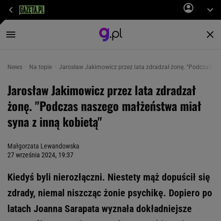
News
Na topie
Jarosław Jakimowicz przez lata zdradzał żonę. "Podczas na
Jarosław Jakimowicz przez lata zdradzał
żonę. "Podczas naszego małżeństwa miał
syna z inną kobietą"
Małgorzata Lewandowska
27 września 2024, 19:37
Kiedyś byli nierozłączni. Niestety mąż dopuścił się
zdrady, niemal niszcząc żonie psychikę. Dopiero po
latach Joanna Sarapata wyznała dokładniejsze