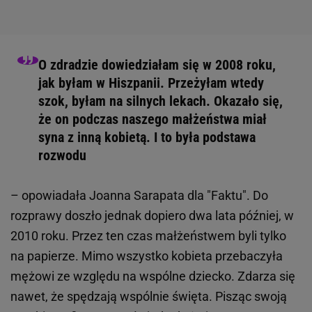
O zdradzie dowiedziałam się w 2008 roku,
jak byłam w Hiszpanii. Przeżyłam wtedy
szok, byłam na silnych lekach. Okazało się,
że on podczas naszego małżeństwa miał
syna z inną kobietą. I to była podstawa
rozwodu
– opowiadała Joanna Sarapata dla "Faktu". Do
rozprawy doszło jednak dopiero dwa lata później, w
2010 roku. Przez ten czas małżeństwem byli tylko
na papierze. Mimo wszystko kobieta przebaczyła
mężowi ze względu na wspólne dziecko. Zdarza się
nawet, że spędzają wspólnie święta. Pisząc swoją