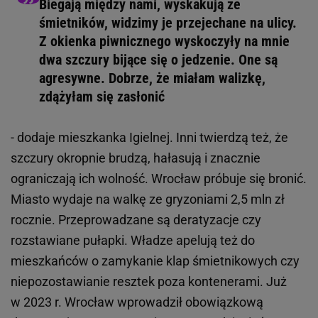
Biegają między nami, wyskakują ze
śmietników, widzimy je przejechane na ulicy.
Z okienka piwnicznego wyskoczyły na mnie
dwa szczury bijące się o jedzenie. One są
agresywne. Dobrze, że miałam walizkę,
zdążyłam się zasłonić
- dodaje mieszkanka Igielnej. Inni twierdzą też, że
szczury okropnie brudzą, hałasują i znacznie
ograniczają ich wolność. Wrocław próbuje się bronić.
Miasto wydaje na walkę ze gryzoniami 2,5 mln zł
rocznie. Przeprowadzane są deratyzacje czy
rozstawiane pułapki. Władze apelują też do
mieszkańców o zamykanie klap śmietnikowych czy
niepozostawianie resztek poza kontenerami. Już
w 2023 r. Wrocław wprowadził obowiązkową