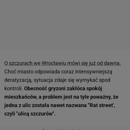
O szczurach we Wrocławiu mówi się już od dawna.
Choć miasto odpowiada coraz intensywniejszą
deratyzacją, sytuacja zdaje się wymykać spod
kontroli.
Obecność gryzoni zakłóca spokój
mieszkańców, a problem jest na tyle poważny, że
jedna z ulic została nawet nazwana "Rat street',
czyli "ulicą szczurów".