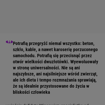
Potrafią przegryźć niemal wszystko: beton,
szkło, kable, a nawet karoserię porzuconego
samochodu. Potrafią się przecisnąć przez
otwór wielkości dwuzłotówki. Wyewoluowały
w stronę uniwersalności. Nie są ani
najszybsze, ani najsilniejsze wśród zwierząt,
ale ich dieta i tempo rozmnażania sprawiają,
że są idealnie przystosowane do życia w
bliskości człowieka