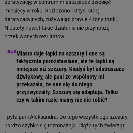
deratyzację w centrum miasta przez dziesięć
miesięcy w roku. Rozłożono 10 tys. stacji
deratyzacyjnych, zużywając prawie 4 tony trutki.
Niestety nawet takie działania nie przynoszą
oczekiwanych rezultatów.
Miasto daje łapki na szczury i one są
faktycznie porozstawiane, ale te łapki są
mniejsze niż szczury. Kiedyś był odstraszacz
dźwiękowy, ale pani ze wspólnoty mi
przekazała, że one się do niego
przyzwyczaiły. Szczury się adaptują. Tylko
czy w takim razie mamy nic nie robić?
- pyta pani Aleksandra. Do tego wszystkiego szczury
bardzo szybko się rozmnażają. Ciąża tych zwierząt