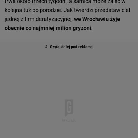
trwa około trzech tygodni, a samica może zajść w
kolejną tuż po porodzie. Jak twierdzi przedstawiciel
jednej z firm deratyzacyjnej,
we Wrocławiu żyje
obecnie co najmniej milion gryzoni
.