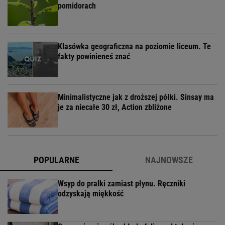
pomidorach
Klasówka geograficzna na poziomie liceum. Te
fakty powinieneś znać
Minimalistyczne jak z droższej półki. Sinsay ma
je za niecałe 30 zł, Action zbliżone
POPULARNE
NAJNOWSZE
Wsyp do pralki zamiast płynu. Ręczniki
odzyskają miękkość