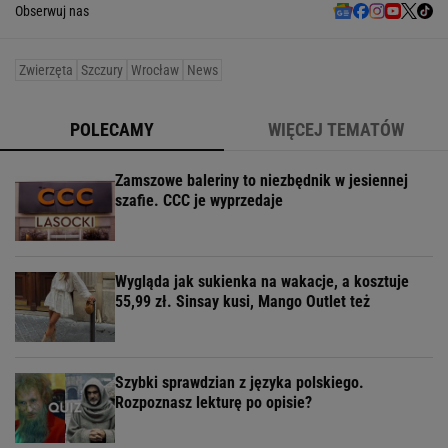
Obserwuj nas
Zwierzęta
Szczury
Wrocław
News
POLECAMY
WIĘCEJ TEMATÓW
Zamszowe baleriny to niezbędnik w jesiennej
szafie. CCC je wyprzedaje
Wygląda jak sukienka na wakacje, a kosztuje
55,99 zł. Sinsay kusi, Mango Outlet też
Szybki sprawdzian z języka polskiego.
Rozpoznasz lekturę po opisie?