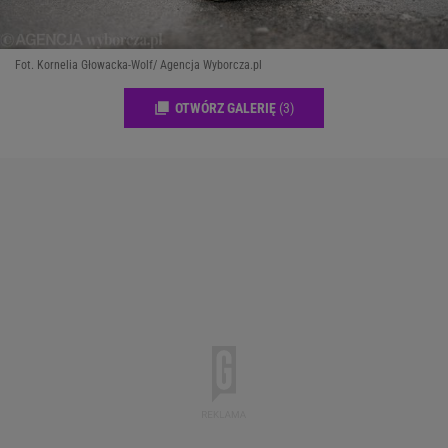
Fot. Kornelia Głowacka-Wolf/ Agencja Wyborcza.pl
OTWÓRZ GALERIĘ
(3)