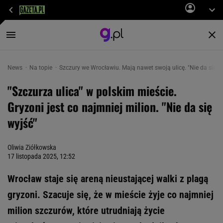
News
Na topie
Szczury we Wrocławiu. Mają nawet swoją ulicę. "Nie da się w
"Szczurza ulica" w polskim mieście.
Gryzoni jest co najmniej milion. "Nie da się
wyjść"
Oliwia Ziółkowska
17 listopada 2025, 12:52
Wrocław staje się areną nieustającej walki z plagą
gryzoni. Szacuje się, że w mieście żyje co najmniej
milion szczurów, które utrudniają życie