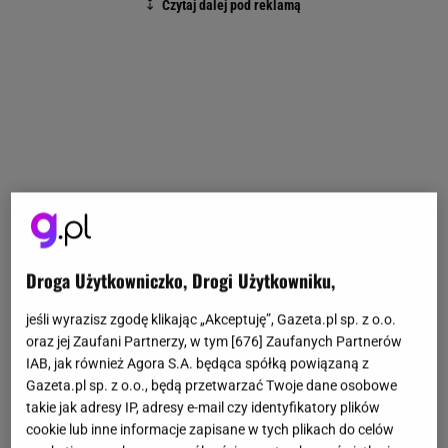
Droga Użytkowniczko, Drogi Użytkowniku,
jeśli wyrazisz zgodę klikając „Akceptuję”, Gazeta.pl sp. z o.o.
oraz jej Zaufani Partnerzy, w tym [
676
] Zaufanych Partnerów
IAB, jak również Agora S.A. będąca spółką powiązaną z
Gazeta.pl sp. z o.o., będą przetwarzać Twoje dane osobowe
takie jak adresy IP, adresy e-mail czy identyfikatory plików
cookie lub inne informacje zapisane w tych plikach do celów