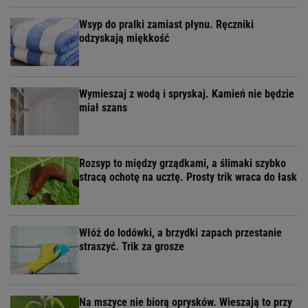
Wsyp do pralki zamiast płynu. Ręczniki
odzyskają miękkość
Wymieszaj z wodą i spryskaj. Kamień nie będzie
miał szans
Rozsyp to między grządkami, a ślimaki szybko
stracą ochotę na ucztę. Prosty trik wraca do łask
Włóż do lodówki, a brzydki zapach przestanie
straszyć. Trik za grosze
Na mszyce nie biorą oprysków. Wieszają to przy