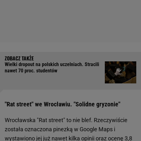
Wielki dropout na polskich uczelniach. Stracili
nawet 70 proc. studentów
"Rat street" we Wrocławiu. "Solidne gryzonie"
Wrocławska "Rat street" to nie blef. Rzeczywiście
została oznaczona pinezką w Google Maps i
wystawiono jej już nawet kilka opinii oraz ocenę 3,8