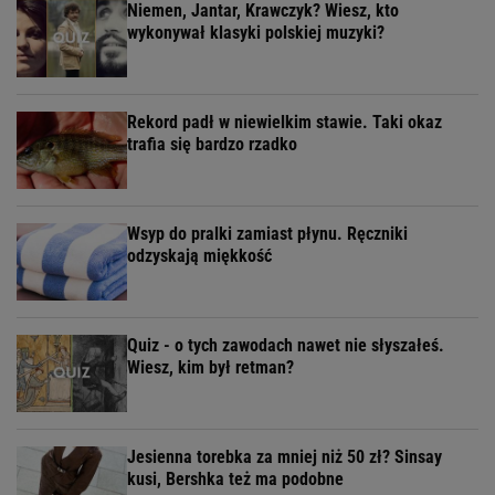
Niemen, Jantar, Krawczyk? Wiesz, kto
wykonywał klasyki polskiej muzyki?
Rekord padł w niewielkim stawie. Taki okaz
trafia się bardzo rzadko
Wsyp do pralki zamiast płynu. Ręczniki
odzyskają miękkość
Quiz - o tych zawodach nawet nie słyszałeś.
Wiesz, kim był retman?
Jesienna torebka za mniej niż 50 zł? Sinsay
kusi, Bershka też ma podobne