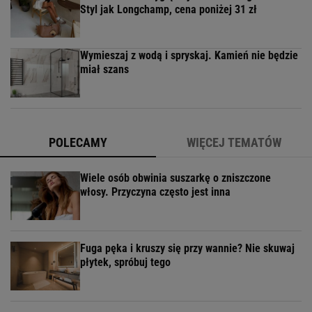
Styl jak Longchamp, cena poniżej 31 zł
Wymieszaj z wodą i spryskaj. Kamień nie będzie
miał szans
POLECAMY
WIĘCEJ TEMATÓW
Wiele osób obwinia suszarkę o zniszczone
włosy. Przyczyna często jest inna
Fuga pęka i kruszy się przy wannie? Nie skuwaj
płytek, spróbuj tego