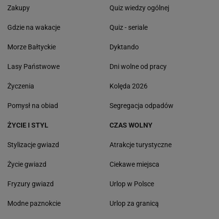
Zakupy
Quiz wiedzy ogólnej
Gdzie na wakacje
Quiz - seriale
Morze Bałtyckie
Dyktando
Lasy Państwowe
Dni wolne od pracy
Życzenia
Kolęda 2026
Pomysł na obiad
Segregacja odpadów
ŻYCIE I STYL
CZAS WOLNY
Stylizacje gwiazd
Atrakcje turystyczne
Życie gwiazd
Ciekawe miejsca
Fryzury gwiazd
Urlop w Polsce
Modne paznokcie
Urlop za granicą