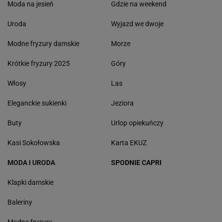
Moda na jesień
Gdzie na weekend
Uroda
Wyjazd we dwoje
Modne fryzury damskie
Morze
Krótkie fryzury 2025
Góry
Włosy
Las
Eleganckie sukienki
Jeziora
Buty
Urlop opiekuńczy
Kasi Sokołowska
Karta EKUZ
MODA I URODA
SPODNIE CAPRI
Klapki damskie
Baleriny