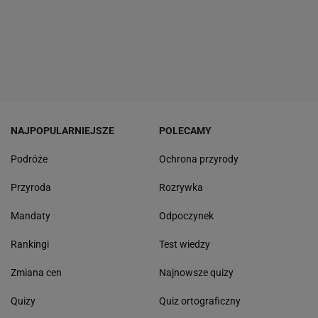
NAJPOPULARNIEJSZE
POLECAMY
Podróże
Ochrona przyrody
Przyroda
Rozrywka
Mandaty
Odpoczynek
Rankingi
Test wiedzy
Zmiana cen
Najnowsze quizy
Quizy
Quiz ortograficzny