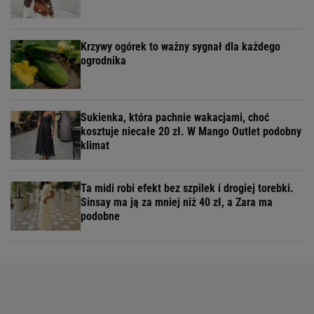
Krzywy ogórek to ważny sygnał dla każdego
ogrodnika
Sukienka, która pachnie wakacjami, choć
kosztuje niecałe 20 zł. W Mango Outlet podobny
klimat
Ta midi robi efekt bez szpilek i drogiej torebki.
Sinsay ma ją za mniej niż 40 zł, a Zara ma
podobne