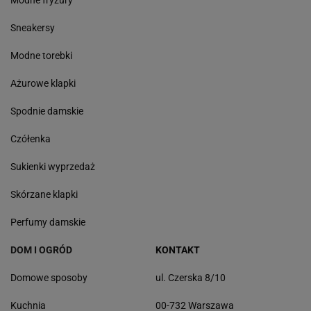
Modne fryzury
Sneakersy
Modne torebki
Ażurowe klapki
Spodnie damskie
Czółenka
Sukienki wyprzedaż
Skórzane klapki
Perfumy damskie
DOM I OGRÓD
KONTAKT
Domowe sposoby
ul. Czerska 8/10
Kuchnia
00-732 Warszawa