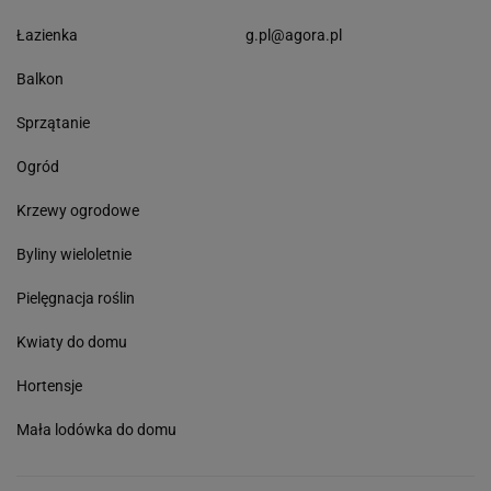
Łazienka
g.pl@agora.pl
Balkon
Sprzątanie
Ogród
Krzewy ogrodowe
Byliny wieloletnie
Pielęgnacja roślin
Kwiaty do domu
Hortensje
Mała lodówka do domu