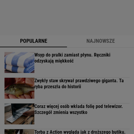
POPULARNE
NAJNOWSZE
Wsyp do pralki zamiast płynu. Ręczniki
odzyskają miękkość
Zwykły staw skrywał prawdziwego giganta. Ta
ryba przeszła do historii
Coraz więcej osób wkłada folię pod telewizor.
Szczegół zmienia wszystko
Torba z Action wygląda jak z droższego butiku.