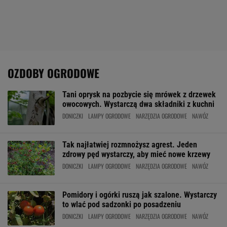
OZDOBY OGRODOWE
Tani oprysk na pozbycie się mrówek z drzewek
owocowych. Wystarczą dwa składniki z kuchni
DONICZKI
LAMPY OGRODOWE
NARZĘDZIA OGRODOWE
NAWÓZ
Tak najłatwiej rozmnożysz agrest. Jeden
zdrowy pęd wystarczy, aby mieć nowe krzewy
DONICZKI
LAMPY OGRODOWE
NARZĘDZIA OGRODOWE
NAWÓZ
Pomidory i ogórki ruszą jak szalone. Wystarczy
to wlać pod sadzonki po posadzeniu
DONICZKI
LAMPY OGRODOWE
NARZĘDZIA OGRODOWE
NAWÓZ