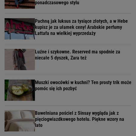
ponadczasowego stylu
Pachną jak luksus za tysiące złotych, a w Hebe
kupisz je za ułamek ceny! Arabskie perfumy
Lattafa na wielkiej wyprzedaży
Luźne i szykowne. Reserved ma spodnie za
niecałe 5 dyszek, Zara też
Muszki owocówki w kuchni? Ten prosty trik może
pomóc się ich pozbyć
Bawełniana pościel z Sinsay wygląda jak z
pięciogwiazdkowego hotelu. Piękne wzory na
lato