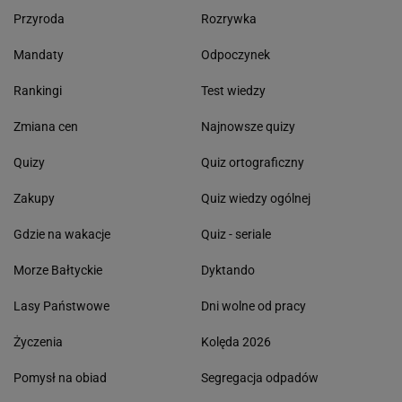
Przyroda
Rozrywka
Mandaty
Odpoczynek
Rankingi
Test wiedzy
Zmiana cen
Najnowsze quizy
Quizy
Quiz ortograficzny
Zakupy
Quiz wiedzy ogólnej
Gdzie na wakacje
Quiz - seriale
Morze Bałtyckie
Dyktando
Lasy Państwowe
Dni wolne od pracy
Życzenia
Kolęda 2026
Pomysł na obiad
Segregacja odpadów