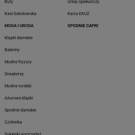
Buty
Urlop opiekuńczy
Kasi Sokołowska
Karta EKUZ
MODA I URODA
SPODNIE CAPRI
Klapki damskie
Baleriny
Modne fryzury
Sneakersy
Modne torebki
Ażurowe klapki
Spodnie damskie
Czółenka
Sukienki wyprzedaż