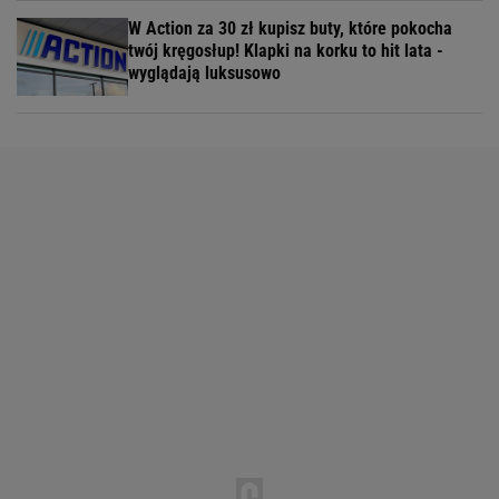
W Action za 30 zł kupisz buty, które pokocha
twój kręgosłup! Klapki na korku to hit lata -
wyglądają luksusowo