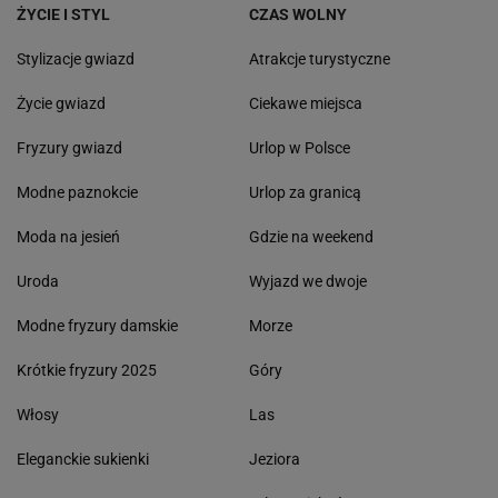
ŻYCIE I STYL
CZAS WOLNY
Stylizacje gwiazd
Atrakcje turystyczne
Życie gwiazd
Ciekawe miejsca
Fryzury gwiazd
Urlop w Polsce
Modne paznokcie
Urlop za granicą
Moda na jesień
Gdzie na weekend
Uroda
Wyjazd we dwoje
Modne fryzury damskie
Morze
Krótkie fryzury 2025
Góry
Włosy
Las
Eleganckie sukienki
Jeziora