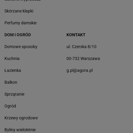
Skórzane klapki
Perfumy damskie
DOM I OGRÓD
KONTAKT
Domowe sposoby
ul. Czerska 8/10
Kuchnia
00-732 Warszawa
Łazienka
g.pl@agora.pl
Balkon
Sprzątanie
Ogród
Krzewy ogrodowe
Byliny wieloletnie