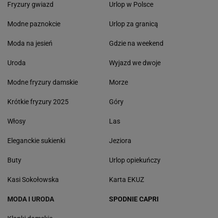
Fryzury gwiazd
Urlop w Polsce
Modne paznokcie
Urlop za granicą
Moda na jesień
Gdzie na weekend
Uroda
Wyjazd we dwoje
Modne fryzury damskie
Morze
Krótkie fryzury 2025
Góry
Włosy
Las
Eleganckie sukienki
Jeziora
Buty
Urlop opiekuńczy
Kasi Sokołowska
Karta EKUZ
MODA I URODA
SPODNIE CAPRI