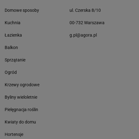
Domowe sposoby
ul. Czerska 8/10
Kuchnia
00-732 Warszawa
Łazienka
g.pl@agora.pl
Balkon
Sprzątanie
Ogród
Krzewy ogrodowe
Byliny wieloletnie
Pielęgnacja roślin
Kwiaty do domu
Hortensje