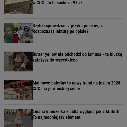
w CCC. To Lasocki za 97 zł
Szybki sprawdzian z języka polskiego.
Rozpoznasz lekturę po opisie?
Butter yellow nie odchodzi do lamusa - tę bluzkę
założysz do wszystkiego
Malinowe baleriny to nowy trend na jesień 2026.
CCC ma je w niskiej cenie
Lniana kamizelka z Lidla wygląda jak z M.Dutti.
To najmodniejszy element