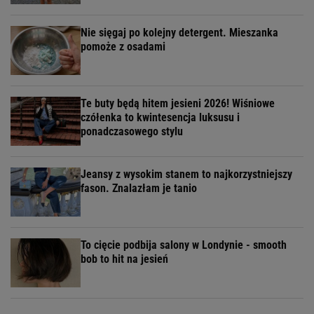
Nie sięgaj po kolejny detergent. Mieszanka
pomoże z osadami
Te buty będą hitem jesieni 2026! Wiśniowe
czółenka to kwintesencja luksusu i
ponadczasowego stylu
Jeansy z wysokim stanem to najkorzystniejszy
fason. Znalazłam je tanio
To cięcie podbija salony w Londynie - smooth
bob to hit na jesień