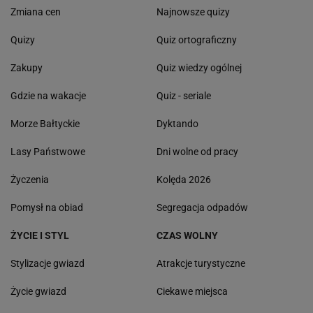
Zmiana cen
Najnowsze quizy
Quizy
Quiz ortograficzny
Zakupy
Quiz wiedzy ogólnej
Gdzie na wakacje
Quiz - seriale
Morze Bałtyckie
Dyktando
Lasy Państwowe
Dni wolne od pracy
Życzenia
Kolęda 2026
Pomysł na obiad
Segregacja odpadów
ŻYCIE I STYL
CZAS WOLNY
Stylizacje gwiazd
Atrakcje turystyczne
Życie gwiazd
Ciekawe miejsca