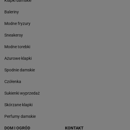
Klapki damskie
Baleriny
Modne fryzury
Sneakersy
Modne torebki
Ażurowe klapki
Spodnie damskie
Czółenka
Sukienki wyprzedaż
Skórzane klapki
Perfumy damskie
DOM I OGRÓD
KONTAKT