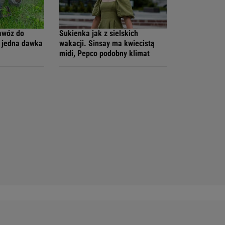
awóz do
Sukienka jak z sielskich
y jedna dawka
wakacji. Sinsay ma kwiecistą
midi, Pepco podobny klimat