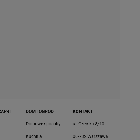
CAPRI
DOM I OGRÓD
KONTAKT
Domowe sposoby
ul. Czerska 8/10
Kuchnia
00-732 Warszawa