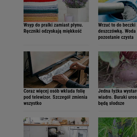
Wsyp do pralki zamiast płynu.
Wrzuć to do beczki 
Ręczniki odzyskają miękkość
deszczówką. Woda 
pozostanie czysta
Coraz więcej osób wkłada folię
Jedna łyżka wystar
pod telewizor. Szczegół zmienia
wiadro. Buraki uros
wszystko
będą słodsze