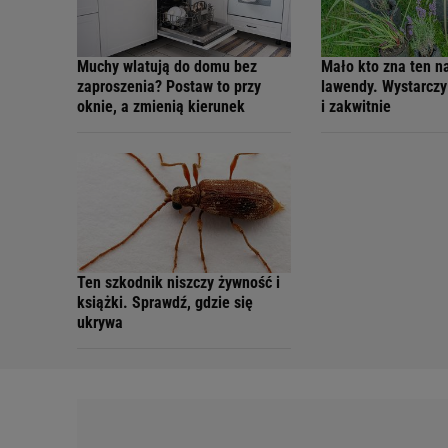
Muchy wlatują do domu bez
Mało kto zna ten n
zaproszenia? Postaw to przy
lawendy. Wystarcz
oknie, a zmienią kierunek
i zakwitnie
Ten szkodnik niszczy żywność i
książki. Sprawdź, gdzie się
ukrywa