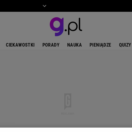
ZIECKO
MOTO
CIEKAWOSTKI
PORADY
NAUKA
PIENIĄDZE
QUIZY