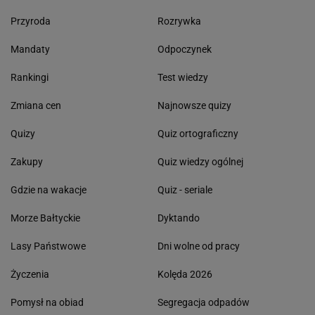
Przyroda
Rozrywka
Mandaty
Odpoczynek
Rankingi
Test wiedzy
Zmiana cen
Najnowsze quizy
Quizy
Quiz ortograficzny
Zakupy
Quiz wiedzy ogólnej
Gdzie na wakacje
Quiz - seriale
Morze Bałtyckie
Dyktando
Lasy Państwowe
Dni wolne od pracy
Życzenia
Kolęda 2026
Pomysł na obiad
Segregacja odpadów