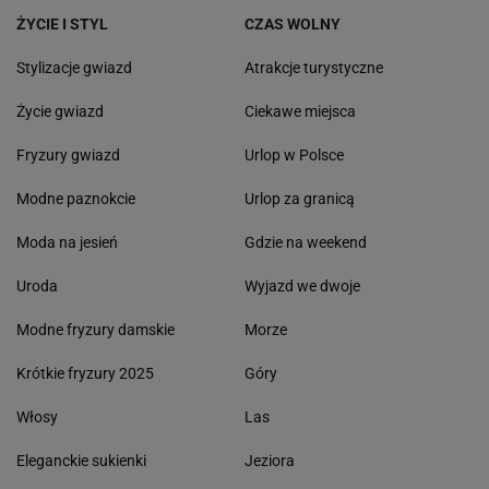
ŻYCIE I STYL
CZAS WOLNY
Stylizacje gwiazd
Atrakcje turystyczne
Życie gwiazd
Ciekawe miejsca
Fryzury gwiazd
Urlop w Polsce
Modne paznokcie
Urlop za granicą
Moda na jesień
Gdzie na weekend
Uroda
Wyjazd we dwoje
Modne fryzury damskie
Morze
Krótkie fryzury 2025
Góry
Włosy
Las
Eleganckie sukienki
Jeziora