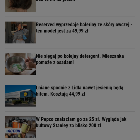
Reserved wyprzedaje baleriny ze skóry owczej -
ten model jest za 49,99 zł
Nie sięgaj po kolejny detergent. Mieszanka
pomoże z osadami
Lniane spodnie z Lidla nawet jesienią będą
hitem. Kosztują 44,99 zł
W Pepco znalazłam go za 25 zł. Wygląda jak
kultowy Stanley za blisko 200 zł