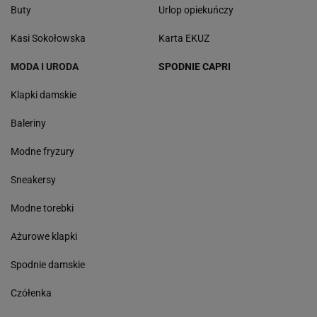
Buty
Urlop opiekuńczy
Kasi Sokołowska
Karta EKUZ
MODA I URODA
SPODNIE CAPRI
Klapki damskie
Baleriny
Modne fryzury
Sneakersy
Modne torebki
Ażurowe klapki
Spodnie damskie
Czółenka