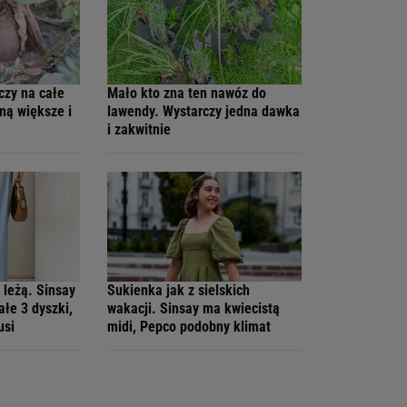
czy na całe
Mało kto zna ten nawóz do
ną większe i
lawendy. Wystarczy jedna dawka
i zakwitnie
 leżą. Sinsay
Sukienka jak z sielskich
ałe 3 dyszki,
wakacji. Sinsay ma kwiecistą
usi
midi, Pepco podobny klimat