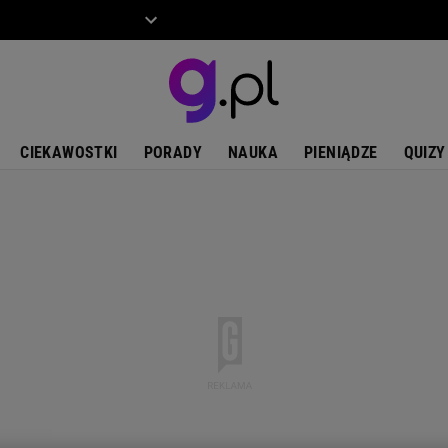
ZIECKO
MOTO
CIEKAWOSTKI
PORADY
NAUKA
PIENIĄDZE
QUIZY