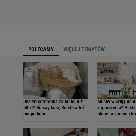
POLECAMY
WIĘCEJ TEMATÓW
Jesienna torebka za mniej niż
Muchy wlatują do 
50 zł? Sinsay kusi, Bershka też
zaproszenia? Posta
ma podobne
oknie, a zmienią k