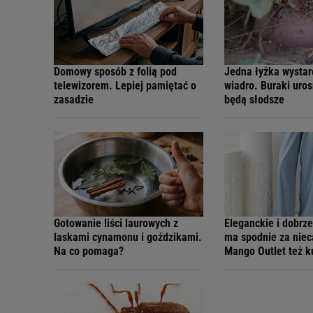
Domowy sposób z folią pod
Jedna łyżka wystar
telewizorem. Lepiej pamiętać o
wiadro. Buraki uros
zasadzie
będą słodsze
Gotowanie liści laurowych z
Eleganckie i dobrze
laskami cynamonu i goździkami.
ma spodnie za niec
Na co pomaga?
Mango Outlet też k