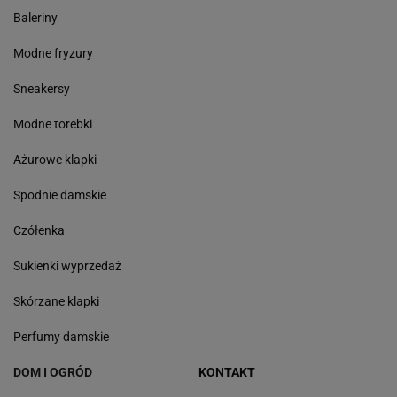
Baleriny
Modne fryzury
Sneakersy
Modne torebki
Ażurowe klapki
Spodnie damskie
Czółenka
Sukienki wyprzedaż
Skórzane klapki
Perfumy damskie
DOM I OGRÓD
KONTAKT