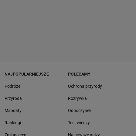
NAJPOPULARNIEJSZE
POLECAMY
Podróże
Ochrona przyrody
Przyroda
Rozrywka
Mandaty
Odpoczynek
Rankingi
Test wiedzy
Zmiana cen
Najnowsze quizy