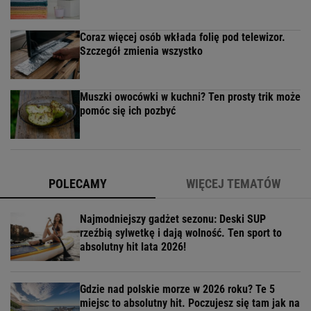
Coraz więcej osób wkłada folię pod telewizor.
Szczegół zmienia wszystko
Muszki owocówki w kuchni? Ten prosty trik może
pomóc się ich pozbyć
POLECAMY
WIĘCEJ TEMATÓW
Najmodniejszy gadżet sezonu: Deski SUP
rzeźbią sylwetkę i dają wolność. Ten sport to
absolutny hit lata 2026!
Gdzie nad polskie morze w 2026 roku? Te 5
miejsc to absolutny hit. Poczujesz się tam jak na