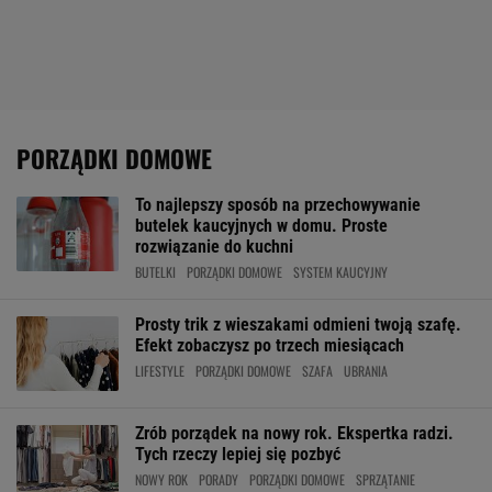
PORZĄDKI DOMOWE
To najlepszy sposób na przechowywanie
butelek kaucyjnych w domu. Proste
rozwiązanie do kuchni
BUTELKI
PORZĄDKI DOMOWE
SYSTEM KAUCYJNY
Prosty trik z wieszakami odmieni twoją szafę.
Efekt zobaczysz po trzech miesiącach
LIFESTYLE
PORZĄDKI DOMOWE
SZAFA
UBRANIA
Zrób porządek na nowy rok. Ekspertka radzi.
Tych rzeczy lepiej się pozbyć
NOWY ROK
PORADY
PORZĄDKI DOMOWE
SPRZĄTANIE