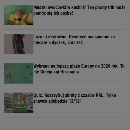
Muszki owocówki w kuchni? Ten prosty trik może
pomóc się ich pozbyć
Luźne i szykowne. Reserved ma spodnie za
niecałe 5 dyszek, Zara też
Wybrano najlepszą plażę Europy na 2026 rok. To
nie Grecja ani Hiszpania
Quiz. Rozszyfruj skróty z czasów PRL. Tylko
znawca zdobędzie 12/12!