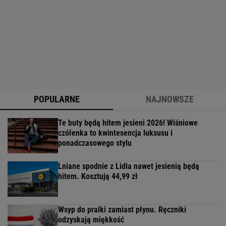
POPULARNE
NAJNOWSZE
Te buty będą hitem jesieni 2026! Wiśniowe
czółenka to kwintesencja luksusu i
ponadczasowego stylu
Lniane spodnie z Lidla nawet jesienią będą
hitem. Kosztują 44,99 zł
Wsyp do pralki zamiast płynu. Ręczniki
odzyskają miękkość