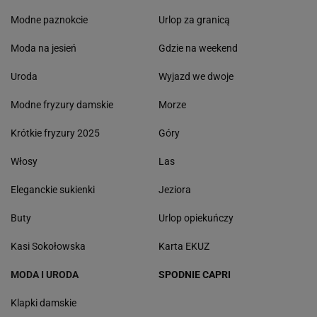
Modne paznokcie
Urlop za granicą
Moda na jesień
Gdzie na weekend
Uroda
Wyjazd we dwoje
Modne fryzury damskie
Morze
Krótkie fryzury 2025
Góry
Włosy
Las
Eleganckie sukienki
Jeziora
Buty
Urlop opiekuńczy
Kasi Sokołowska
Karta EKUZ
MODA I URODA
SPODNIE CAPRI
Klapki damskie