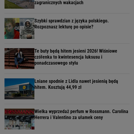
zagranicznych wakacjach
Szybki sprawdzian z języka polskiego.
Rozpoznasz lekturę po opisie?
Te buty będą hitem jesieni 2026! Wiśniowe
czółenka to kwintesencja luksusu i
ponadczasowego stylu
Lniane spodnie z Lidla nawet jesienią będą
hitem. Kosztują 44,99 zł
Wielka wyprzedaż perfum w Rossmann. Carolina
Herrera i Valentino za ułamek ceny