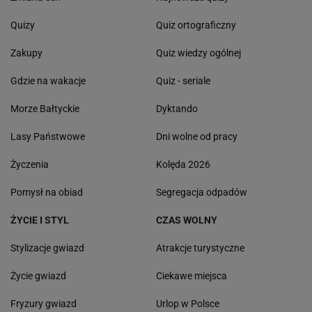
Quizy
Quiz ortograficzny
Zakupy
Quiz wiedzy ogólnej
Gdzie na wakacje
Quiz - seriale
Morze Bałtyckie
Dyktando
Lasy Państwowe
Dni wolne od pracy
Życzenia
Kolęda 2026
Pomysł na obiad
Segregacja odpadów
ŻYCIE I STYL
CZAS WOLNY
Stylizacje gwiazd
Atrakcje turystyczne
Życie gwiazd
Ciekawe miejsca
Fryzury gwiazd
Urlop w Polsce