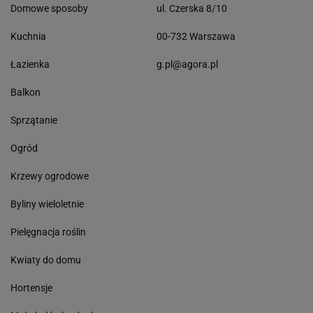
Domowe sposoby
ul. Czerska 8/10
Kuchnia
00-732 Warszawa
Łazienka
g.pl@agora.pl
Balkon
Sprzątanie
Ogród
Krzewy ogrodowe
Byliny wieloletnie
Pielęgnacja roślin
Kwiaty do domu
Hortensje