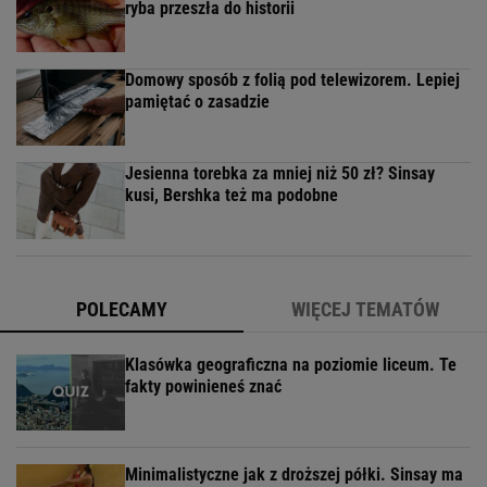
ryba przeszła do historii
Domowy sposób z folią pod telewizorem. Lepiej
pamiętać o zasadzie
Jesienna torebka za mniej niż 50 zł? Sinsay
kusi, Bershka też ma podobne
POLECAMY
WIĘCEJ TEMATÓW
Klasówka geograficzna na poziomie liceum. Te
fakty powinieneś znać
Minimalistyczne jak z droższej półki. Sinsay ma