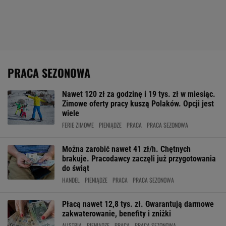
PRACA SEZONOWA
Nawet 120 zł za godzinę i 19 tys. zł w miesiąc.
Zimowe oferty pracy kuszą Polaków. Opcji jest
wiele
FERIE ZIMOWE
PIENIĄDZE
PRACA
PRACA SEZONOWA
Można zarobić nawet 41 zł/h. Chętnych
brakuje. Pracodawcy zaczęli już przygotowania
do świąt
HANDEL
PIENIĄDZE
PRACA
PRACA SEZONOWA
Płacą nawet 12,8 tys. zł. Gwarantują darmowe
zakwaterowanie, benefity i zniżki
AUSTRIA
PIENIĄDZE
PRACA
PRACA SEZONOWA