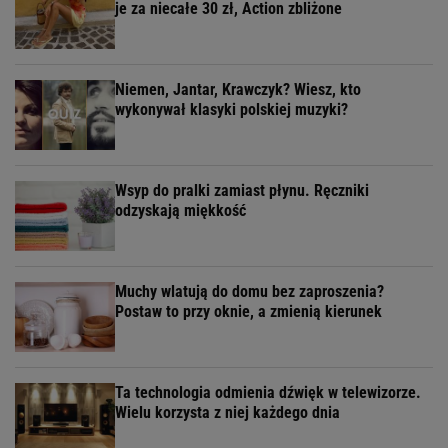
je za niecałe 30 zł, Action zbliżone
Niemen, Jantar, Krawczyk? Wiesz, kto
wykonywał klasyki polskiej muzyki?
Wsyp do pralki zamiast płynu. Ręczniki
odzyskają miękkość
Muchy wlatują do domu bez zaproszenia?
Postaw to przy oknie, a zmienią kierunek
Ta technologia odmienia dźwięk w telewizorze.
Wielu korzysta z niej każdego dnia