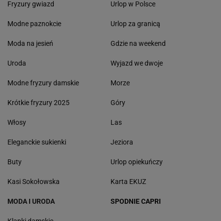
Fryzury gwiazd
Urlop w Polsce
Modne paznokcie
Urlop za granicą
Moda na jesień
Gdzie na weekend
Uroda
Wyjazd we dwoje
Modne fryzury damskie
Morze
Krótkie fryzury 2025
Góry
Włosy
Las
Eleganckie sukienki
Jeziora
Buty
Urlop opiekuńczy
Kasi Sokołowska
Karta EKUZ
MODA I URODA
SPODNIE CAPRI