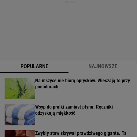
POPULARNE
NAJNOWSZE
Na mszyce nie biorą oprysków. Wieszają to przy
pomidorach
Wsyp do pralki zamiast płynu. Ręczniki
odzyskają miękkość
Zwykły staw skrywał prawdziwego giganta. Ta