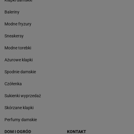
Klapki damskie
Baleriny
Modne fryzury
Sneakersy
Modne torebki
Ażurowe klapki
Spodnie damskie
Czółenka
Sukienki wyprzedaż
Skórzane klapki
Perfumy damskie
DOM I OGRÓD
KONTAKT