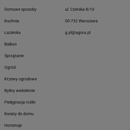
Domowe sposoby
ul. Czerska 8/10
Kuchnia
00-732 Warszawa
Łazienka
g.pl@agora.pl
Balkon
Sprzątanie
Ogród
Krzewy ogrodowe
Byliny wieloletnie
Pielęgnacja roślin
Kwiaty do domu
Hortensje