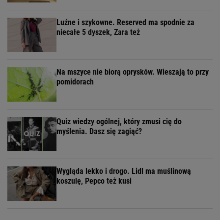
Luźne i szykowne. Reserved ma spodnie za
niecałe 5 dyszek, Zara też
Na mszyce nie biorą oprysków. Wieszają to przy
pomidorach
Quiz wiedzy ogólnej, który zmusi cię do
myślenia. Dasz się zagiąć?
Wygląda lekko i drogo. Lidl ma muślinową
koszulę, Pepco też kusi