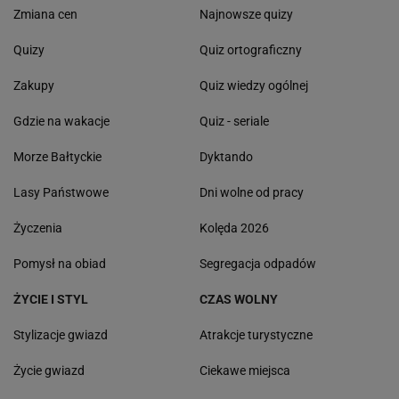
Zmiana cen
Najnowsze quizy
Quizy
Quiz ortograficzny
Zakupy
Quiz wiedzy ogólnej
Gdzie na wakacje
Quiz - seriale
Morze Bałtyckie
Dyktando
Lasy Państwowe
Dni wolne od pracy
Życzenia
Kolęda 2026
Pomysł na obiad
Segregacja odpadów
ŻYCIE I STYL
CZAS WOLNY
Stylizacje gwiazd
Atrakcje turystyczne
Życie gwiazd
Ciekawe miejsca