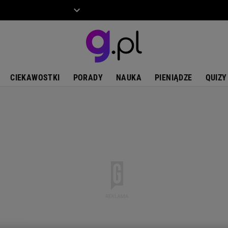
ZIECKO
MOTO
CIEKAWOSTKI
PORADY
NAUKA
PIENIĄDZE
QUIZY