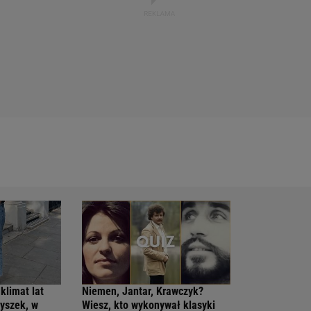
 klimat lat
Niemen, Jantar, Krawczyk?
dyszek, w
Wiesz, kto wykonywał klasyki