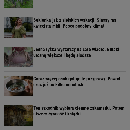
Sukienka jak z sielskich wakacji. Sinsay ma
kwiecistą midi, Pepco podobny klimat
Jedna łyżka wystarczy na całe wiadro. Buraki
urosną większe i będą słodsze
Coraz więcej osób gotuje te przyprawy. Powód
czuć już po kilku minutach
Ten szkodnik wybiera ciemne zakamarki. Potem
niszczy żywność i książki