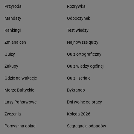
Przyroda
Rozrywka
Mandaty
Odpoczynek
Rankingi
Test wiedzy
Zmiana cen
Najnowsze quizy
Quizy
Quiz ortograficzny
Zakupy
Quiz wiedzy ogólnej
Gdzie na wakacje
Quiz - seriale
Morze Bałtyckie
Dyktando
Lasy Państwowe
Dni wolne od pracy
Życzenia
Kolęda 2026
Pomysł na obiad
Segregacja odpadów