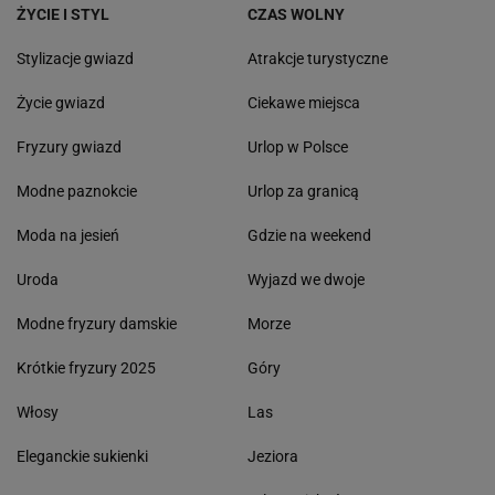
ŻYCIE I STYL
CZAS WOLNY
Stylizacje gwiazd
Atrakcje turystyczne
Życie gwiazd
Ciekawe miejsca
Fryzury gwiazd
Urlop w Polsce
Modne paznokcie
Urlop za granicą
Moda na jesień
Gdzie na weekend
Uroda
Wyjazd we dwoje
Modne fryzury damskie
Morze
Krótkie fryzury 2025
Góry
Włosy
Las
Eleganckie sukienki
Jeziora