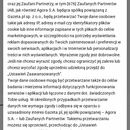
oraz jej Zaufani Partnerzy, w tym [
676
] Zaufanych Partnerów
IAB, jak również Agora S.A. będąca spółką powiązaną z
Gazeta.pl sp. z o.o., będą przetwarzać Twoje dane osobowe
takie jak adresy IP, adresy e-mail czy identyfikatory plików
cookie lub inne informacje zapisane w tych plikach do celów
marketingowych, w szczególności na potrzeby wyświetlania
reklam dopasowanych do Twoich zainteresowań i preferencji w
swoich serwisach, aplikacjach i w Internecie lub personalizacji
treści w nich wyświetlanych. Wyrażenie zgody jest dobrowolne.
Jeśli nie chcesz wyrazić zgody, chcesz ograniczyć jej zakres lub
chcesz wycofać zgodę uprzednio udzieloną przejdź do
„Ustawień Zaawansowanych”.
Twoje dane osobowe mogą być przetwarzane także do celów
badania i mierzenia informacji dotyczących funkcjonowania
serwisów i aplikacji lub łączone z danymi dot. świadczonych
POPULARNE
NAJNOWSZE
Tobie usług. W określonych przypadkach przetwarzanie
danych nie wymaga zgody i odbywa się w oparciu o
uzasadniony interes Gazeta.pl, jej spółki powiązanej – Agora
Coraz więcej osób wkłada folię pod telewizor.
Szczegół zmienia wszystko
S.A. – lub Zaufanych Partnerów. Takiemu przetwarzaniu
możesz się sprzeciwić, przechodząc do „Ustawień