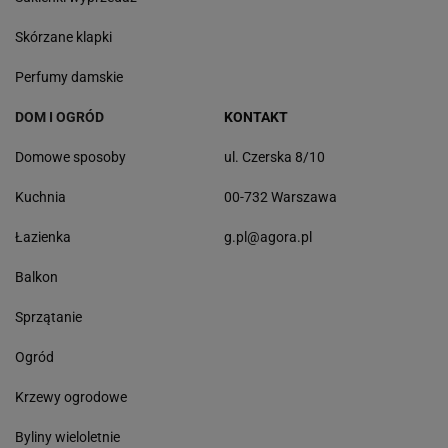
Skórzane klapki
Perfumy damskie
DOM I OGRÓD
KONTAKT
Domowe sposoby
ul. Czerska 8/10
Kuchnia
00-732 Warszawa
Łazienka
g.pl@agora.pl
Balkon
Sprzątanie
Ogród
Krzewy ogrodowe
Byliny wieloletnie