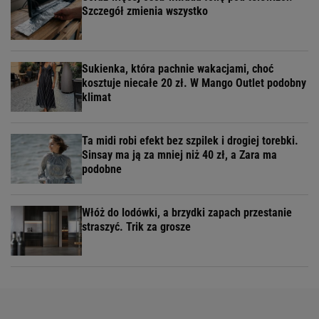
Szczegół zmienia wszystko
Sukienka, która pachnie wakacjami, choć
kosztuje niecałe 20 zł. W Mango Outlet podobny
klimat
Ta midi robi efekt bez szpilek i drogiej torebki.
Sinsay ma ją za mniej niż 40 zł, a Zara ma
podobne
Włóż do lodówki, a brzydki zapach przestanie
straszyć. Trik za grosze