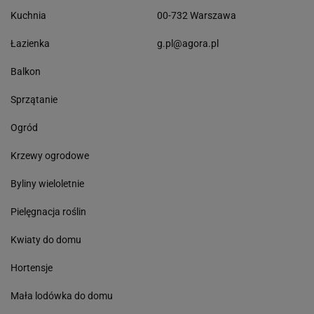
Kuchnia
00-732 Warszawa
Łazienka
g.pl@agora.pl
Balkon
Sprzątanie
Ogród
Krzewy ogrodowe
Byliny wieloletnie
Pielęgnacja roślin
Kwiaty do domu
Hortensje
Mała lodówka do domu