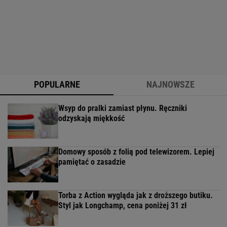
POPULARNE
NAJNOWSZE
Wsyp do pralki zamiast płynu. Ręczniki
odzyskają miękkość
Domowy sposób z folią pod telewizorem. Lepiej
pamiętać o zasadzie
Torba z Action wygląda jak z droższego butiku.
Styl jak Longchamp, cena poniżej 31 zł