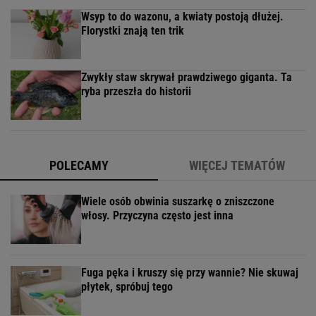
Wsyp to do wazonu, a kwiaty postoją dłużej.
Florystki znają ten trik
Zwykły staw skrywał prawdziwego giganta. Ta
ryba przeszła do historii
POLECAMY
WIĘCEJ TEMATÓW
Wiele osób obwinia suszarkę o zniszczone
włosy. Przyczyna często jest inna
Fuga pęka i kruszy się przy wannie? Nie skuwaj
płytek, spróbuj tego