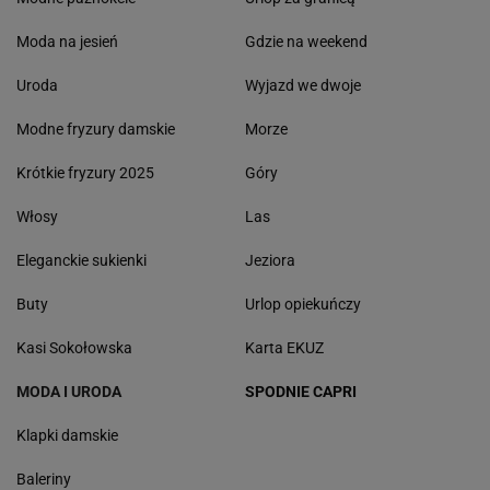
Moda na jesień
Gdzie na weekend
Uroda
Wyjazd we dwoje
Modne fryzury damskie
Morze
Krótkie fryzury 2025
Góry
Włosy
Las
Eleganckie sukienki
Jeziora
Buty
Urlop opiekuńczy
Kasi Sokołowska
Karta EKUZ
MODA I URODA
SPODNIE CAPRI
Klapki damskie
Baleriny