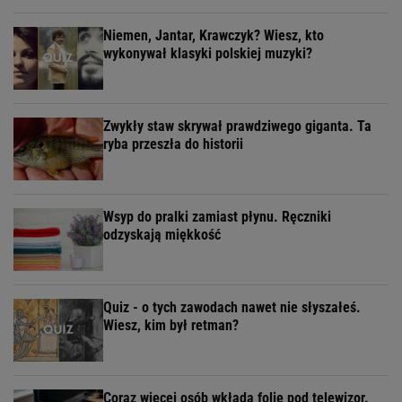
Niemen, Jantar, Krawczyk? Wiesz, kto
wykonywał klasyki polskiej muzyki?
Zwykły staw skrywał prawdziwego giganta. Ta
ryba przeszła do historii
Wsyp do pralki zamiast płynu. Ręczniki
odzyskają miękkość
Quiz - o tych zawodach nawet nie słyszałeś.
Wiesz, kim był retman?
Coraz więcej osób wkłada folię pod telewizor.