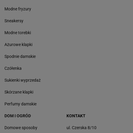
Modne fryzury
Sneakersy
Modne torebki
Ażurowe klapki
Spodnie damskie
Czółenka
Sukienki wyprzedaż
Skórzane klapki
Perfumy damskie
DOM I OGRÓD
KONTAKT
Domowe sposoby
ul. Czerska 8/10