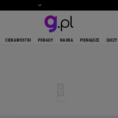
ZIECKO
MOTO
CIEKAWOSTKI
PORADY
NAUKA
PIENIĄDZE
QUIZY