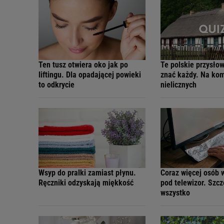
Ten tusz otwiera oko jak po
Te polskie przysło
liftingu. Dla opadającej powieki
znać każdy. Na kom
to odkrycie
nielicznych
Wsyp do pralki zamiast płynu.
Coraz więcej osób 
Ręczniki odzyskają miękkość
pod telewizor. Szc
wszystko