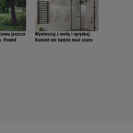
rzewa jeszcze
Wymieszaj z wodą i spryskaj.
m. Powód
Kamień nie będzie miał szans