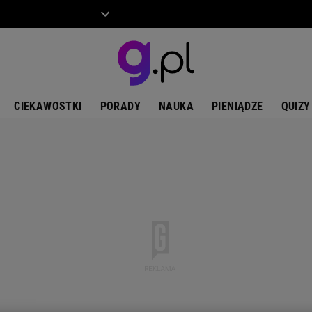
ZIECKO
MOTO
CIEKAWOSTKI
PORADY
NAUKA
PIENIĄDZE
QUIZY