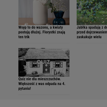
Wsyp to do wazonu, a kwiaty
Jabłka spadają z d
postoją dłużej. Florystki znają
przed dojrzewanie
ten trik
zaskakuje wielu
Quiz nie dla mieszczuchów.
Większość z was odpada na 4.
pytaniu!