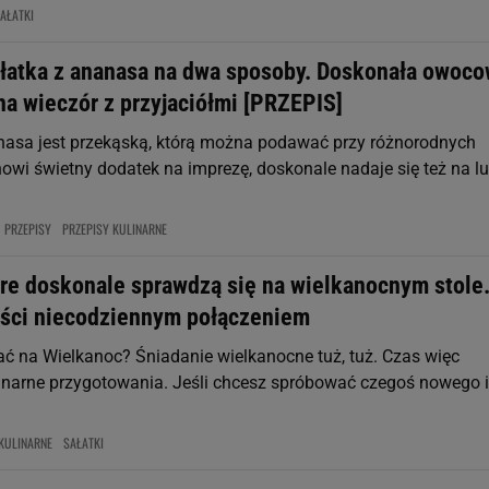
AŁATKI
łatka z ananasa na dwa sposoby. Doskonała owoc
na wieczór z przyjaciółmi [PRZEPIS]
nasa jest przekąską, którą można podawać przy różnorodnych
nowi świetny dodatek na imprezę, doskonale nadaje się też na l
PRZEPISY
PRZEPISY KULINARNE
óre doskonale sprawdzą się na wielkanocnym stole
ści niecodziennym połączeniem
ć na Wielkanoc? Śniadanie wielkanocne tuż, tuż. Czas więc
inarne przygotowania. Jeśli chcesz spróbować czegoś nowego i
KULINARNE
SAŁATKI