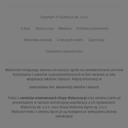
Copyright © Gazeta.pl sp. z o.o.
O Nas
Staże u nas
Reklama
Polityka prywatności
Wszystkie artykuły
Licencje/Kontent
Zgłoś błąd
Ustawienia prywatności
Właściciel niniejszego serwisu nie wyraża zgody na zwielokrotnianie ani inne
korzystanie z utworów rozpowszechnionych w tym serwisie, w celu
eksploracji tekstów i danych. Więcej informacji w
zastrzeżeniu dot. eksploracji tekstów i danych
Treści z
serwisów internetowych Grupy Wyborcza.pl
oraz serwisu tokfm.pl
prezentujemy w ramach komercyjnej współpracy z ich wydawcami:
Wyborcza sp. z o.o. oraz Grupą Radiową Agory sp. z o.o.
Wybrane treści z serwisu Sport.pl są dostępne po wykupieniu płatnej
subskrypcji