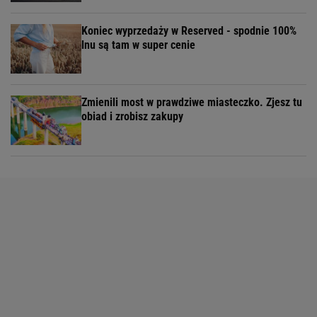
Koniec wyprzedaży w Reserved - spodnie 100%
lnu są tam w super cenie
Zmienili most w prawdziwe miasteczko. Zjesz tu
obiad i zrobisz zakupy