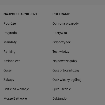
NAJPOPULARNIEJSZE
POLECAMY
Podróże
Ochrona przyrody
Przyroda
Rozrywka
Mandaty
Odpoczynek
Rankingi
Test wiedzy
Zmiana cen
Najnowsze quizy
Quizy
Quiz ortograficzny
Zakupy
Quiz wiedzy ogólnej
Gdzie na wakacje
Quiz - seriale
Morze Bałtyckie
Dyktando