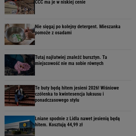
CCC ma je w niskiej cenie
Nie sięgaj po kolejny detergent. Mieszanka
pomoże z osadami
Tutaj najłatwiej znaleźć bursztyn. Ta
miejscowość nie ma sobie równych
Te buty będą hitem jesieni 2026! Wiśniowe
czółenka to kwintesencja luksusu i
ponadczasowego stylu
Lniane spodnie z Lidla nawet jesienią będą
hitem. Kosztują 44,99 zł