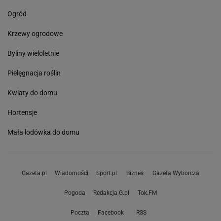
Ogród
Krzewy ogrodowe
Byliny wieloletnie
Pielęgnacja roślin
Kwiaty do domu
Hortensje
Mała lodówka do domu
Gazeta.pl
Wiadomości
Sport.pl
Biznes
Gazeta Wyborcza
Pogoda
Redakcja G.pl
Tok.FM
Poczta
Facebook
RSS