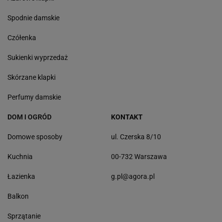
Spodnie damskie
Czółenka
Sukienki wyprzedaż
Skórzane klapki
Perfumy damskie
DOM I OGRÓD
KONTAKT
Domowe sposoby
ul. Czerska 8/10
Kuchnia
00-732 Warszawa
Łazienka
g.pl@agora.pl
Balkon
Sprzątanie