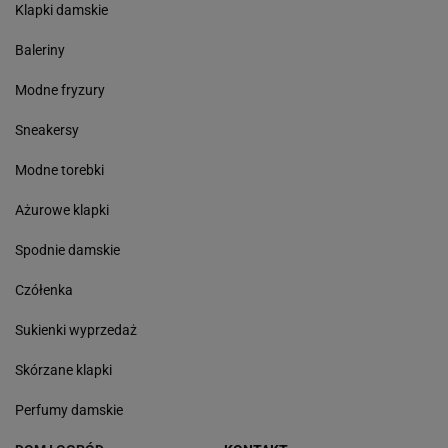
Klapki damskie
Baleriny
Modne fryzury
Sneakersy
Modne torebki
Ażurowe klapki
Spodnie damskie
Czółenka
Sukienki wyprzedaż
Skórzane klapki
Perfumy damskie