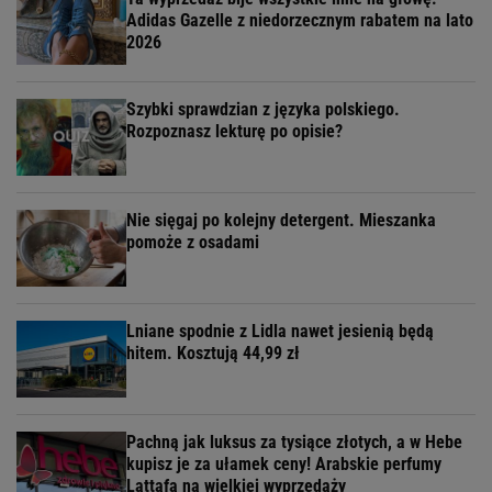
Adidas Gazelle z niedorzecznym rabatem na lato
2026
Szybki sprawdzian z języka polskiego.
Rozpoznasz lekturę po opisie?
Nie sięgaj po kolejny detergent. Mieszanka
pomoże z osadami
Lniane spodnie z Lidla nawet jesienią będą
hitem. Kosztują 44,99 zł
Pachną jak luksus za tysiące złotych, a w Hebe
kupisz je za ułamek ceny! Arabskie perfumy
Lattafa na wielkiej wyprzedaży