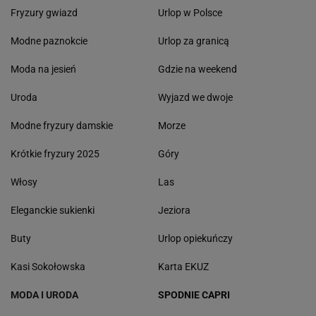
Fryzury gwiazd
Urlop w Polsce
Modne paznokcie
Urlop za granicą
Moda na jesień
Gdzie na weekend
Uroda
Wyjazd we dwoje
Modne fryzury damskie
Morze
Krótkie fryzury 2025
Góry
Włosy
Las
Eleganckie sukienki
Jeziora
Buty
Urlop opiekuńczy
Kasi Sokołowska
Karta EKUZ
MODA I URODA
SPODNIE CAPRI