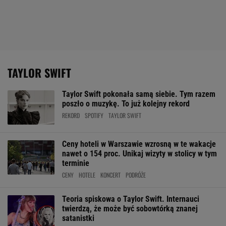
TAYLOR SWIFT
Taylor Swift pokonała samą siebie. Tym razem
poszło o muzykę. To już kolejny rekord
REKORD
SPOTIFY
TAYLOR SWIFT
Ceny hoteli w Warszawie wzrosną w te wakacje
nawet o 154 proc. Unikaj wizyty w stolicy w tym
terminie
CENY
HOTELE
KONCERT
PODRÓŻE
Teoria spiskowa o Taylor Swift. Internauci
twierdzą, że może być sobowtórką znanej
satanistki