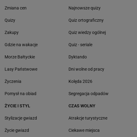
Zmiana cen
Najnowsze quizy
Quizy
Quiz ortograficzny
Zakupy
Quiz wiedzy ogólnej
Gdzie na wakacje
Quiz - seriale
Morze Bałtyckie
Dyktando
Lasy Państwowe
Dni wolne od pracy
Życzenia
Kolęda 2026
Pomysł na obiad
Segregacja odpadów
ŻYCIE I STYL
CZAS WOLNY
Stylizacje gwiazd
Atrakcje turystyczne
Życie gwiazd
Ciekawe miejsca