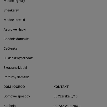
Modne fryzury
Sneakersy
Modne torebki
Ażurowe klapki
Spodnie damskie
Czółenka
Sukienki wyprzedaż
Skórzane klapki
Perfumy damskie
DOM I OGRÓD
KONTAKT
Domowe sposoby
ul. Czerska 8/10
Kuchnia
00-732 Warszawa