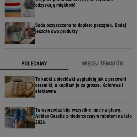
odzyskają miękkość
Soda oczyszczona to dopiero początek. Dodaj
jeszcze dwa produkty
POLECAMY
WIĘCEJ TEMATÓW
Te kubki z sieciówki wyglądają jak z pracowni
ceramiki, a kupiłam je za grosze. Kolorowe i
efektowne
Ta wyprzedaż bije wszystkie inne na głowę.
Adidas Gazelle z niedorzecznym rabatem na lato
2026