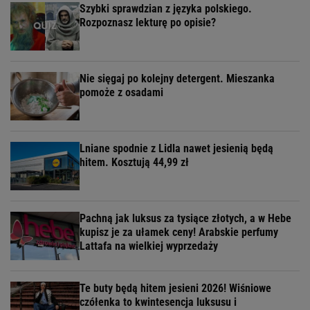
Szybki sprawdzian z języka polskiego.
Rozpoznasz lekturę po opisie?
Nie sięgaj po kolejny detergent. Mieszanka
pomoże z osadami
Lniane spodnie z Lidla nawet jesienią będą
hitem. Kosztują 44,99 zł
Pachną jak luksus za tysiące złotych, a w Hebe
kupisz je za ułamek ceny! Arabskie perfumy
Lattafa na wielkiej wyprzedaży
Te buty będą hitem jesieni 2026! Wiśniowe
czółenka to kwintesencja luksusu i