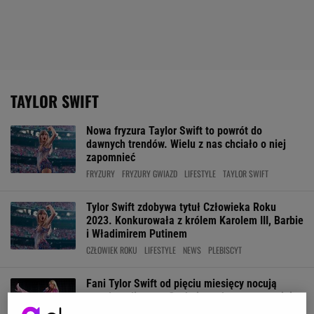
TAYLOR SWIFT
Nowa fryzura Taylor Swift to powrót do
dawnych trendów. Wielu z nas chciało o niej
zapomnieć
FRYZURY
FRYZURY GWIAZD
LIFESTYLE
TAYLOR SWIFT
Tylor Swift zdobywa tytuł Człowieka Roku
2023. Konkurowała z królem Karolem III, Barbie
i Władimirem Putinem
CZŁOWIEK ROKU
LIFESTYLE
NEWS
PLEBISCYT
Fani Tylor Swift od pięciu miesięcy nocują
przed stadionem. Czekają na koncerty swojej
idolki