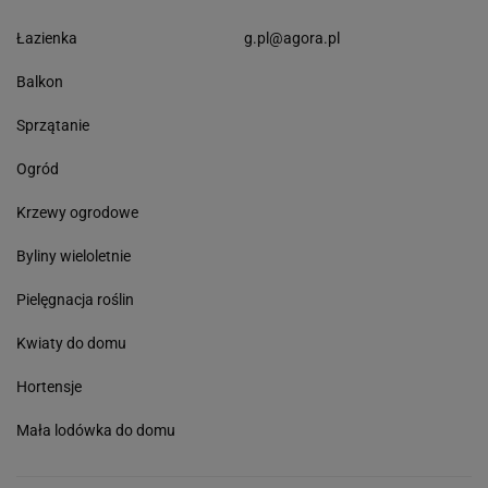
Łazienka
g.pl@agora.pl
Balkon
Sprzątanie
Ogród
Krzewy ogrodowe
Byliny wieloletnie
Pielęgnacja roślin
Kwiaty do domu
Hortensje
Mała lodówka do domu