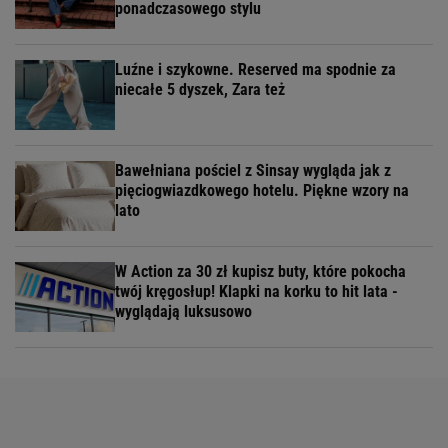
ponadczasowego stylu
Luźne i szykowne. Reserved ma spodnie za
niecałe 5 dyszek, Zara też
Bawełniana pościel z Sinsay wygląda jak z
pięciogwiazdkowego hotelu. Piękne wzory na
lato
W Action za 30 zł kupisz buty, które pokocha
twój kręgosłup! Klapki na korku to hit lata -
wyglądają luksusowo