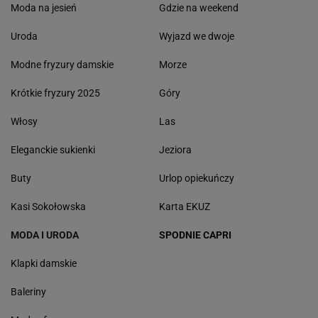
Moda na jesień
Gdzie na weekend
Uroda
Wyjazd we dwoje
Modne fryzury damskie
Morze
Krótkie fryzury 2025
Góry
Włosy
Las
Eleganckie sukienki
Jeziora
Buty
Urlop opiekuńczy
Kasi Sokołowska
Karta EKUZ
MODA I URODA
SPODNIE CAPRI
Klapki damskie
Baleriny