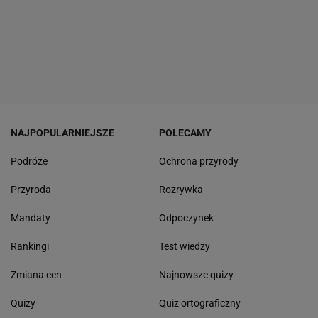
NAJPOPULARNIEJSZE
POLECAMY
Podróże
Ochrona przyrody
Przyroda
Rozrywka
Mandaty
Odpoczynek
Rankingi
Test wiedzy
Zmiana cen
Najnowsze quizy
Quizy
Quiz ortograficzny