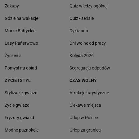
Zakupy
Quiz wiedzy ogólnej
Gdzie na wakacje
Quiz - seriale
Morze Bałtyckie
Dyktando
Lasy Państwowe
Dni wolne od pracy
Życzenia
Kolęda 2026
Pomysł na obiad
Segregacja odpadów
ŻYCIE I STYL
CZAS WOLNY
Stylizacje gwiazd
Atrakcje turystyczne
Życie gwiazd
Ciekawe miejsca
Fryzury gwiazd
Urlop w Polsce
Modne paznokcie
Urlop za granicą