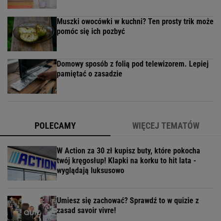
Muszki owocówki w kuchni? Ten prosty trik może
pomóc się ich pozbyć
Domowy sposób z folią pod telewizorem. Lepiej
pamiętać o zasadzie
POLECAMY
WIĘCEJ TEMATÓW
W Action za 30 zł kupisz buty, które pokocha
twój kręgosłup! Klapki na korku to hit lata -
wyglądają luksusowo
Umiesz się zachować? Sprawdź to w quizie z
zasad savoir vivre!