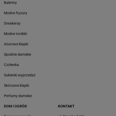
Baleriny
Modne fryzury
Sneakersy
Modne torebki
Ażurowe klapki
Spodnie damskie
Czółenka
Sukienki wyprzedaż
Skórzane klapki
Perfumy damskie
DOM I OGRÓD
KONTAKT