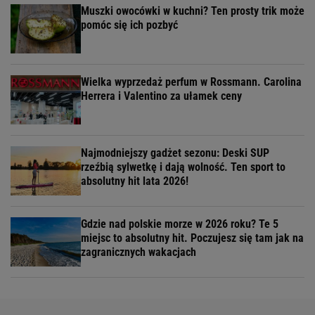
Muszki owocówki w kuchni? Ten prosty trik może
pomóc się ich pozbyć
Wielka wyprzedaż perfum w Rossmann. Carolina
Herrera i Valentino za ułamek ceny
Najmodniejszy gadżet sezonu: Deski SUP
rzeźbią sylwetkę i dają wolność. Ten sport to
absolutny hit lata 2026!
Gdzie nad polskie morze w 2026 roku? Te 5
miejsc to absolutny hit. Poczujesz się tam jak na
zagranicznych wakacjach