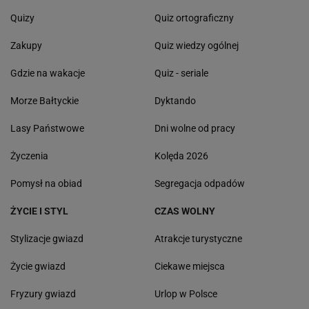
Quizy
Quiz ortograficzny
Zakupy
Quiz wiedzy ogólnej
Gdzie na wakacje
Quiz - seriale
Morze Bałtyckie
Dyktando
Lasy Państwowe
Dni wolne od pracy
Życzenia
Kolęda 2026
Pomysł na obiad
Segregacja odpadów
ŻYCIE I STYL
CZAS WOLNY
Stylizacje gwiazd
Atrakcje turystyczne
Życie gwiazd
Ciekawe miejsca
Fryzury gwiazd
Urlop w Polsce