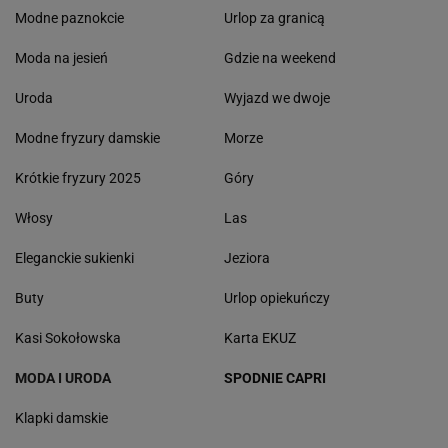
Modne paznokcie
Urlop za granicą
Moda na jesień
Gdzie na weekend
Uroda
Wyjazd we dwoje
Modne fryzury damskie
Morze
Krótkie fryzury 2025
Góry
Włosy
Las
Eleganckie sukienki
Jeziora
Buty
Urlop opiekuńczy
Kasi Sokołowska
Karta EKUZ
MODA I URODA
SPODNIE CAPRI
Klapki damskie