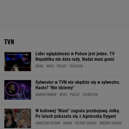
TVN
Lider oglądalności w Polsce jest jeden. TV
Republika nie dała rady. Nadal musi gonić
MEDIA
NEWS
POLSAT
TELEWIZJA
Sylwester w TVN nie obędzie się w sylwestra.
Hasło? "Nie idziemy"
MARCIN PROKOP
NEWS
POLSAT
SYLWESTER
W kultowej "Niani" zagrała przebojową Jolkę.
Po latach pokazała się z Agnieszką Dygant
AGNIESZKA DYGANT
NIANIA
POLSKIE SERIALE
RODZINY GWIAZD