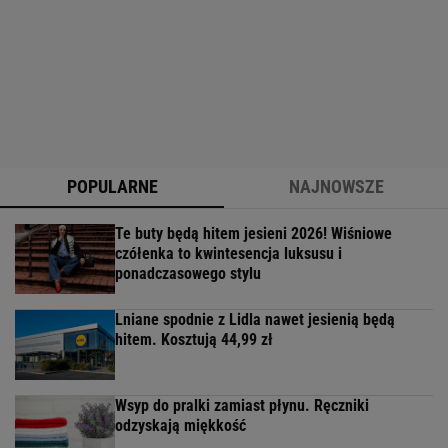
POPULARNE
NAJNOWSZE
Te buty będą hitem jesieni 2026! Wiśniowe
czółenka to kwintesencja luksusu i
ponadczasowego stylu
Lniane spodnie z Lidla nawet jesienią będą
hitem. Kosztują 44,99 zł
Wsyp do pralki zamiast płynu. Ręczniki
odzyskają miękkość