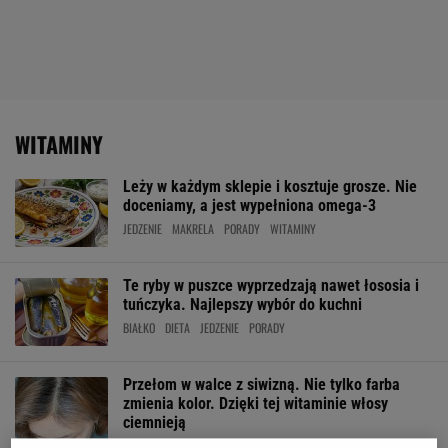
WITAMINY
Leży w każdym sklepie i kosztuje grosze. Nie
doceniamy, a jest wypełniona omega-3
JEDZENIE
MAKRELA
PORADY
WITAMINY
Te ryby w puszce wyprzedzają nawet łososia i
tuńczyka. Najlepszy wybór do kuchni
BIAŁKO
DIETA
JEDZENIE
PORADY
Przełom w walce z siwizną. Nie tylko farba
zmienia kolor. Dzięki tej witaminie włosy
ciemnieją
SIWIZNA
WITAMINY
WŁOSY
ZDROWIE