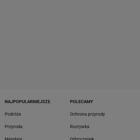
NAJPOPULARNIEJSZE
POLECAMY
Podróże
Ochrona przyrody
Przyroda
Rozrywka
Mandaty
Odpoczynek