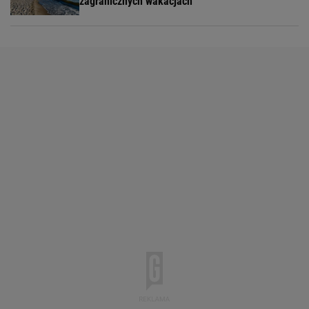
zagranicznych wakacjach