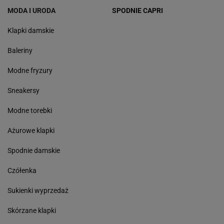
MODA I URODA
SPODNIE CAPRI
Klapki damskie
Baleriny
Modne fryzury
Sneakersy
Modne torebki
Ażurowe klapki
Spodnie damskie
Czółenka
Sukienki wyprzedaż
Skórzane klapki