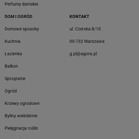
Perfumy damskie
DOM I OGRÓD
KONTAKT
Domowe sposoby
ul. Czerska 8/10
Kuchnia
00-732 Warszawa
Łazienka
g.pl@agora.pl
Balkon
Sprzątanie
Ogród
Krzewy ogrodowe
Byliny wieloletnie
Pielęgnacja roślin