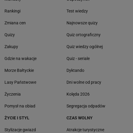
Rankingi
Test wiedzy
Zmiana cen
Najnowsze quizy
Quizy
Quiz ortograficzny
Zakupy
Quiz wiedzy ogólnej
Gdzie na wakacje
Quiz - seriale
Morze Bałtyckie
Dyktando
Lasy Państwowe
Dni wolne od pracy
Życzenia
Kolęda 2026
Pomysł na obiad
Segregacja odpadów
ŻYCIE I STYL
CZAS WOLNY
Stylizacje gwiazd
Atrakcje turystyczne