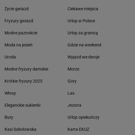
Życie gwiazd
Ciekawe miejsca
Fryzury gwiazd
Urlop w Polsce
Modne paznokcie
Urlop za granicą
Moda na jesień
Gdzie na weekend
Uroda
Wyjazd we dwoje
Modne fryzury damskie
Morze
Krótkie fryzury 2025
Góry
Włosy
Las
Eleganckie sukienki
Jeziora
Buty
Urlop opiekuńczy
Kasi Sokołowska
Karta EKUZ