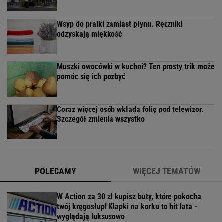
Wsyp do pralki zamiast płynu. Ręczniki
odzyskają miękkość
Muszki owocówki w kuchni? Ten prosty trik może
pomóc się ich pozbyć
Coraz więcej osób wkłada folię pod telewizor.
Szczegół zmienia wszystko
POLECAMY
WIĘCEJ TEMATÓW
W Action za 30 zł kupisz buty, które pokocha
twój kręgosłup! Klapki na korku to hit lata -
wyglądają luksusowo