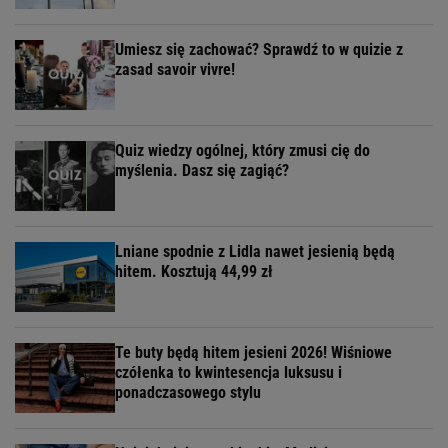
Umiesz się zachować? Sprawdź to w quizie z
zasad savoir vivre!
Quiz wiedzy ogólnej, który zmusi cię do
myślenia. Dasz się zagiąć?
Lniane spodnie z Lidla nawet jesienią będą
hitem. Kosztują 44,99 zł
Te buty będą hitem jesieni 2026! Wiśniowe
czółenka to kwintesencja luksusu i
ponadczasowego stylu