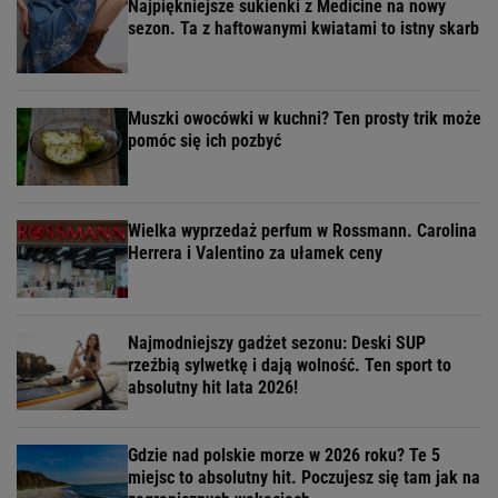
Najpiękniejsze sukienki z Medicine na nowy
sezon. Ta z haftowanymi kwiatami to istny skarb
Muszki owocówki w kuchni? Ten prosty trik może
pomóc się ich pozbyć
Wielka wyprzedaż perfum w Rossmann. Carolina
Herrera i Valentino za ułamek ceny
Najmodniejszy gadżet sezonu: Deski SUP
rzeźbią sylwetkę i dają wolność. Ten sport to
absolutny hit lata 2026!
Gdzie nad polskie morze w 2026 roku? Te 5
miejsc to absolutny hit. Poczujesz się tam jak na