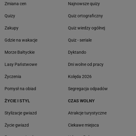
Zmiana cen
Najnowsze quizy
Quizy
Quiz ortograficzny
Zakupy
Quiz wiedzy ogólnej
Gdzie na wakacje
Quiz - seriale
Morze Bałtyckie
Dyktando
Lasy Państwowe
Dni wolne od pracy
Życzenia
Kolęda 2026
Pomysł na obiad
Segregacja odpadów
ŻYCIE I STYL
CZAS WOLNY
Stylizacje gwiazd
Atrakcje turystyczne
Życie gwiazd
Ciekawe miejsca