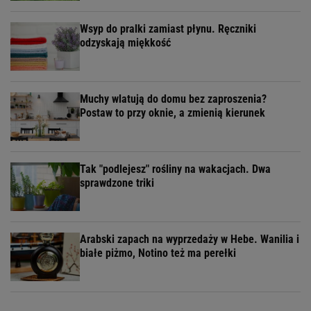
Wsyp do pralki zamiast płynu. Ręczniki
odzyskają miękkość
Muchy wlatują do domu bez zaproszenia?
Postaw to przy oknie, a zmienią kierunek
Tak "podlejesz" rośliny na wakacjach. Dwa
sprawdzone triki
Arabski zapach na wyprzedaży w Hebe. Wanilia i
białe piżmo, Notino też ma perełki