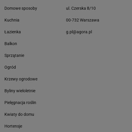
Domowe sposoby
ul. Czerska 8/10
Kuchnia
00-732 Warszawa
Łazienka
g.pl@agora.pl
Balkon
Sprzątanie
Ogród
Krzewy ogrodowe
Byliny wieloletnie
Pielęgnacja roślin
Kwiaty do domu
Hortensje