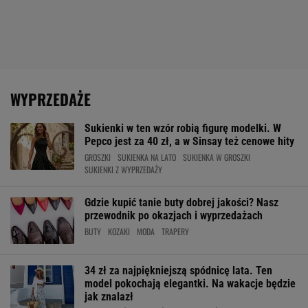
WYPRZEDAŻE
Sukienki w ten wzór robią figurę modelki. W
Pepco jest za 40 zł, a w Sinsay też cenowe hity
GROSZKI
SUKIENKA NA LATO
SUKIENKA W GROSZKI
SUKIENKI Z WYPRZEDAŻY
Gdzie kupić tanie buty dobrej jakości? Nasz
przewodnik po okazjach i wyprzedażach
BUTY
KOZAKI
MODA
TRAPERY
34 zł za najpiękniejszą spódnicę lata. Ten
model pokochają elegantki. Na wakacje będzie
jak znalazł