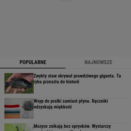
POPULARNE
NAJNOWSZE
Zwykły staw skrywał prawdziwego giganta. Ta
ryba przeszła do historii
Wsyp do pralki zamiast płynu. Ręczniki
odzyskają miękkość
Mszyce znikają bez oprysków. Wystarczy