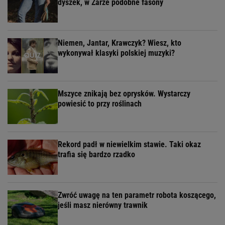
dyszek, w Zarze podobne fasony
Niemen, Jantar, Krawczyk? Wiesz, kto
wykonywał klasyki polskiej muzyki?
Mszyce znikają bez oprysków. Wystarczy
powiesić to przy roślinach
Rekord padł w niewielkim stawie. Taki okaz
trafia się bardzo rzadko
Zwróć uwagę na ten parametr robota koszącego,
jeśli masz nierówny trawnik