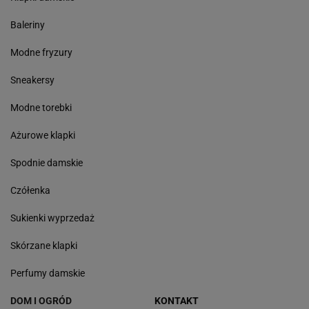
Baleriny
Modne fryzury
Sneakersy
Modne torebki
Ażurowe klapki
Spodnie damskie
Czółenka
Sukienki wyprzedaż
Skórzane klapki
Perfumy damskie
DOM I OGRÓD
KONTAKT